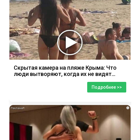
Скрытая камера на пляже Крыма: Что
люди вытворяют, когда их не видят...
Подробнее >>
i