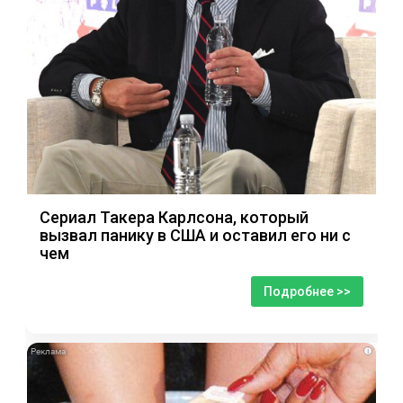
Сериал Такера Карлсона, который
вызвал панику в США и оставил его ни с
чем
Подробнее >>
i