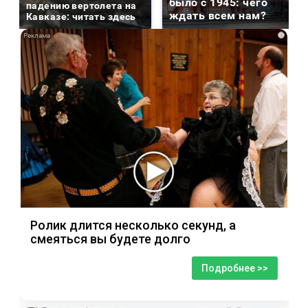
было с 1945: чего
падению вертолета на
ждать всем нам?
Кавказе: читать здесь
i
Ролик длится несколько секунд, а
смеяться вы будете долго
Подробнее >>