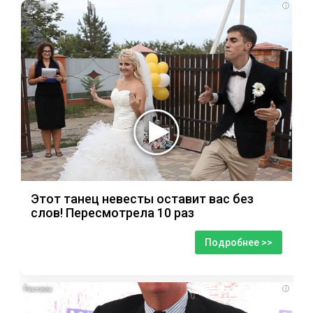
i
Этот танец невесты оставит вас без
слов! Пересмотрела 10 раз
Подробнее >>
i