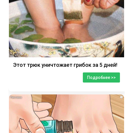
Этот трюк уничтожает грибок за 5 дней!
Подробнее >>
i