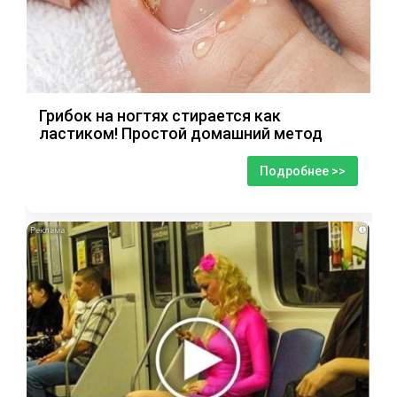
Грибок на ногтях стирается как
ластиком! Простой домашний метод
Подробнее >>
i