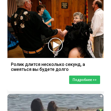
Ролик длится несколько секунд, а
смеяться вы будете долго
Подробнее >>
i