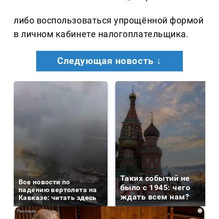
либо воспользоваться упрощённой формой
в личном кабинете налогоплательщика.
Следующая новость ↓
Таких событий не
Все новости по
было с 1945: чего
падению вертолета на
ждать всем нам?
Кавказе: читать здесь
i