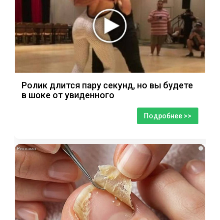
Ролик длится пару секунд, но вы будете
в шоке от увиденного
Подробнее >>
i