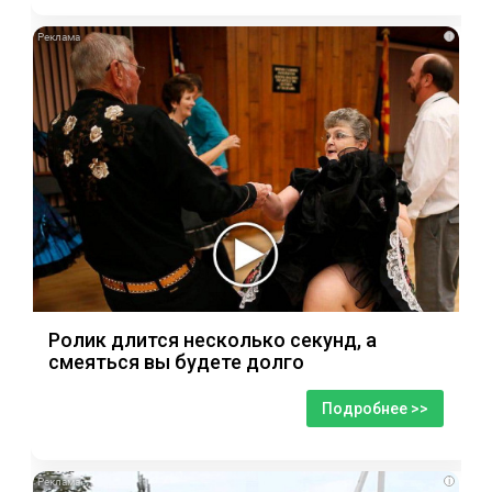
i
Ролик длится несколько секунд, а
смеяться вы будете долго
Подробнее >>
i