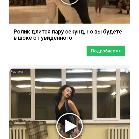
Ролик длится пару секунд, но вы будете
в шоке от увиденного
Подробнее >>
i