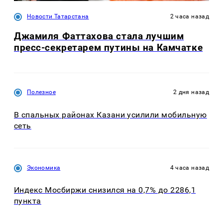
Новости Татарстана
2 часа назад
Джамиля Фаттахова стала лучшим
пресс-секретарем путины на Камчатке
Полезное
2 дня назад
В спальных районах Казани усилили мобильную
сеть
Экономика
4 часа назад
Индекс Мосбиржи снизился на 0,7% до 2286,1
пункта