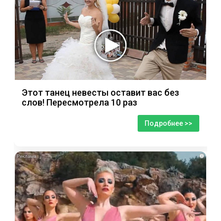
Этот танец невесты оставит вас без
слов! Пересмотрела 10 раз
Подробнее >>
i