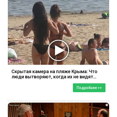
Скрытая камера на пляже Крыма: Что
люди вытворяют, когда их не видят...
Подробнее >>
i