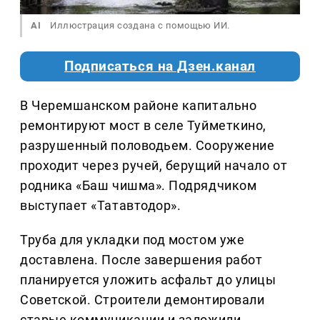
AI
Иллюстрация создана с помощью ИИ.
Подписаться на Дзен.канал
В Черемшанском районе капитально
ремонтируют мост в селе Туйметкино,
разрушенный половодьем. Сооружение
проходит через ручей, берущий начало от
родника «Баш чишма». Подрядчиком
выступает «Татавтодор».
Труба для укладки под мостом уже
доставлена. После завершения работ
планируется уложить асфальт до улицы
Советской. Строители демонтировали
старые коммуникации и заложили