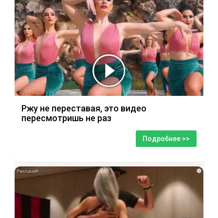
Ржу не переставая, это видео
пересмотришь не раз
Подробнее >>
i