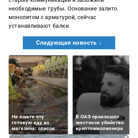
необходимые трубы. Основание залито
монолитом с арматурой, сейчас
устанавливают балки.
Следующая новость ↓
Не ешьте эту
В ОАЭ произошло
готовую еду из
жестокое убийство
магазина: список
криптомиллионера
i