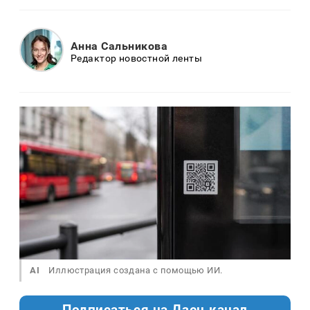
Анна Сальникова
Редактор новостной ленты
AI
Иллюстрация создана с помощью ИИ.
Подписаться на Дзен.канал