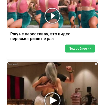
Ржу не переставая, это видео
пересмотришь не раз
Подробнее >>
i