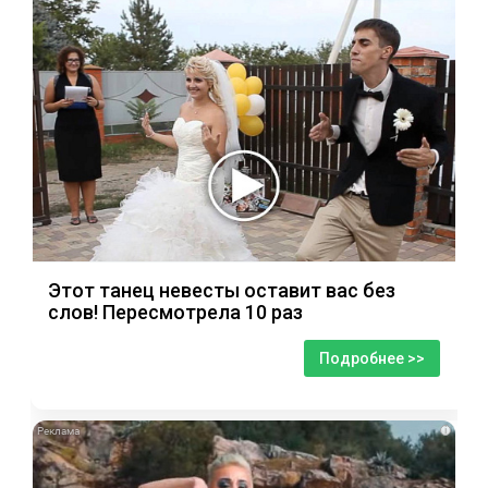
Этот танец невесты оставит вас без
слов! Пересмотрела 10 раз
Подробнее >>
i