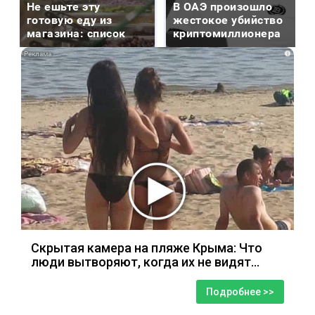
Не ешьте эту
В ОАЭ произошло
готовую еду из
жестокое убийство
магазина: список
криптомиллионера
i
Скрытая камера на пляже Крыма: Что
люди вытворяют, когда их не видят...
Подробнее >>