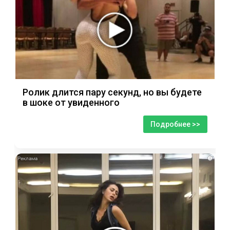
Ролик длится пару секунд, но вы будете
в шоке от увиденного
Подробнее >>
i