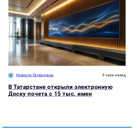
Новости Татарстана
3 часа назад
В Татарстане открыли электронную
Доску почета с 15 тыс. имен