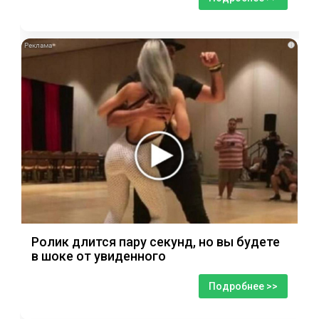
i
Ролик длится пару секунд, но вы будете
в шоке от увиденного
Подробнее >>