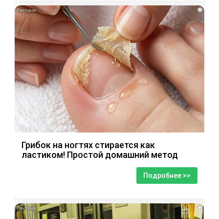
i
Грибок на ногтях стирается как
ластиком! Простой домашний метод
Подробнее >>
i