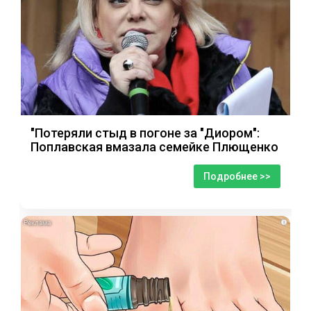
"Потеряли стыд в погоне за "Диором":
Поплавская вмазала семейке Плющенко
Подробнее >>
i