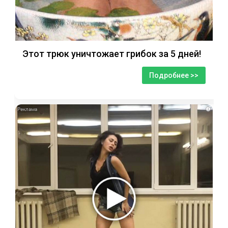
Этот трюк уничтожает грибок за 5 дней!
Подробнее >>
i