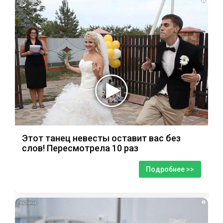
i
Этот танец невесты оставит вас без
слов! Пересмотрела 10 раз
Подробнее >>
i