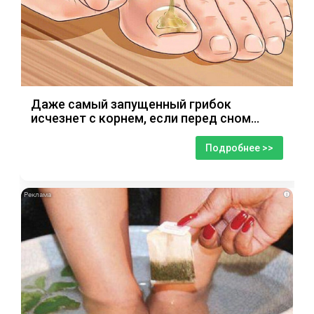
Даже самый запущенный грибок
исчезнет с корнем, если перед сном…
Подробнее >>
i