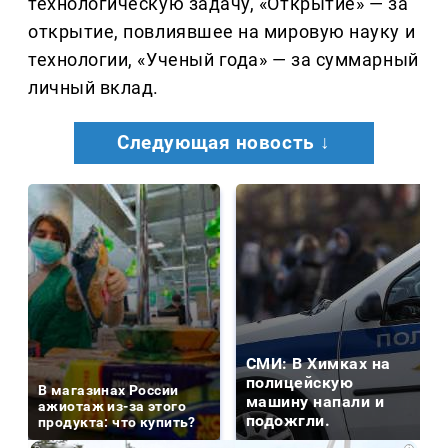
технологическую задачу, «Открытие» — за
открытие, повлиявшее на мировую науку и
технологии, «Ученый года» — за суммарный
личный вклад.
Следующая новость ↓
СМИ: В Химках на
полицейскую
В магазинах России
машину напали и
ажиотаж из-за этого
подожгли.
продукта: что купить?