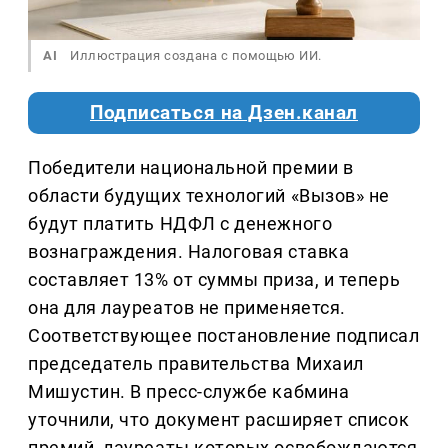
AI
Иллюстрация создана с помощью ИИ.
Подписаться на Дзен.канал
Победители национальной премии в
области будущих технологий «Вызов» не
будут платить НДФЛ с денежного
вознаграждения. Налоговая ставка
составляет 13% от суммы приза, и теперь
она для лауреатов не применяется.
Соответствующее постановление подписал
председатель правительства Михаил
Мишустин. В пресс-службе кабмина
уточнили, что документ расширяет список
премий, лауреаты которых освобождаются