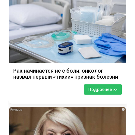
Рак начинается не с боли: онколог
назвал первый «тихий» признак болезни
Подробнее >>
i