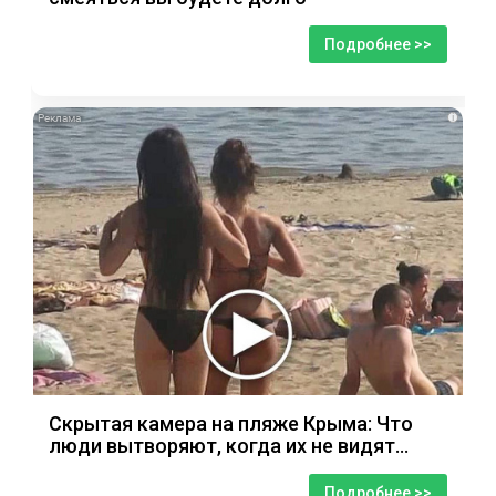
Подробнее >>
i
Скрытая камера на пляже Крыма: Что
люди вытворяют, когда их не видят...
Подробнее >>