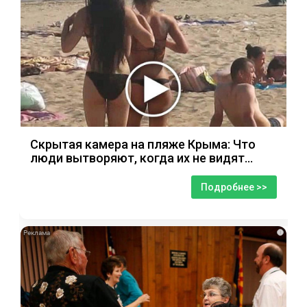
Скрытая камера на пляже Крыма: Что
люди вытворяют, когда их не видят...
Подробнее >>
i