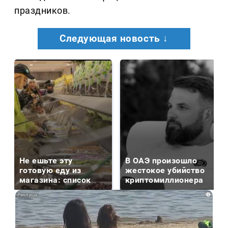
праздников.
Следующая новость ↓
Не ешьте эту
В ОАЭ произошло
готовую еду из
жестокое убийство
магазина: список
криптомиллионера
i