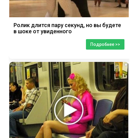
Ролик длится пару секунд, но вы будете
в шоке от увиденного
Подробнее >>
i