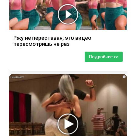
Ржу не переставая, это видео
пересмотришь не раз
Подробнее >>
i