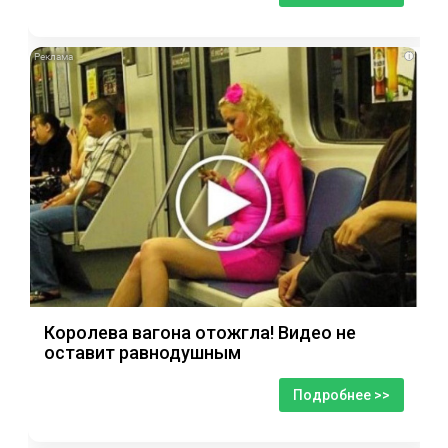
i
Королева вагона отожгла! Видео не
оставит равнодушным
Подробнее >>