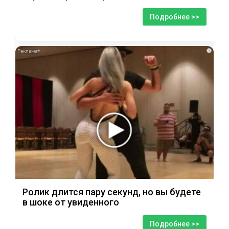
Подробнее >>
i
Ролик длится пару секунд, но вы будете
в шоке от увиденного
Подробнее >>