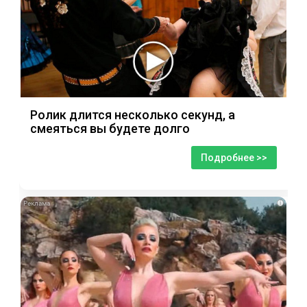
Ролик длится несколько секунд, а
смеяться вы будете долго
Подробнее >>
i