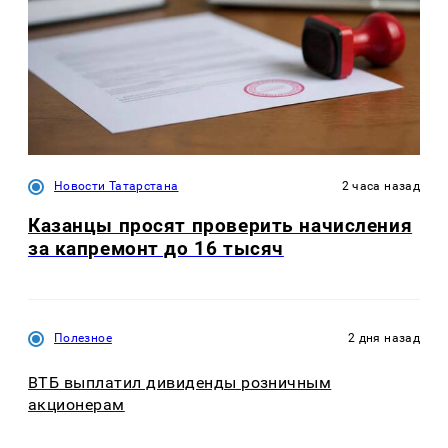
Новости Татарстана
2 часа назад
Казанцы просят проверить начисления
за капремонт до 16 тысяч
Полезное
2 дня назад
ВТБ выплатил дивиденды розничным
акционерам