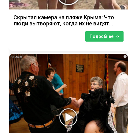
Скрытая камера на пляже Крыма: Что
люди вытворяют, когда их не видят...
Подробнее >>
i