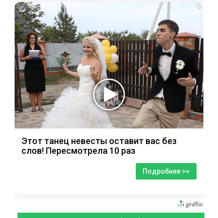
i
Этот танец невесты оставит вас без
слов! Пересмотрела 10 раз
Подробнее >>