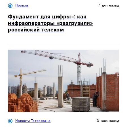
Польза
4 дня назад
Фундамент для цифры»: как
инфраоператоры «разгрузили»
российский телеком
Новости Татарстана
3 часа назад