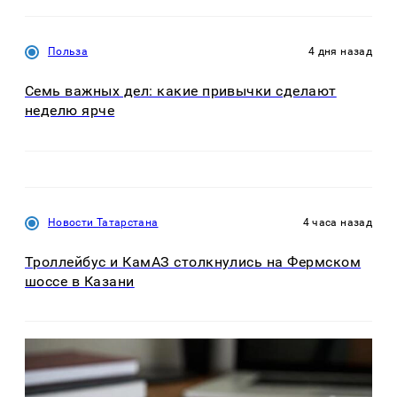
Польза
4 дня назад
Семь важных дел: какие привычки сделают
неделю ярче
Новости Татарстана
4 часа назад
Троллейбус и КамАЗ столкнулись на Фермском
шоссе в Казани