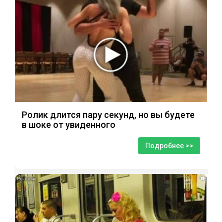
Ролик длится пару секунд, но вы будете
в шоке от увиденного
Подробнее >>
i