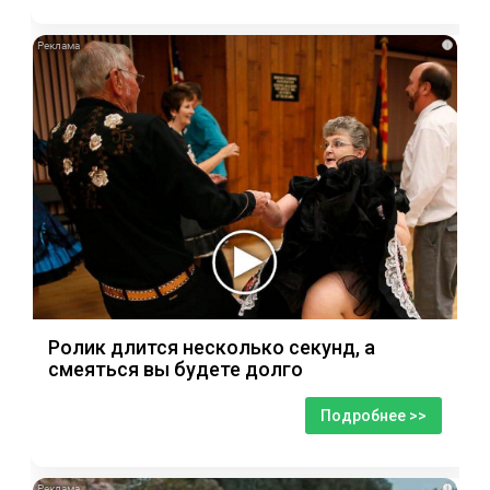
i
Ролик длится несколько секунд, а
смеяться вы будете долго
Подробнее >>
i