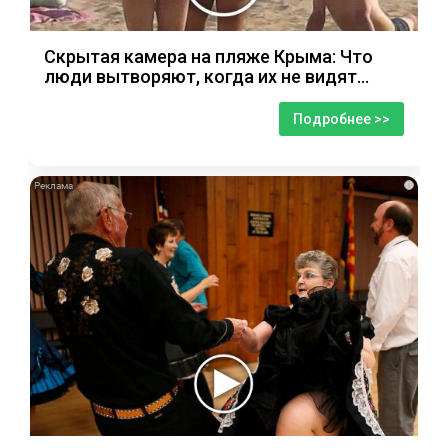
Скрытая камера на пляже Крыма: Что
люди вытворяют, когда их не видят...
Подробнее >>
i