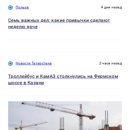
Польза
4 дня назад
Семь важных дел: какие привычки сделают
неделю ярче
Новости Татарстана
2 часа назад
Троллейбус и КамАЗ столкнулись на Фермском
шоссе в Казани