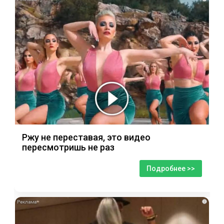
Ржу не переставая, это видео
пересмотришь не раз
Подробнее >>
i