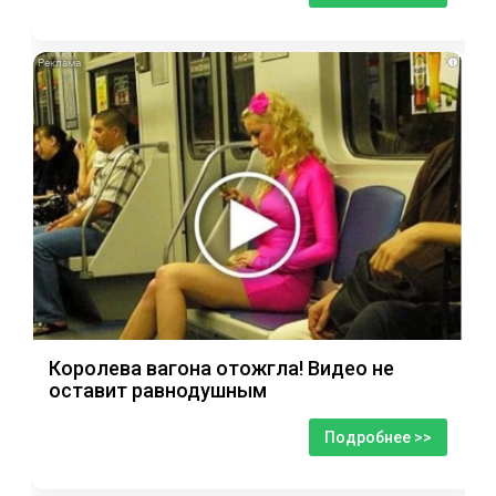
i
Королева вагона отожгла! Видео не
оставит равнодушным
Подробнее >>