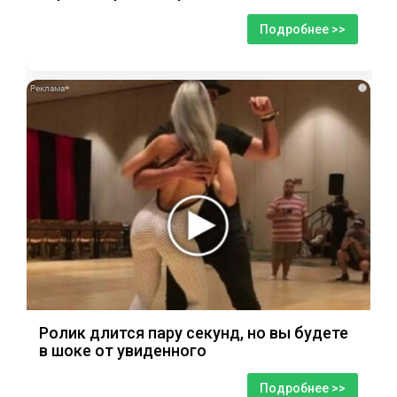
Подробнее >>
i
Ролик длится пару секунд, но вы будете
в шоке от увиденного
Подробнее >>