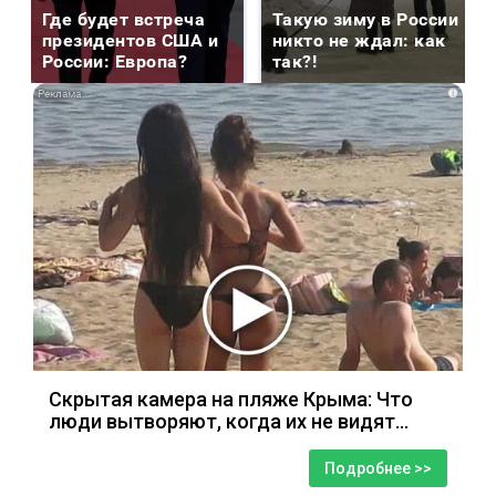
Где будет встреча
Такую зиму в России
президентов США и
никто не ждал: как
России: Европа?
так?!
i
Скрытая камера на пляже Крыма: Что
люди вытворяют, когда их не видят...
Подробнее >>