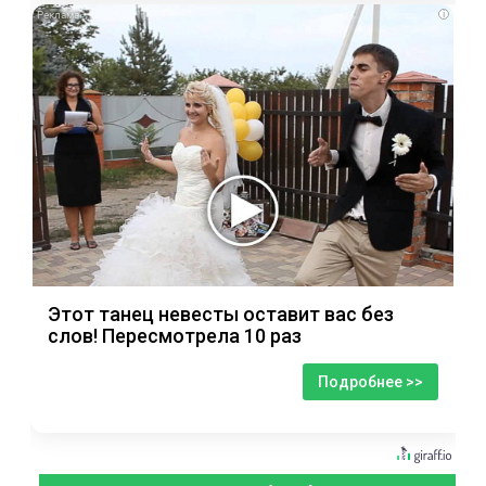
i
Этот танец невесты оставит вас без
слов! Пересмотрела 10 раз
Подробнее >>