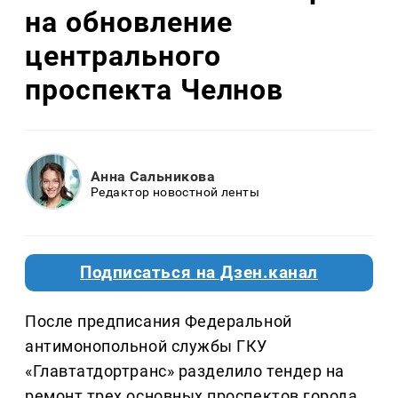
на обновление
центрального
проспекта Челнов
Анна Сальникова
Редактор новостной ленты
Подписаться на Дзен.канал
После предписания Федеральной
антимонопольной службы ГКУ
«Главтатдортранс» разделило тендер на
ремонт трех основных проспектов города