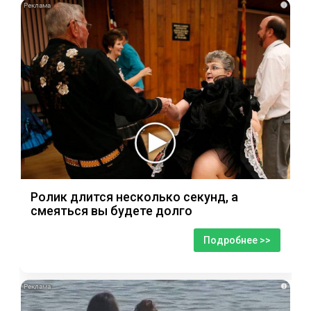
i
Ролик длится несколько секунд, а
смеяться вы будете долго
Подробнее >>
i