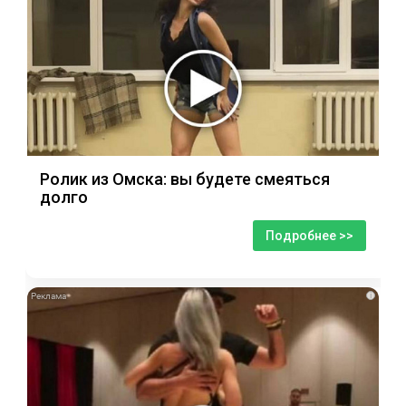
Ролик из Омска: вы будете смеяться
долго
Подробнее >>
i