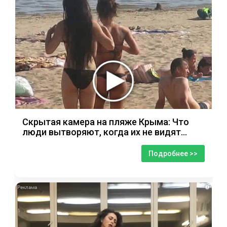
Скрытая камера на пляже Крыма: Что
люди вытворяют, когда их не видят...
Подробнее >>
i