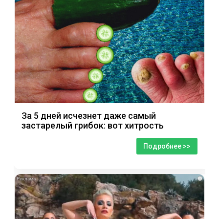
За 5 дней исчезнет даже самый
застарелый грибок: вот хитрость
Подробнее >>
i