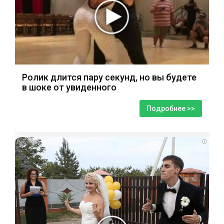
Ролик длится пару секунд, но вы будете
в шоке от увиденного
Подробнее >>
i