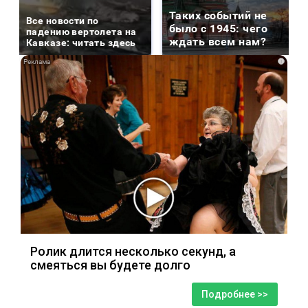
Таких событий не
Все новости по
было с 1945: чего
падению вертолета на
ждать всем нам?
Кавказе: читать здесь
i
Ролик длится несколько секунд, а
смеяться вы будете долго
Подробнее >>