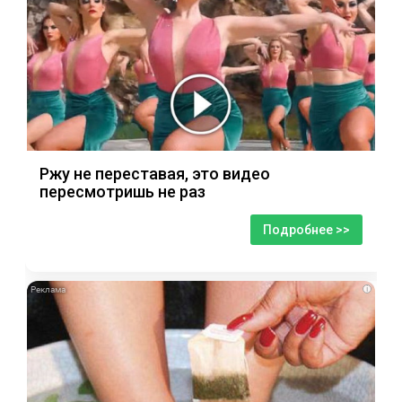
Ржу не переставая, это видео
пересмотришь не раз
Подробнее >>
i