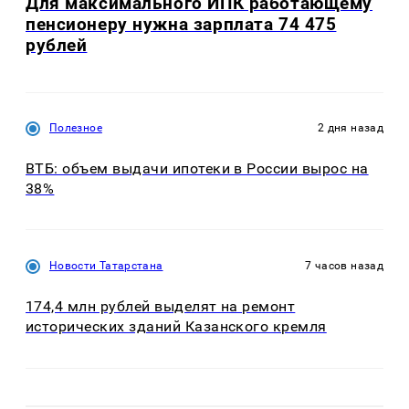
Для максимального ИПК работающему
пенсионеру нужна зарплата 74 475
рублей
Полезное
2 дня назад
ВТБ: объем выдачи ипотеки в России вырос на
38%
Новости Татарстана
7 часов назад
174,4 млн рублей выделят на ремонт
исторических зданий Казанского кремля