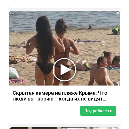
i
Скрытая камера на пляже Крыма: Что
люди вытворяют, когда их не видят...
Подробнее >>