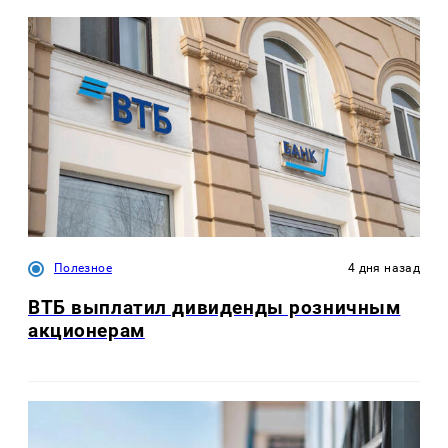
Полезное
4 дня назад
ВТБ выплатил дивиденды розничным
акционерам