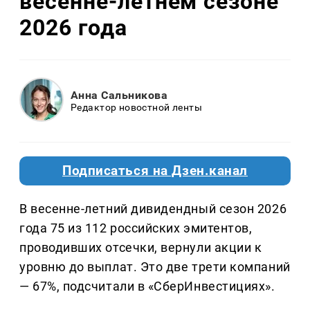
весенне-летнем сезоне
2026 года
Анна Сальникова
Редактор новостной ленты
Подписаться на Дзен.канал
В весенне-летний дивидендный сезон 2026
года 75 из 112 российских эмитентов,
проводивших отсечки, вернули акции к
уровню до выплат. Это две трети компаний
— 67%, подсчитали в «СберИнвестициях».