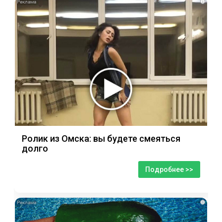
i
Ролик из Омска: вы будете смеяться
долго
Подробнее >>
i