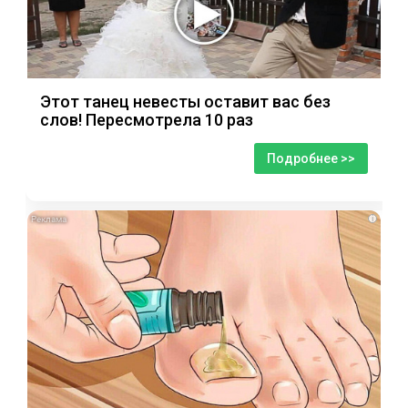
Этот танец невесты оставит вас без
слов! Пересмотрела 10 раз
Подробнее >>
i