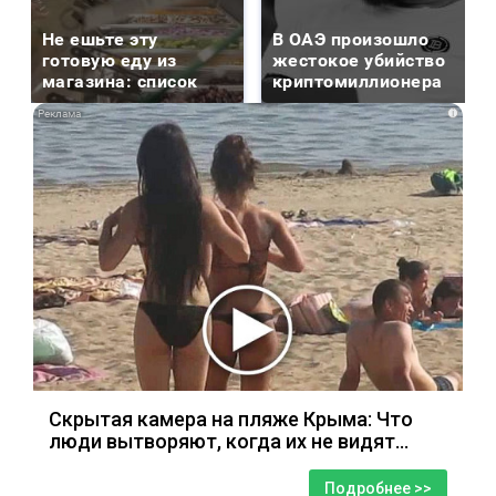
Не ешьте эту
В ОАЭ произошло
готовую еду из
жестокое убийство
магазина: список
криптомиллионера
i
Скрытая камера на пляже Крыма: Что
люди вытворяют, когда их не видят...
Подробнее >>