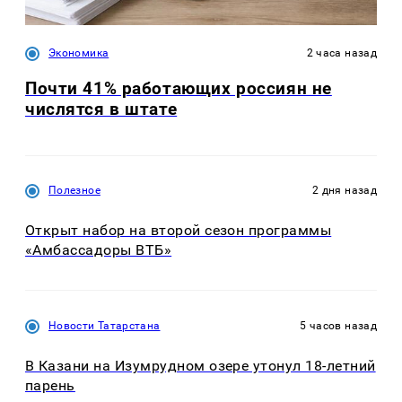
Экономика
2 часа назад
Почти 41% работающих россиян не
числятся в штате
Полезное
2 дня назад
Открыт набор на второй сезон программы
«Амбассадоры ВТБ»
Новости Татарстана
5 часов назад
В Казани на Изумрудном озере утонул 18-летний
парень