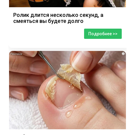
Ролик длится несколько секунд, а
смеяться вы будете долго
Подробнее >>
i