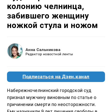
колонию челнинца,
забившего женщину
ножкой стула и ножом
Анна Сальникова
Редактор новостной ленты
Подписаться на Дзен.канал
Набережночелнинский городской суд
признал мужчину виновным по статье о
причинении смерти по неосторожности.
Ему назначили 9 лет лишения свободы в