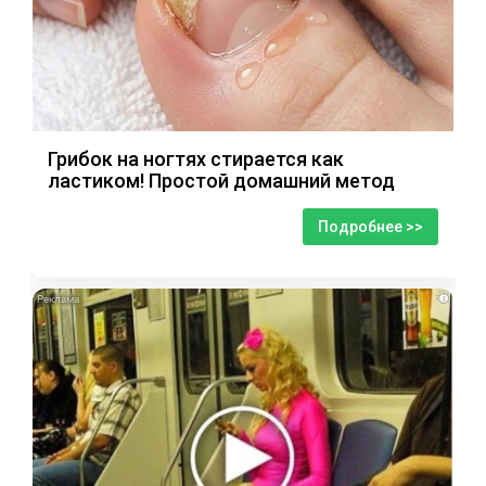
Грибок на ногтях стирается как
ластиком! Простой домашний метод
Подробнее >>
i