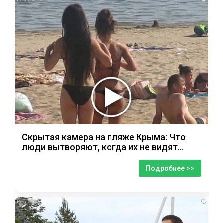
Скрытая камера на пляже Крыма: Что
люди вытворяют, когда их не видят...
Подробнее >>
i