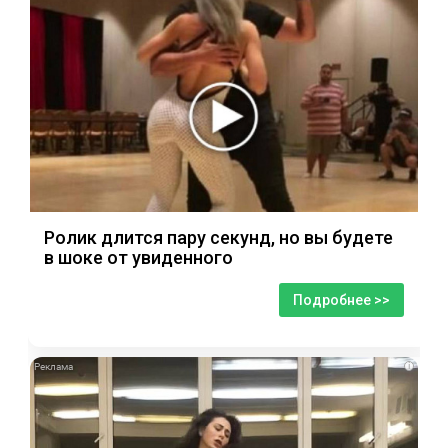
Ролик длится пару секунд, но вы будете
в шоке от увиденного
Подробнее >>
i