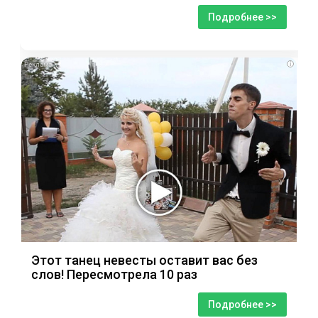
Подробнее >>
i
Этот танец невесты оставит вас без
слов! Пересмотрела 10 раз
Подробнее >>