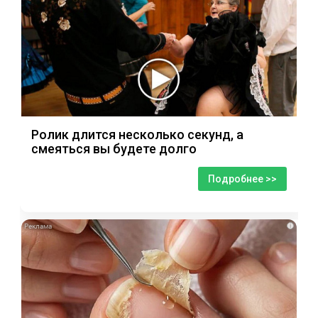
Ролик длится несколько секунд, а
смеяться вы будете долго
Подробнее >>
i