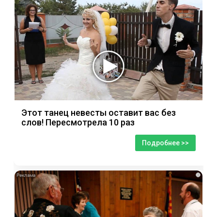
Этот танец невесты оставит вас без
слов! Пересмотрела 10 раз
Подробнее >>
i