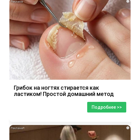
i
Грибок на ногтях стирается как
ластиком! Простой домашний метод
Подробнее >>
i