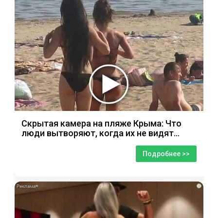
Скрытая камера на пляже Крыма: Что
люди вытворяют, когда их не видят...
Подробнее >>
i