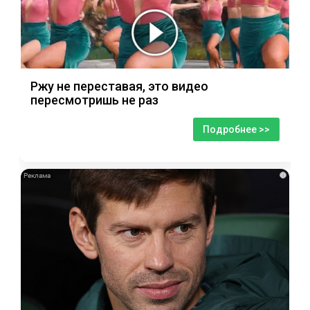
Ржу не переставая, это видео
пересмотришь не раз
Подробнее >>
i