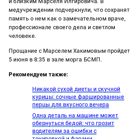
и близким Марселя Илгировича. В
медучреждении подчеркнули, что сохранят
память о нем как о замечательном враче,
профессионале своего дела и светлом
человеке.
Прощание с Марселем Хакимовым пройдет
5 июня в 8:35 в зале морга БСМП.
Рекомендуем также:
Никакой сухой диеты и скучной
курицы: сочные фаршированные
перцы для вкусного вечера
Одна деталь на машине может
обернуться бедой: что грозит
водителям за ошибки с
тонировкой и фарами