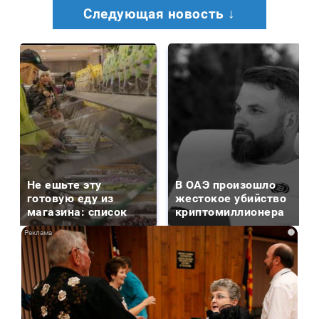
Следующая новость ↓
Не ешьте эту
В ОАЭ произошло
готовую еду из
жестокое убийство
магазина: список
криптомиллионера
i