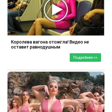
Королева вагона отожгла! Видео не
оставит равнодушным
Подробнее >>
i