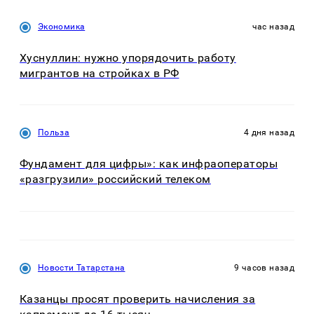
Экономика
час назад
Хуснуллин: нужно упорядочить работу
мигрантов на стройках в РФ
Польза
4 дня назад
Фундамент для цифры»: как инфраоператоры
«разгрузили» российский телеком
Новости Татарстана
9 часов назад
Казанцы просят проверить начисления за