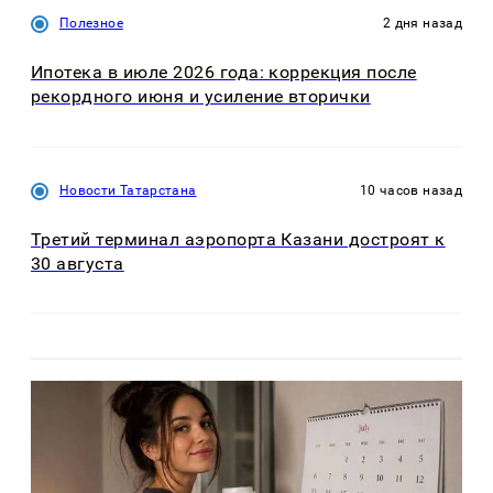
Полезное
2 дня назад
Ипотека в июле 2026 года: коррекция после
рекордного июня и усиление вторички
Новости Татарстана
10 часов назад
Третий терминал аэропорта Казани достроят к
30 августа