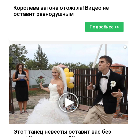
Королева вагона отожгла! Видео не
оставит равнодушным
Подробнее >>
i
Этот танец невесты оставит вас без