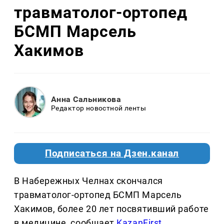
травматолог-ортопед
БСМП Марсель
Хакимов
Анна Сальникова
Редактор новостной ленты
Подписаться на Дзен.канал
В Набережных Челнах скончался
травматолог-ортопед БСМП Марсель
Хакимов, более 20 лет посвятивший работе
в медицине, сообщает
KazanFirst
.