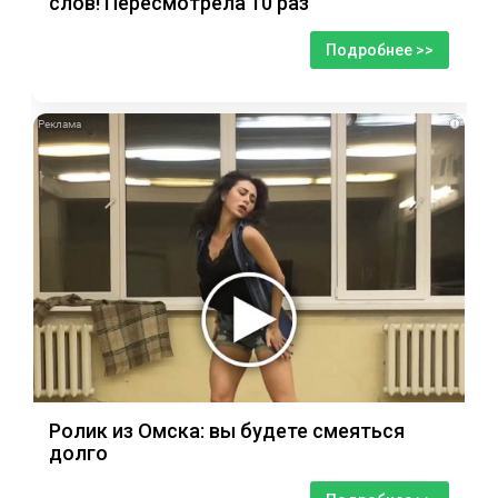
слов! Пересмотрела 10 раз
Подробнее >>
i
Ролик из Омска: вы будете смеяться
долго