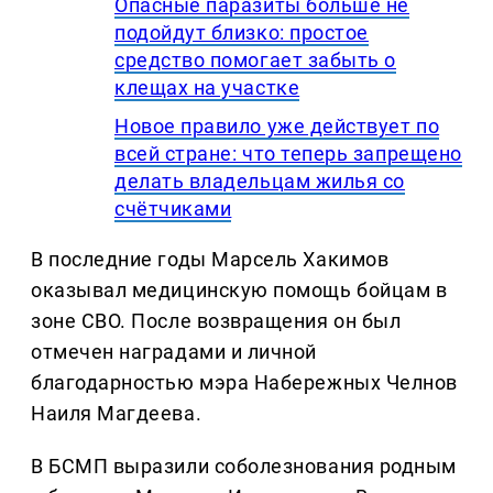
Опасные паразиты больше не
подойдут близко: простое
средство помогает забыть о
клещах на участке
Новое правило уже действует по
всей стране: что теперь запрещено
делать владельцам жилья со
счётчиками
В последние годы Марсель Хакимов
оказывал медицинскую помощь бойцам в
зоне СВО. После возвращения он был
отмечен наградами и личной
благодарностью мэра Набережных Челнов
Наиля Магдеева.
В БСМП выразили соболезнования родным