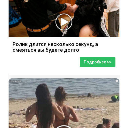
Ролик длится несколько секунд, а
смеяться вы будете долго
Подробнее >>
i