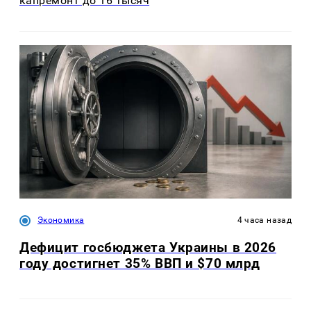
капремонт до 16 тысяч
Экономика
4 часа назад
Дефицит госбюджета Украины в 2026
году достигнет 35% ВВП и $70 млрд