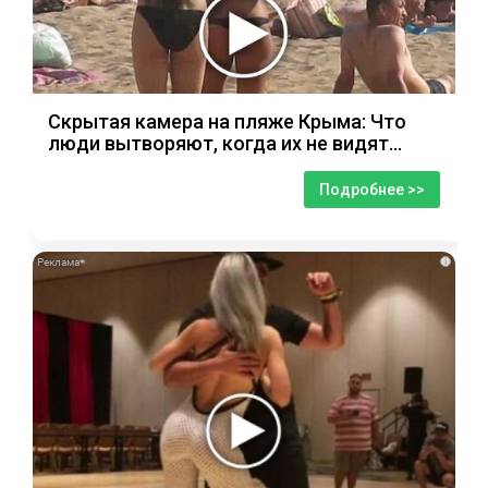
Скрытая камера на пляже Крыма: Что
люди вытворяют, когда их не видят...
Подробнее >>
i