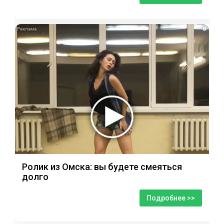
i
Ролик из Омска: вы будете смеяться
долго
Подробнее >>