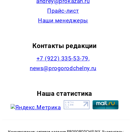
andrey@prokazan.ru
Прайс-лист
Наши менеджеры
Контакты редакции
+7 (922) 335-53-79,
news@progorodchelny.ru
Наша статистика
Наименование: сетевое издание PROGORODCHELNY. Учредитель: