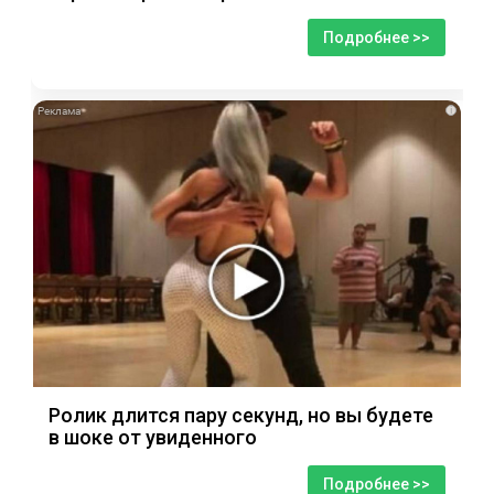
Подробнее >>
i
Ролик длится пару секунд, но вы будете
в шоке от увиденного
Подробнее >>