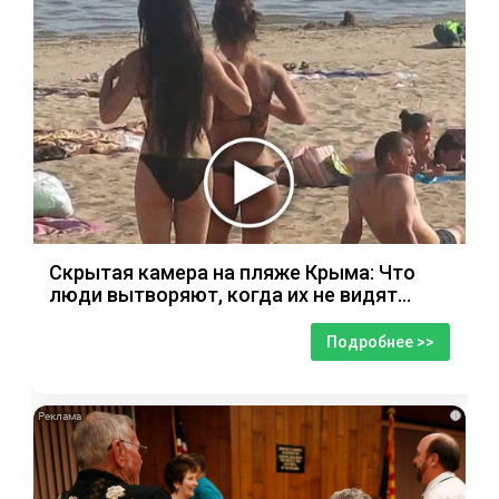
Скрытая камера на пляже Крыма: Что
люди вытворяют, когда их не видят...
Подробнее >>
i