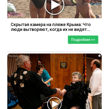
Скрытая камера на пляже Крыма: Что
люди вытворяют, когда их не видят...
Подробнее >>
i