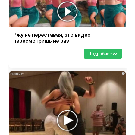
Ржу не переставая, это видео
пересмотришь не раз
Подробнее >>
i