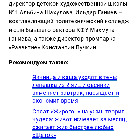
директор детской художественной школы
№1 Альбина Шахулова, Ильдар Ганиев —
возглавляющий политехнический колледж
и сын бывшего ректора КФУ Махмута
Ганиева, а также директор промпарка
«Развитие» Константин Пучкин.
Рекомендуем также:
Яичница и каша уходят в тень:
лепёшка из 2 яиц и овсянки
заменяет завтрак, насыщает и
экономит время
Салат «Жирогон» на ужин творит
чудеса: живот исчезает за месяц,
сжигает жир быстрее любых
«Щеток»