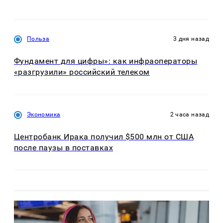
Польза
3 дня назад
Фундамент для цифры»: как инфраоператоры
«разгрузили» российский телеком
Экономика
2 часа назад
Центробанк Ирака получил $500 млн от США
после паузы в поставках