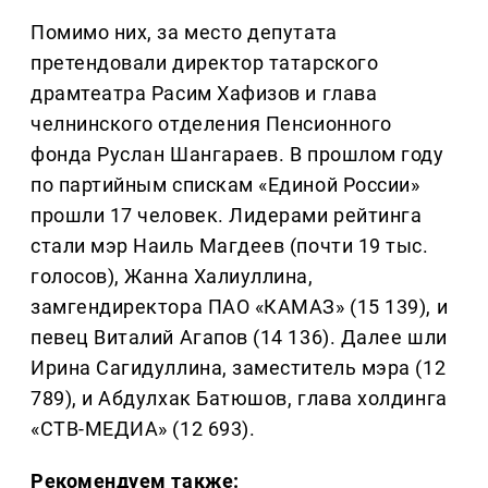
Помимо них, за место депутата
претендовали директор татарского
драмтеатра Расим Хафизов и глава
челнинского отделения Пенсионного
фонда Руслан Шангараев. В прошлом году
по партийным спискам «Единой России»
прошли 17 человек. Лидерами рейтинга
стали мэр Наиль Магдеев (почти 19 тыс.
голосов), Жанна Халиуллина,
замгендиректора ПАО «КАМАЗ» (15 139), и
певец Виталий Агапов (14 136). Далее шли
Ирина Сагидуллина, заместитель мэра (12
789), и Абдулхак Батюшов, глава холдинга
«СТВ-МЕДИА» (12 693).
Рекомендуем также: