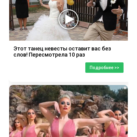
Этот танец невесты оставит вас без
слов! Пересмотрела 10 раз
Подробнее >>
i