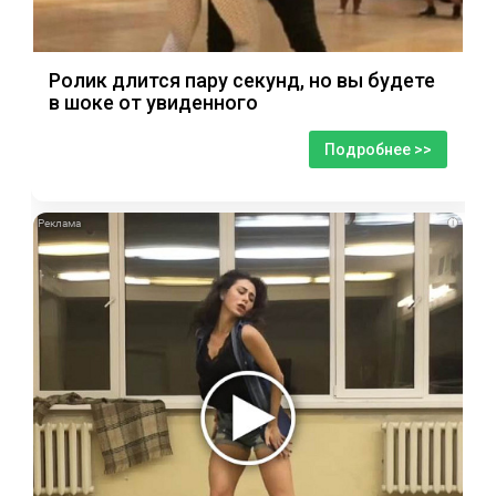
Ролик длится пару секунд, но вы будете
в шоке от увиденного
Подробнее >>
i