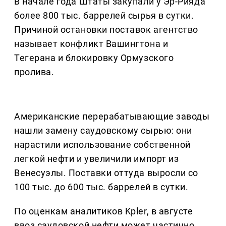
В начале года Штаты закупали у Эр-Рияда
более 800 тыс. баррелей сырья в сутки.
Причиной остановки поставок агентство
называет конфликт Вашингтона и
Тегерана и блокировку Ормузского
пролива.
Американские перерабатывающие заводы
нашли замену саудовскому сырью: они
нарастили использование собственной
легкой нефти и увеличили импорт из
Венесуэлы. Поставки оттуда выросли со
100 тыс. до 600 тыс. баррелей в сутки.
По оценкам аналитиков Kpler, в августе
ввоз саудовской нефти может частично