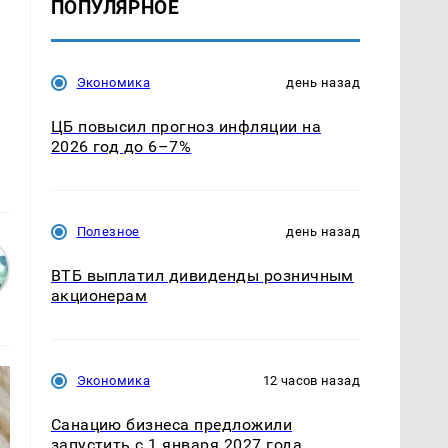
ПОПУЛЯРНОЕ
Экономика
день назад
ЦБ повысил прогноз инфляции на
2026 год до 6–7%
Полезное
день назад
ВТБ выплатил дивиденды розничным
акционерам
Экономика
12 часов назад
Санацию бизнеса предложили
запустить с 1 января 2027 года