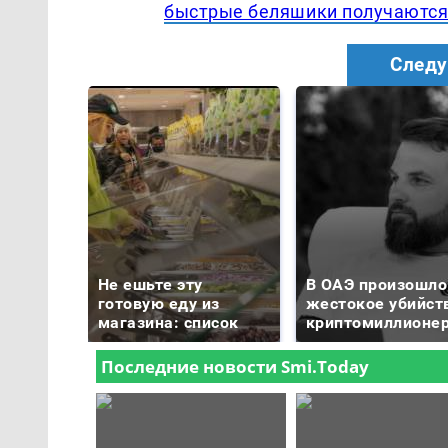
быстрые беляшики получаются
Следу
Не ешьте эту
В ОАЭ произошло
готовую еду из
жестокое убийст
магазина: список
криптомиллионе