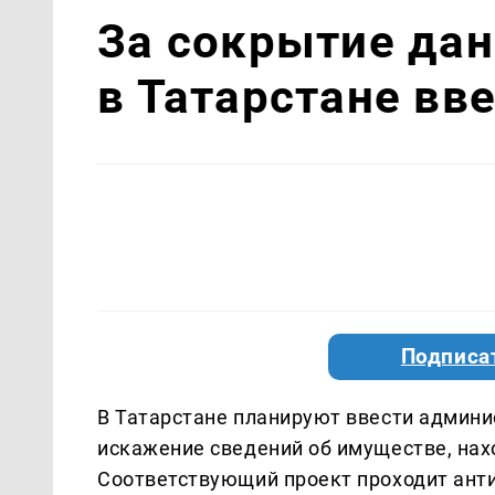
За сокрытие да
в Татарстане вв
Подписа
В Татарстане планируют ввести админ
искажение сведений об имуществе, нах
Соответствующий проект проходит ант