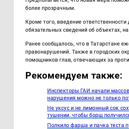
более прозрачным.
Кроме того, введение ответственности
обязательных сведений об объектах, н
Ранее сообщалось, что в Татарстане е
правонарушений. Также в городских ок
помощников глав, отвечающих за проти
Рекомендуем также:
Инспекторы ГАИ начали массов
нарушения можно не только пот
Не уксус и не лимонный сок со
тушении, чтобы борщ получил
Полкило фарша и пачка теста п