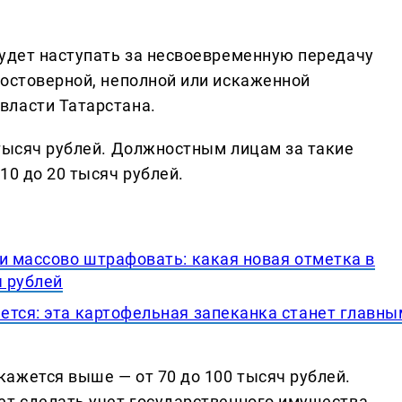
будет наступать за несвоевременную передачу
достоверной, неполной или искаженной
власти Татарстана.
 тысяч рублей. Должностным лицам за такие
10 до 20 тысяч рублей.
и массово штрафовать: какая новая отметка в
ч рублей
ется: эта картофельная запеканка станет главны
ажется выше — от 70 до 100 тысяч рублей.
ет сделать учет государственного имущества