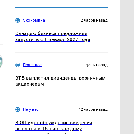
Экономика
12 часов назад
Санацию бизнеса предложили
запустить с 1 января 2027 года
Полезное
день назад
ВТБ выплатил дивиденды розничным
акционерам
Не у нас
12 часов назад
В ОП идет обсуждение введения
выплаты в 15 тыс. каждому