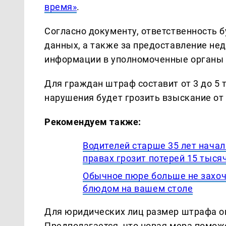
время»
.
Согласно документу, ответственность 
данных, а также за предоставление не
информации в уполномоченные органы 
Для граждан штраф составит от 3 до 5
нарушения будет грозить взыскание от 
Рекомендуем также:
Водителей старше 35 лет начал
правах грозит потерей 15 тыся
Обычное пюре больше не захоч
блюдом на вашем столе
Для юридических лиц размер штрафа ок
Предполагается, что новая мера помож