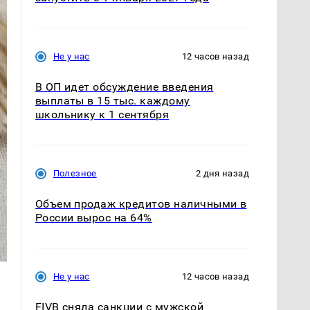
Не у нас
12 часов назад
В ОП идет обсуждение введения
выплаты в 15 тыс. каждому
школьнику к 1 сентября
Полезное
2 дня назад
Объем продаж кредитов наличными в
России вырос на 64%
Не у нас
12 часов назад
FIVB сняла санкции с мужской