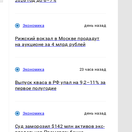
2026 год до 6–7%
Экономика
день назад
Рижский вокзал в Москве продадут
на аукционе за 4 млрд рублей
Экономика
23 часа назад
Выпуск кваса в РФ упал на 9,2–11% за
первое полугодие
Экономика
день назад
Суд заморозил $142 млн активов экс-