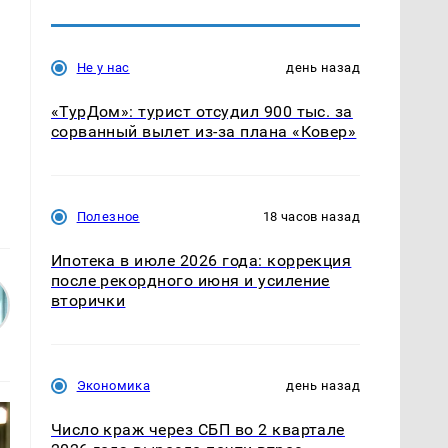
Не у нас
день назад
«ТурДом»: турист отсудил 900 тыс. за
сорванный вылет из-за плана «Ковер»
Полезное
18 часов назад
Ипотека в июле 2026 года: коррекция
после рекордного июня и усиление
вторички
Экономика
день назад
Число краж через СБП во 2 квартале