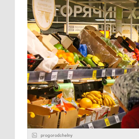
progorodchelny