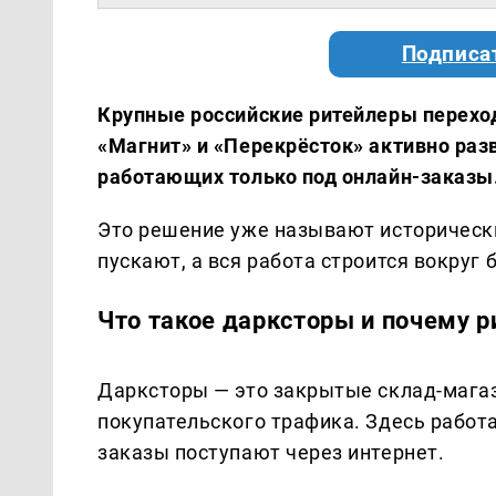
Подписа
Крупные российские ритейлеры переход
«Магнит» и «Перекрёсток» активно раз
работающих только под онлайн-заказы
Это решение уже называют исторически
пускают, а вся работа строится вокруг 
Что такое дарксторы и почему 
Дарксторы — это закрытые склад-магази
покупательского трафика. Здесь работ
заказы поступают через интернет.