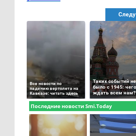
Следу
Таких событий н
Все новости по
было с 1945: чег
падению вертолета на
ждать всем нам?
Кавказе: читать здесь