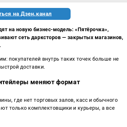
ться на Дзен.канал
ят на новую бизнес-модель: «Пятёрочка»,
вивают сеть дарксторов — закрытых магазинов,
.
м: покупателей внутрь таких точек больше не
быстрой доставки.
ритейлеры меняют формат
ны, где нет торговых залов, касс и обычного
ают только комплектовщики и курьеры, а все