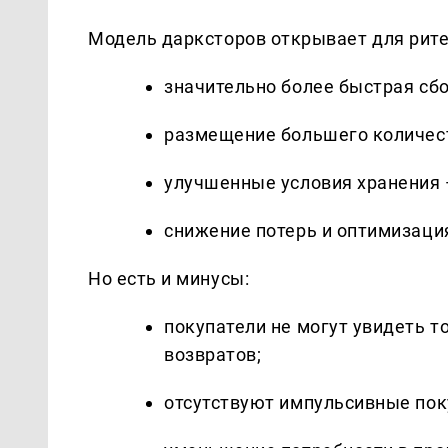
Модель дарксторов открывает для рит
значительно более быстрая сбо
размещение большего количест
улучшенные условия хранения 
снижение потерь и оптимизация
Но есть и минусы:
покупатели не могут увидеть т
возвратов;
отсутствуют импульсивные пок