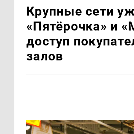
Крупные сети уж
«Пятёрочка» и «
доступ покупате
залов