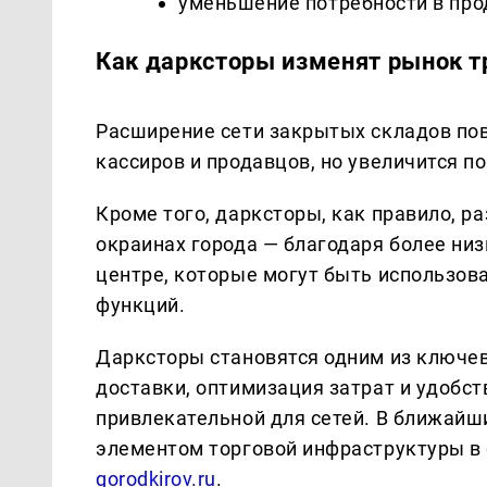
уменьшение потребности в про
Как дарксторы изменят рынок т
Расширение сети закрытых складов повл
кассиров и продавцов, но увеличится п
Кроме того, дарксторы, как правило, 
окраинах города — благодаря более ни
центре, которые могут быть использова
функций.
Дарксторы становятся одним из ключев
доставки, оптимизация затрат и удобс
привлекательной для сетей. В ближай
элементом торговой инфраструктуры в
gorodkirov.ru
.