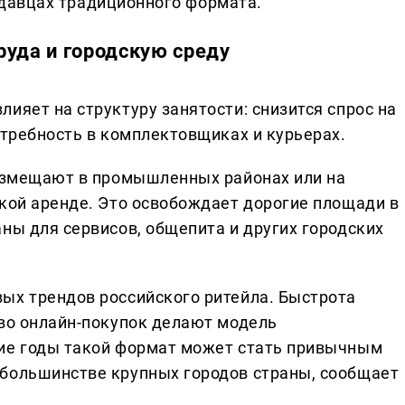
давцах традиционного формата.
руда и городскую среду
ияет на структуру занятости: снизится спрос на
отребность в комплектовщиках и курьерах.
размещают в промышленных районах или на
зкой аренде. Это освобождает дорогие площади в
ны для сервисов, общепита и других городских
ых трендов российского ритейла. Быстрота
тво онлайн-покупок делают модель
шие годы такой формат может стать привычным
 большинстве крупных городов страны, сообщает