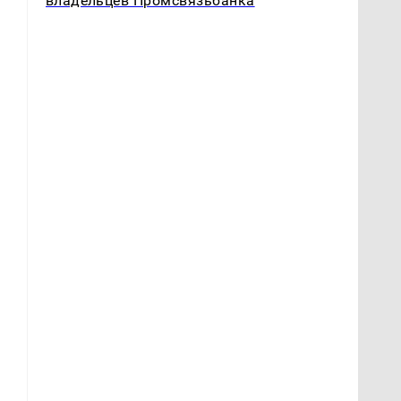
владельцев Промсвязьбанка