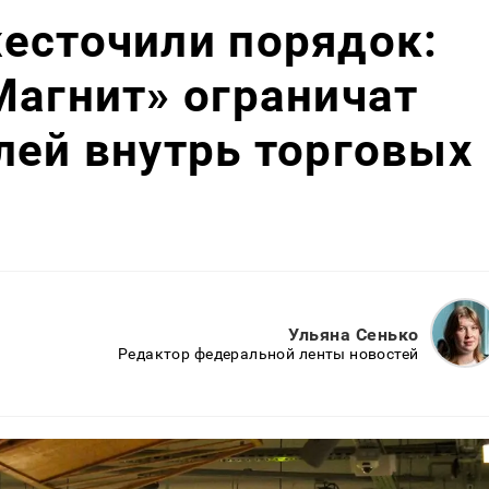
есточили порядок:
Магнит» ограничат
лей внутрь торговых
Ульяна Сенько
Редактор федеральной ленты новостей