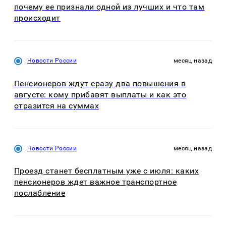
почему ее признали одной из лучших и что там
происходит
Новости России
месяц назад
Пенсионеров ждут сразу два повышения в
августе: кому прибавят выплаты и как это
отразится на суммах
Новости России
месяц назад
Проезд станет бесплатным уже с июля: каких
пенсионеров ждет важное транспортное
послабление