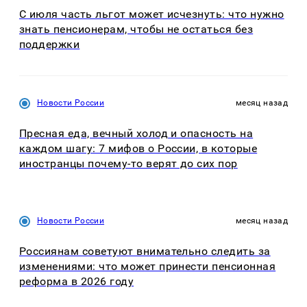
С июля часть льгот может исчезнуть: что нужно
знать пенсионерам, чтобы не остаться без
поддержки
Новости России
месяц назад
Пресная еда, вечный холод и опасность на
каждом шагу: 7 мифов о России, в которые
иностранцы почему-то верят до сих пор
Новости России
месяц назад
Россиянам советуют внимательно следить за
изменениями: что может принести пенсионная
реформа в 2026 году