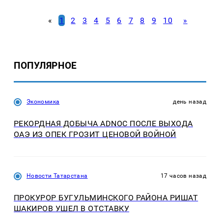
«
1
2
3
4
5
6
7
8
9
10
»
ПОПУЛЯРНОЕ
Экономика
день назад
РЕКОРДНАЯ ДОБЫЧА ADNOC ПОСЛЕ ВЫХОДА
ОАЭ ИЗ ОПЕК ГРОЗИТ ЦЕНОВОЙ ВОЙНОЙ
Новости Татарстана
17 часов назад
ПРОКУРОР БУГУЛЬМИНСКОГО РАЙОНА РИШАТ
ШАКИРОВ УШЕЛ В ОТСТАВКУ