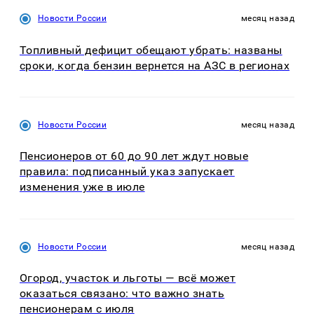
Новости России
месяц назад
Топливный дефицит обещают убрать: названы
сроки, когда бензин вернется на АЗС в регионах
Новости России
месяц назад
Пенсионеров от 60 до 90 лет ждут новые
правила: подписанный указ запускает
изменения уже в июле
Новости России
месяц назад
Огород, участок и льготы — всё может
оказаться связано: что важно знать
пенсионерам с июля