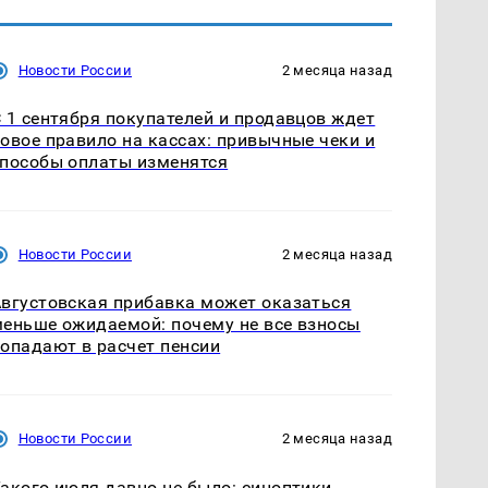
Новости России
2 месяца назад
 1 сентября покупателей и продавцов ждет
овое правило на кассах: привычные чеки и
пособы оплаты изменятся
Новости России
2 месяца назад
вгустовская прибавка может оказаться
еньше ожидаемой: почему не все взносы
опадают в расчет пенсии
Новости России
2 месяца назад
акого июля давно не было: синоптики