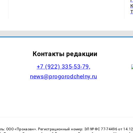
Контакты редакции
+7 (922) 335-53-79,
news@progorodchelny.ru
: ООО «Проказан». Регистрационный номер: ЭЛ № ФС 77-74496 от 14.12