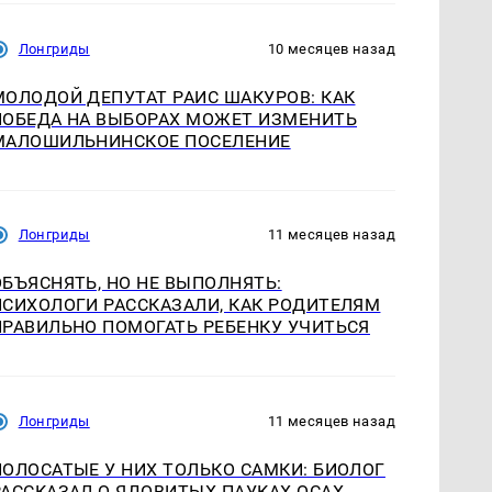
Лонгриды
10 месяцев назад
МОЛОДОЙ ДЕПУТАТ РАИС ШАКУРОВ: КАК
ПОБЕДА НА ВЫБОРАХ МОЖЕТ ИЗМЕНИТЬ
МАЛОШИЛЬНИНСКОЕ ПОСЕЛЕНИЕ
Лонгриды
11 месяцев назад
ОБЪЯСНЯТЬ, НО НЕ ВЫПОЛНЯТЬ:
ПСИХОЛОГИ РАССКАЗАЛИ, КАК РОДИТЕЛЯМ
ПРАВИЛЬНО ПОМОГАТЬ РЕБЕНКУ УЧИТЬСЯ
Лонгриды
11 месяцев назад
ПОЛОСАТЫЕ У НИХ ТОЛЬКО САМКИ: БИОЛОГ
РАССКАЗАЛ О ЯДОВИТЫХ ПАУКАХ-ОСАХ,