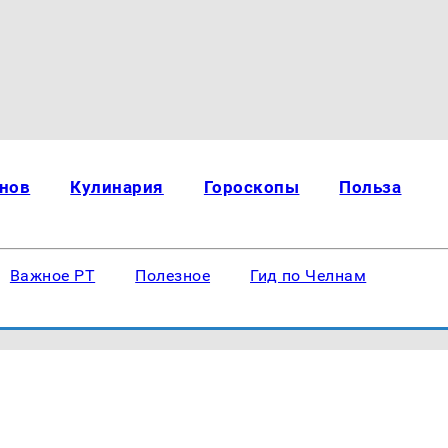
нов
Кулинария
Гороскопы
Польза
Важное РТ
Полезное
Гид по Челнам