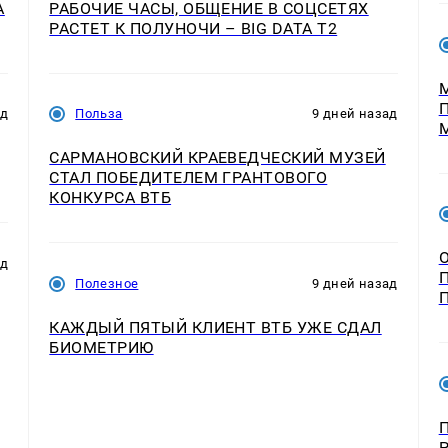
А
РАБОЧИЕ ЧАСЫ, ОБЩЕНИЕ В СОЦСЕТЯХ
РАСТЕТ К ПОЛУНОЧИ – BIG DATA T2
ад
Польза
9 дней назад
САРМАНОВСКИЙ КРАЕВЕДЧЕСКИЙ МУЗЕЙ
СТАЛ ПОБЕДИТЕЛЕМ ГРАНТОВОГО
КОНКУРСА ВТБ
ад
Полезное
9 дней назад
КАЖДЫЙ ПЯТЫЙ КЛИЕНТ ВТБ УЖЕ СДАЛ
БИОМЕТРИЮ