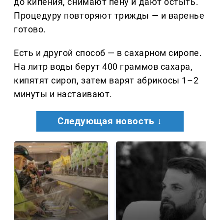
до кипения, снимают пену и дают остыть.
Процедуру повторяют трижды — и варенье
готово.
Есть и другой способ — в сахарном сиропе.
На литр воды берут 400 граммов сахара,
кипятят сироп, затем варят абрикосы 1–2
минуты и настаивают.
Следующая новость ↓