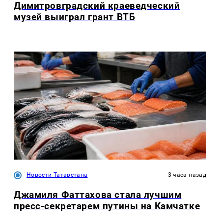
Димитровградский краеведческий
музей выиграл грант ВТБ
Новости Татарстана
3 часа назад
Джамиля Фаттахова стала лучшим
пресс-секретарем путины на Камчатке