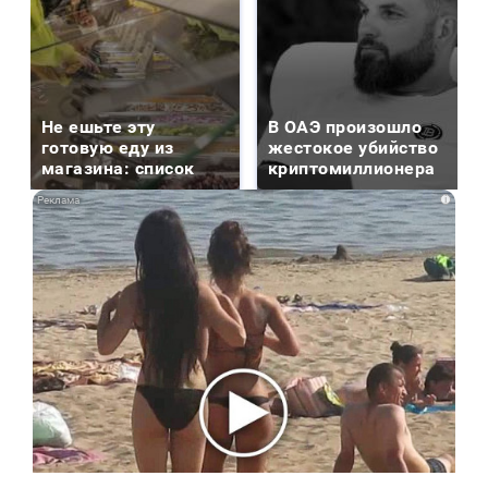
Не ешьте эту
В ОАЭ произошло
готовую еду из
жестокое убийство
магазина: список
криптомиллионера
i