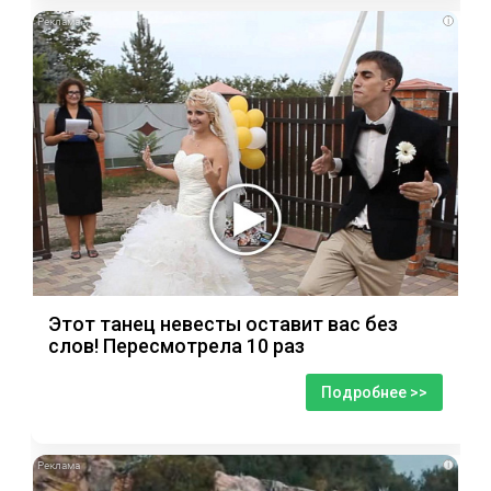
i
Этот танец невесты оставит вас без
слов! Пересмотрела 10 раз
Подробнее >>
i