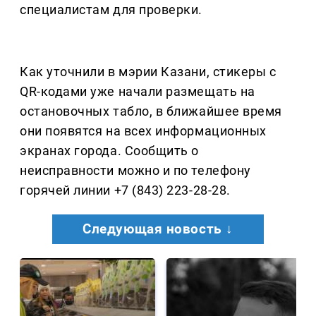
специалистам для проверки.
Как уточнили в мэрии Казани, стикеры с
QR-кодами уже начали размещать на
остановочных табло, в ближайшее время
они появятся на всех информационных
экранах города. Сообщить о
неисправности можно и по телефону
горячей линии +7 (843) 223-28-28.
Следующая новость ↓