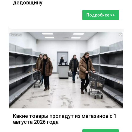
дедовщину
Подробнее >>
i
Какие товары пропадут из магазинов с 1
августа 2026 года