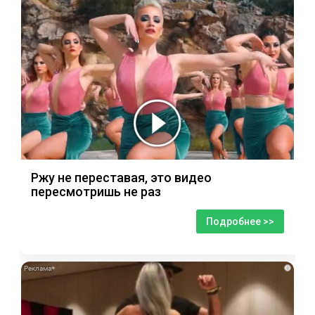
Ржу не переставая, это видео
пересмотришь не раз
Подробнее >>
i