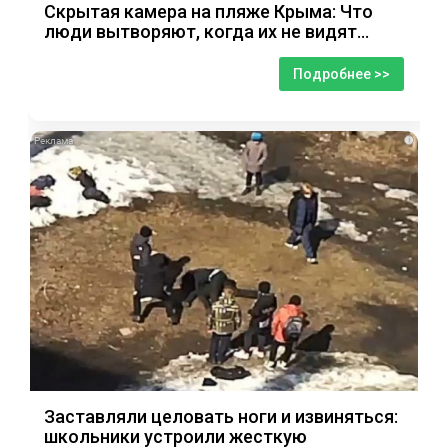
Скрытая камера на пляже Крыма: Что
люди вытворяют, когда их не видят...
Подробнее >>
i
Заставляли целовать ноги и извиняться:
школьники устроили жесткую