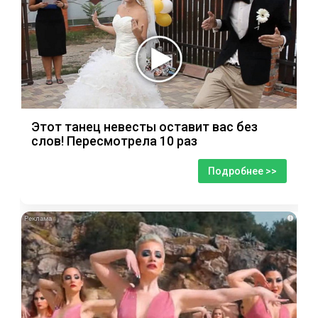
Этот танец невесты оставит вас без
слов! Пересмотрела 10 раз
Подробнее >>
i