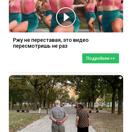
Ржу не переставая, это видео
пересмотришь не раз
Подробнее >>
i