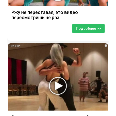
Ржу не переставая, это видео
пересмотришь не раз
Подробнее >>
i