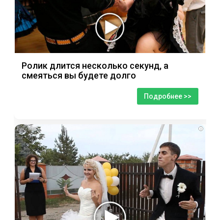
Ролик длится несколько секунд, а
смеяться вы будете долго
Подробнее >>
i