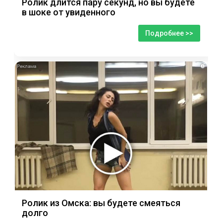
Ролик длится пару секунд, но вы будете
в шоке от увиденного
Подробнее >>
i
Ролик из Омска: вы будете смеяться
долго