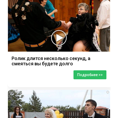
Ролик длится несколько секунд, а
смеяться вы будете долго
Подробнее >>
i