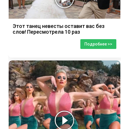
Этот танец невесты оставит вас без
слов! Пересмотрела 10 раз
Подробнее >>
i