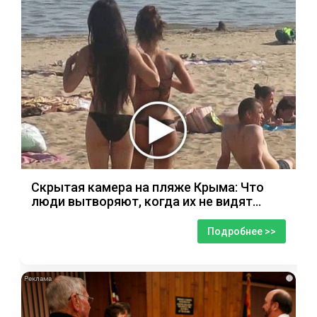
Скрытая камера на пляже Крыма: Что
люди вытворяют, когда их не видят...
Подробнее >>
i