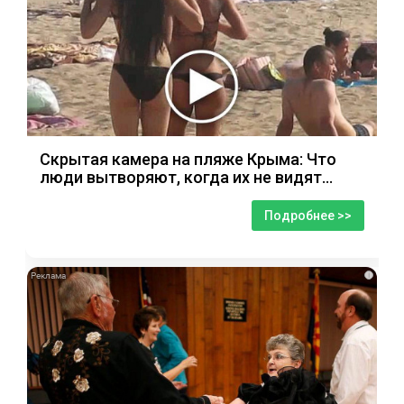
Скрытая камера на пляже Крыма: Что
люди вытворяют, когда их не видят...
Подробнее >>
i