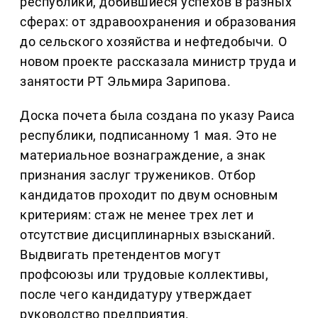
республики, добившиеся успехов в разных
сферах: от здравоохранения и образования
до сельского хозяйства и нефтедобычи. О
новом проекте рассказала министр труда и
занятости РТ Эльмира Зарипова.
Доска почета была создана по указу Раиса
республики, подписанному 1 мая. Это не
материальное вознаграждение, а знак
признания заслуг тружеников. Отбор
кандидатов проходит по двум основным
критериям: стаж не менее трех лет и
отсутствие дисциплинарных взысканий.
Выдвигать претендентов могут
профсоюзы или трудовые коллективы,
после чего кандидатуру утверждает
руководство предприятия.