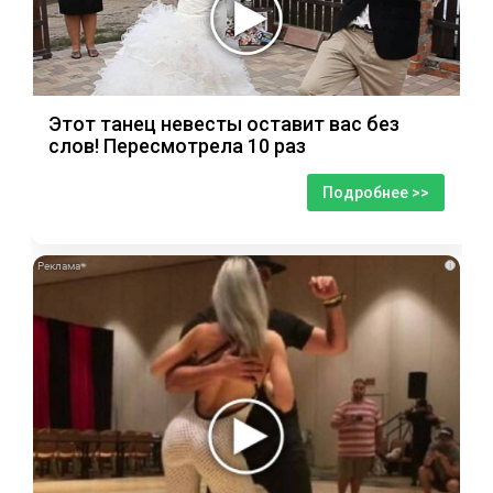
Этот танец невесты оставит вас без
слов! Пересмотрела 10 раз
Подробнее >>
i