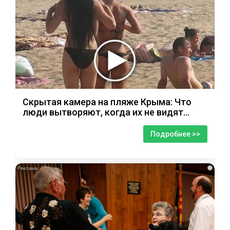
Скрытая камера на пляже Крыма: Что
люди вытворяют, когда их не видят...
Подробнее >>
i