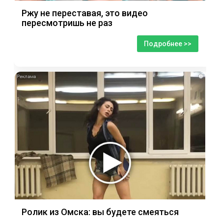
Ржу не переставая, это видео
пересмотришь не раз
Подробнее >>
i
Ролик из Омска: вы будете смеяться