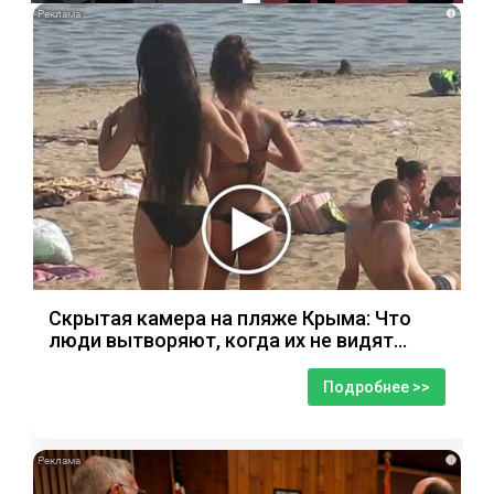
i
Скрытая камера на пляже Крыма: Что
люди вытворяют, когда их не видят...
Подробнее >>
i