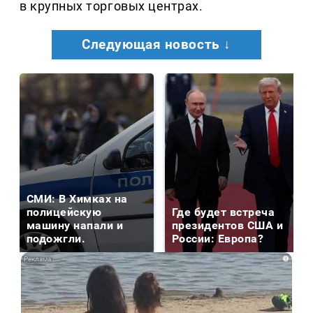
в крупных торговых центрах.
Следующая новость ↓
СМИ: В Химках на
полицейскую
Где будет встреча
машину напали и
президентов США и
подожгли.
России: Европа?
i