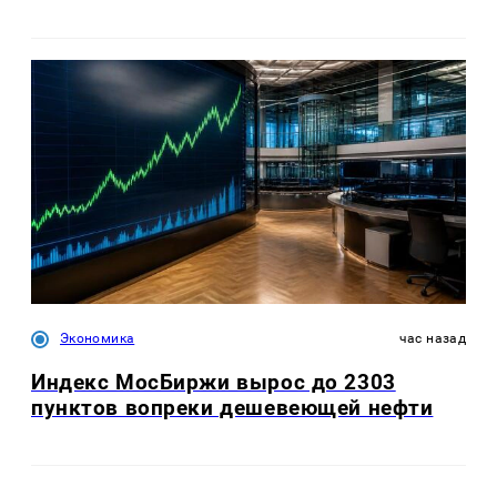
Экономика
час назад
Индекс МосБиржи вырос до 2303
пунктов вопреки дешевеющей нефти