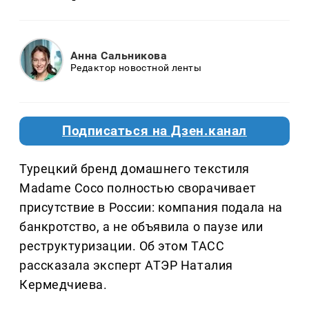
Анна Сальникова
Редактор новостной ленты
Подписаться на Дзен.канал
Турецкий бренд домашнего текстиля
Madame Coco полностью сворачивает
присутствие в России: компания подала на
банкротство, а не объявила о паузе или
реструктуризации. Об этом ТАСС
рассказала эксперт АТЭР Наталия
Кермедчиева.