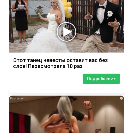
Этот танец невесты оставит вас без
слов! Пересмотрела 10 раз
Подробнее >>
i