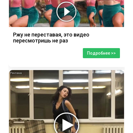
Ржу не переставая, это видео
пересмотришь не раз
Подробнее >>
i