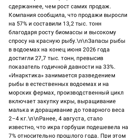
сдержаннее, чем рост самих продаж.
Компания сообщила, что продажи выросли
на 57% и составили 13,2 тыс. тонн
благодаря росту биомассы и высокому
спросу на красную рыбу.\n\nЗапасы рыбы
в водоемах на конец июня 2026 года
достигли 27,7 тыс. тонн, превысив
показатель годичной давности на 33%.
«Инарктика» занимается разведением
рыбы в естественных водоемах и на
морских фермах, производственный цикл
включает закупку икры, выращивание
малька и доращивание до товарного веса
2–4 кг.\n\nРанее, 4 августа, стало
известно, что икра горбуши подешевела на
7% относительно прошлого года. При этом