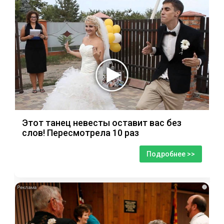
Этот танец невесты оставит вас без
слов! Пересмотрела 10 раз
Подробнее >>
i