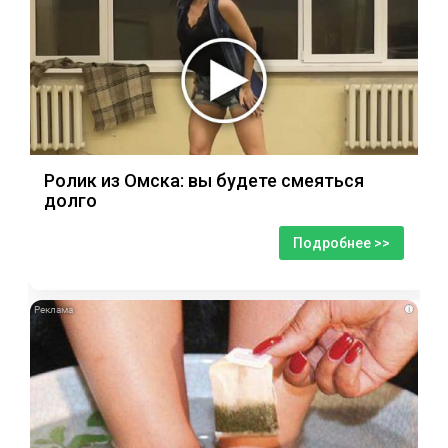
Ролик из Омска: вы будете смеяться
долго
Подробнее >>
i