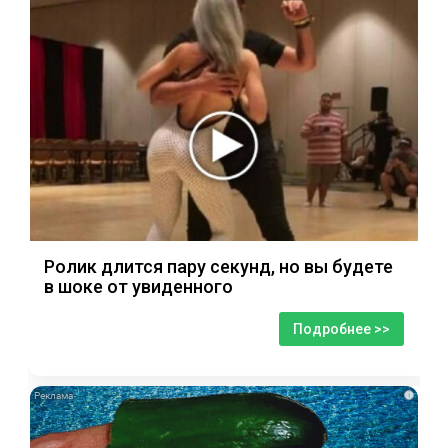
Ролик длится пару секунд, но вы будете
в шоке от увиденного
Подробнее >>
i