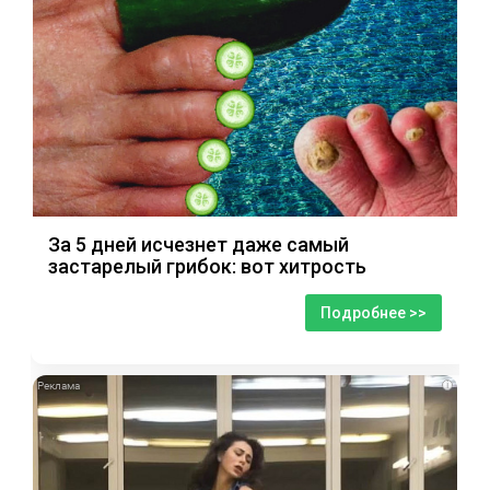
За 5 дней исчезнет даже самый
застарелый грибок: вот хитрость
Подробнее >>
i