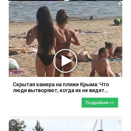
i
Скрытая камера на пляже Крыма: Что
люди вытворяют, когда их не видят...
Подробнее >>
i