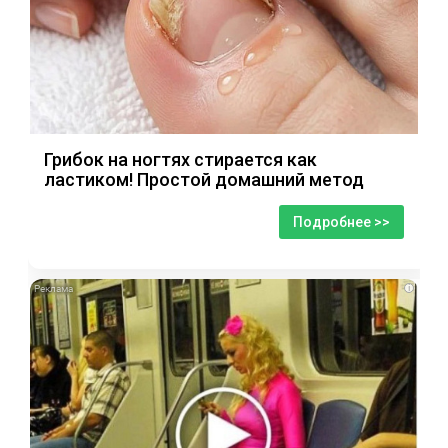
Грибок на ногтях стирается как
ластиком! Простой домашний метод
Подробнее >>
i