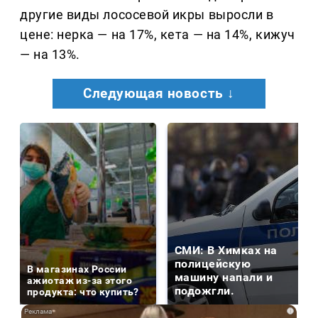
другие виды лососевой икры выросли в
цене: нерка — на 17%, кета — на 14%, кижуч
— на 13%.
Следующая новость ↓
СМИ: В Химках на
полицейскую
В магазинах России
машину напали и
ажиотаж из-за этого
подожгли.
продукта: что купить?
i