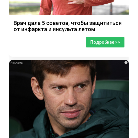
Врач дала 5 советов, чтобы защититься
от инфаркта и инсульта летом
Подробнее >>
i