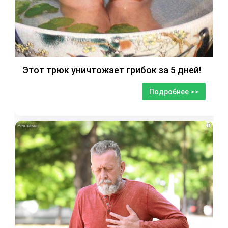
Этот трюк уничтожает грибок за 5 дней!
Подробнее >>
i