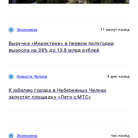
Экономика
11 минут назад
Выручка «Инарктики» в первом полугодии
выросла на 38% до 13,8 млрд рублей
Новости Челнов
4 дня назад
К юбилею города в Набережных Челнах
запустят площадку «Лето с МТС»
Экономика
час назад