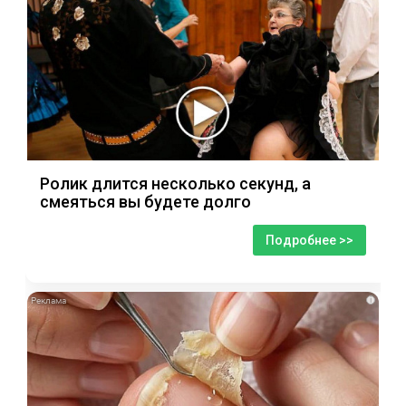
Ролик длится несколько секунд, а
смеяться вы будете долго
Подробнее >>
i