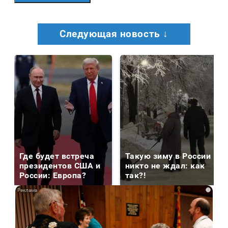
Следующая новость ↓
Где будет встреча
Такую зиму в России
президентов США и
никто не ждал: как
России: Европа?
так?!
i