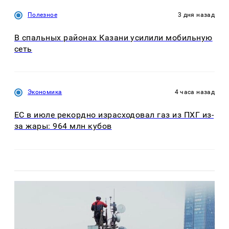
Полезное
3 дня назад
В спальных районах Казани усилили мобильную
сеть
Экономика
4 часа назад
ЕС в июле рекордно израсходовал газ из ПХГ из-
за жары: 964 млн кубов