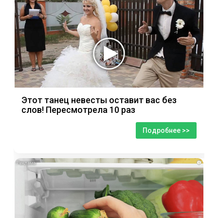
Этот танец невесты оставит вас без
слов! Пересмотрела 10 раз
Подробнее >>
i