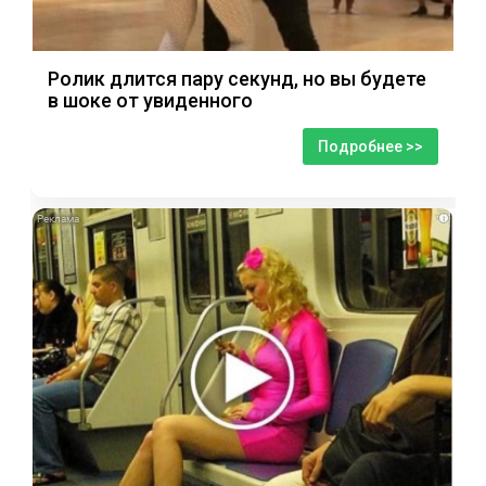
Ролик длится пару секунд, но вы будете
в шоке от увиденного
Подробнее >>
i