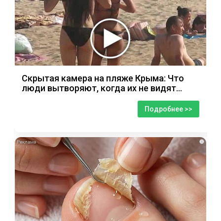
Скрытая камера на пляже Крыма: Что
люди вытворяют, когда их не видят...
Подробнее >>
i