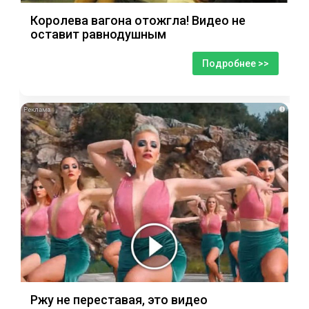
Королева вагона отожгла! Видео не
оставит равнодушным
Подробнее >>
i
Ржу не переставая, это видео