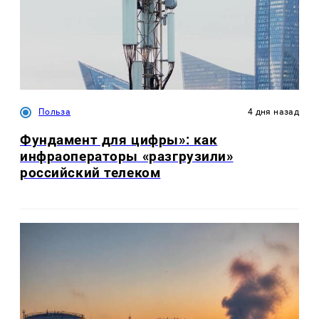
Польза
4 дня назад
Фундамент для цифры»: как
инфраоператоры «разгрузили»
российский телеком