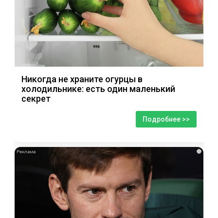
Никогда не храните огурцы в
холодильнике: есть один маленький
секрет
Подробнее >>
i