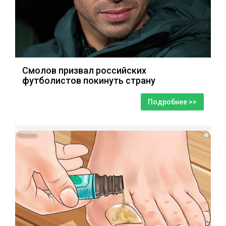
Смолов призвал российских
футболистов покинуть страну
Подробнее >>
i