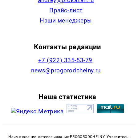
andrey@prokazan.ru
Прайс-лист
Наши менеджеры
Контакты редакции
+7 (922) 335-53-79,
news@progorodchelny.ru
Наша статистика
Наименование: сетевое издание PROGORODCHELNY. Учредитель: