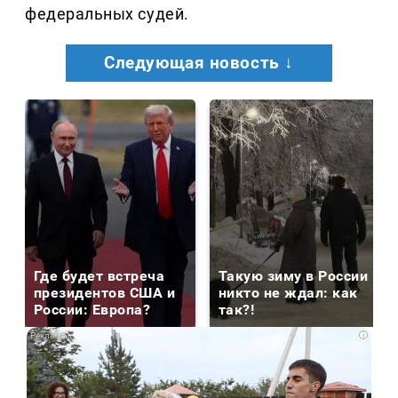
федеральных судей.
Следующая новость ↓
Где будет встреча
Такую зиму в России
президентов США и
никто не ждал: как
России: Европа?
так?!
i