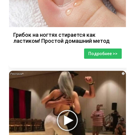
Грибок на ногтях стирается как
ластиком! Простой домашний метод
Подробнее >>
i