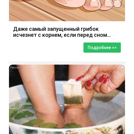
Даже самый запущенный грибок
исчезнет с корнем, если перед сном…
Подробнее >>
i