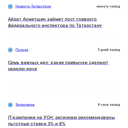
Новости Татарстана
минуту назад
Айрат Ахметшин займет пост главного
федерального инспектора по Татарстану
Польза
5 дней назад
Семь важных дел: какие привычки сделают
неделю ярче
Экономика
4 часа назад
IT-компании на УСН: регионам рекомендованы
льготные ставки 3% и 8%