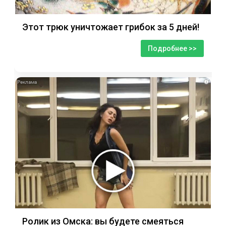
Этот трюк уничтожает грибок за 5 дней!
Подробнее >>
i
Ролик из Омска: вы будете смеяться