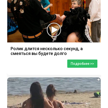
Ролик длится несколько секунд, а
смеяться вы будете долго
Подробнее >>
i