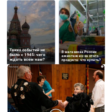
Таких событий не
В магазинах России
было с 1945: чего
ажиотаж из-за этого
ждать всем нам?
продукта: что купить?
i