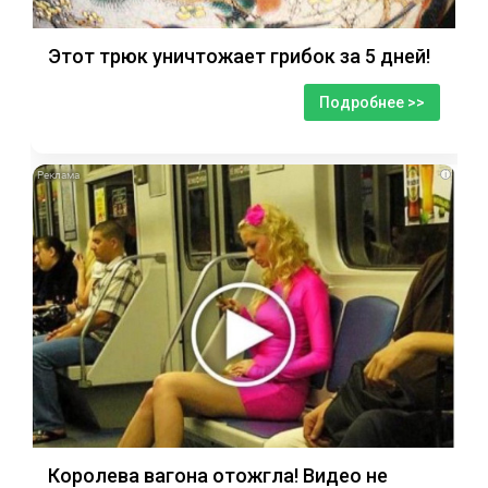
Этот трюк уничтожает грибок за 5 дней!
Подробнее >>
i
Королева вагона отожгла! Видео не