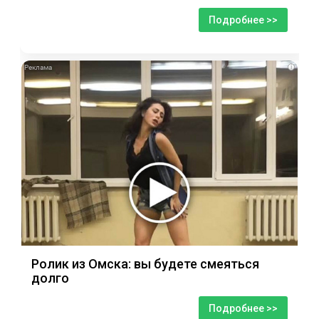
Подробнее >>
i
Ролик из Омска: вы будете смеяться
долго
Подробнее >>