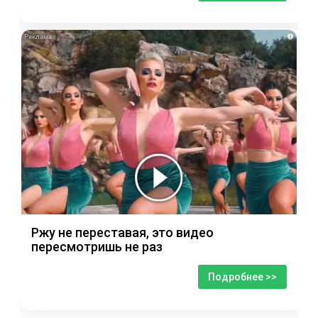
i
Ржу не переставая, это видео
пересмотришь не раз
Подробнее >>