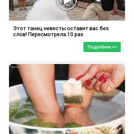
Этот танец невесты оставит вас без
слов! Пересмотрела 10 раз
Подробнее >>
i