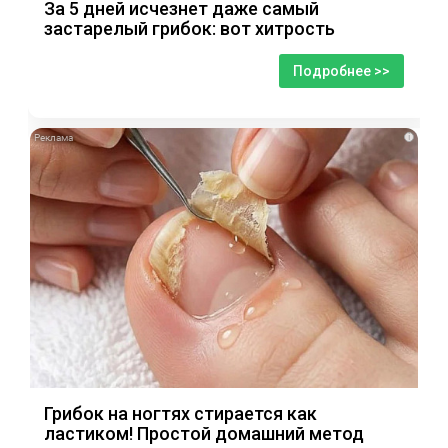
За 5 дней исчезнет даже самый
застарелый грибок: вот хитрость
Подробнее >>
i
Грибок на ногтях стирается как
ластиком! Простой домашний метод