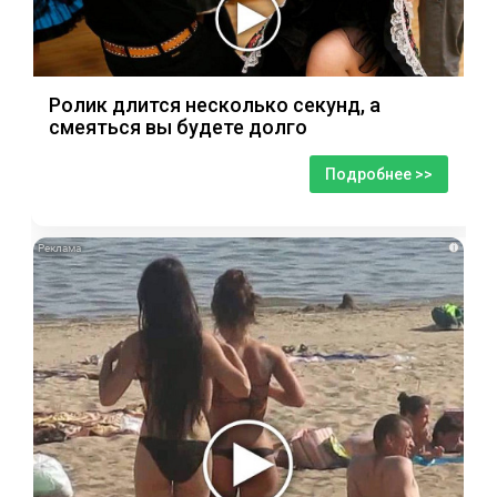
Ролик длится несколько секунд, а
смеяться вы будете долго
Подробнее >>
i