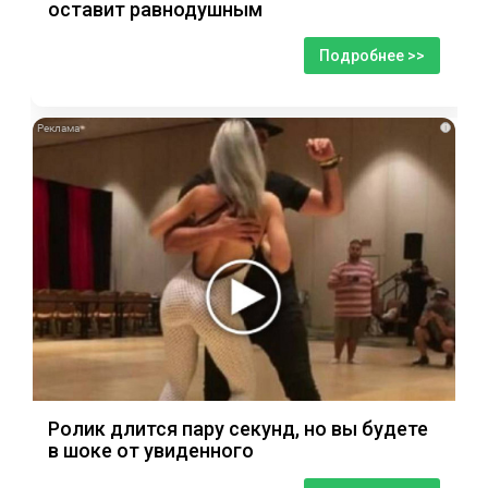
оставит равнодушным
Подробнее >>
i
Ролик длится пару секунд, но вы будете
в шоке от увиденного