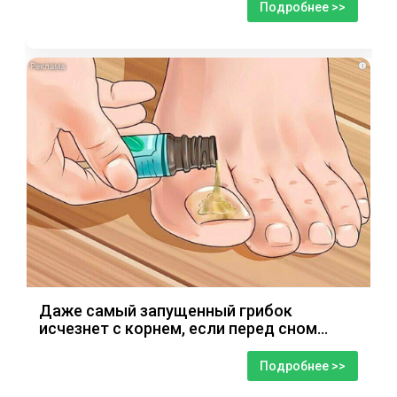
Подробнее >>
i
Даже самый запущенный грибок
исчезнет с корнем, если перед сном…
Подробнее >>