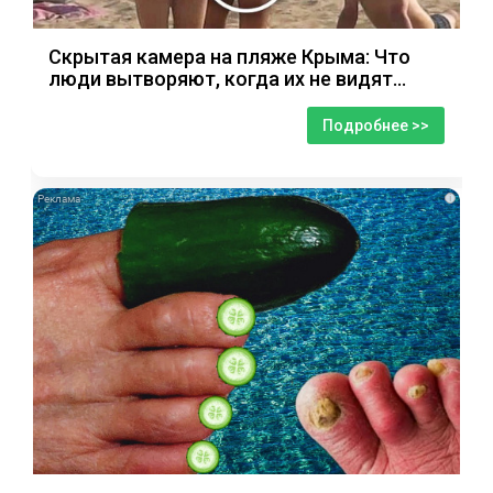
Скрытая камера на пляже Крыма: Что
люди вытворяют, когда их не видят...
Подробнее >>
i