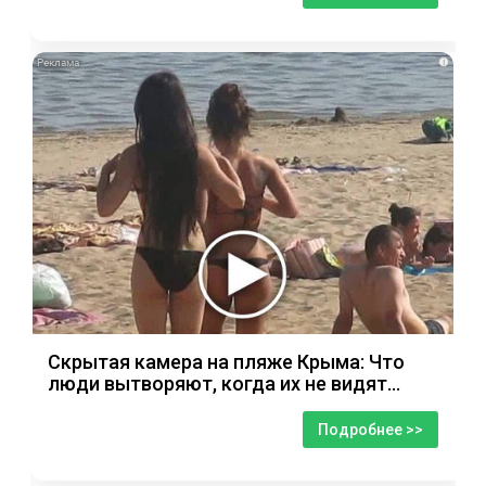
i
Скрытая камера на пляже Крыма: Что
люди вытворяют, когда их не видят...
Подробнее >>