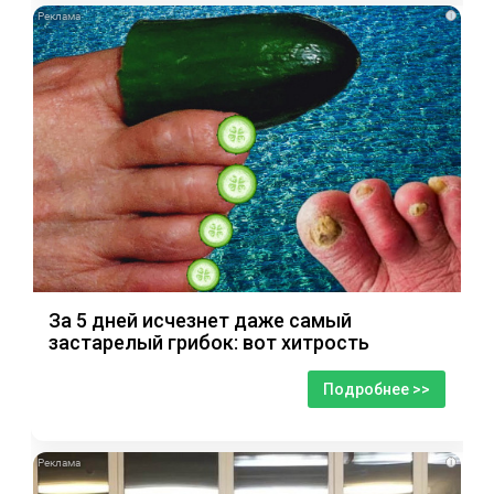
i
За 5 дней исчезнет даже самый
застарелый грибок: вот хитрость
Подробнее >>
i