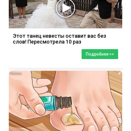
Этот танец невесты оставит вас без
слов! Пересмотрела 10 раз
Подробнее >>
i