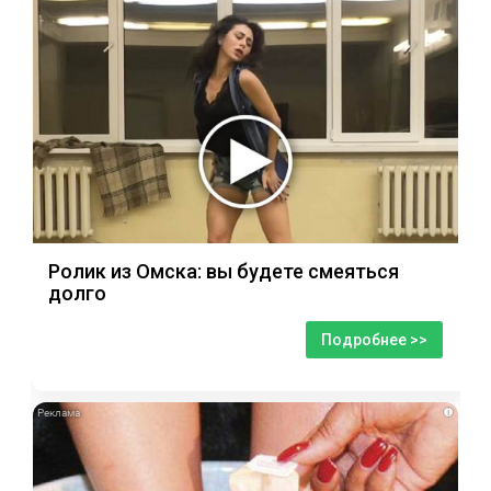
Ролик из Омска: вы будете смеяться
долго
Подробнее >>
i