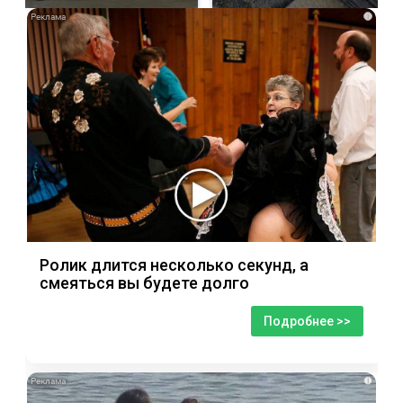
i
Ролик длится несколько секунд, а
смеяться вы будете долго
Подробнее >>
i