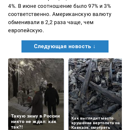
4%. В июне соотношение было 97% и 3%
соответственно. Американскую валюту
обменивали в 2,2 раза чаще, чем
европейскую.
Следующая новость ↓
Такую зиму в России
Как выглядит место
никто не ждал: как
крушение вертолета на
так?!
Кавказе: смотреть