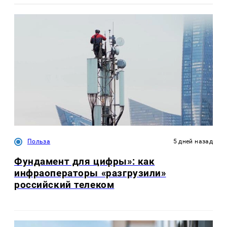
Польза
5 дней назад
Фундамент для цифры»: как
инфраоператоры «разгрузили»
российский телеком