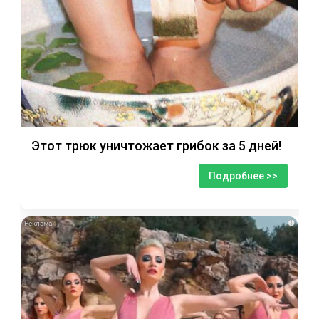
Этот трюк уничтожает грибок за 5 дней!
Подробнее >>
i