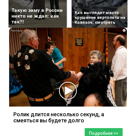
Такую зиму в России
Как выглядит место
никто не ждал: как
крушение вертолета на
так?!
Кавказе: смотреть
i
Ролик длится несколько секунд, а
смеяться вы будете долго
Подробнее >>