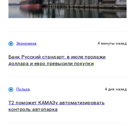
Экономика
4 минуты назад
Банк Русский стандарт: в июле продажи
доллара и евро превысили покупки
Польза
4 дня назад
T2 поможет КАМАЗу автоматизировать
контроль автопарка