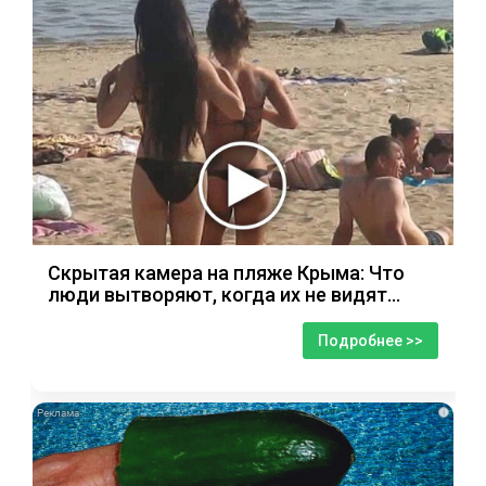
Скрытая камера на пляже Крыма: Что
люди вытворяют, когда их не видят...
Подробнее >>
i