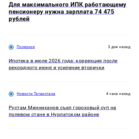
Для максимального ИПК работающему
пенсионеру нужна зарплата 74 475
рублей
Полезное
3 дня назад
Ипотека в июле 2026 года: коррекция после
рекордного июня и усиление вторички
Новости Татарстана
4 часа назад
Рустам Минниханов съел гороховый суп на
полевом стане в Нурлатском районе