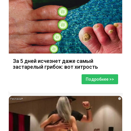
За 5 дней исчезнет даже самый
застарелый грибок: вот хитрость
Подробнее >>
i