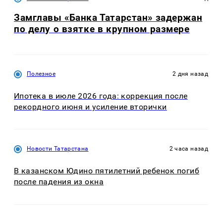
Замглавы «Банка Татарстан» задержан
по делу о взятке в крупном размере
Полезное
2 дня назад
Ипотека в июле 2026 года: коррекция после
рекордного июня и усиление вторички
Новости Татарстана
2 часа назад
В казанском Юдино пятилетний ребенок погиб
после падения из окна