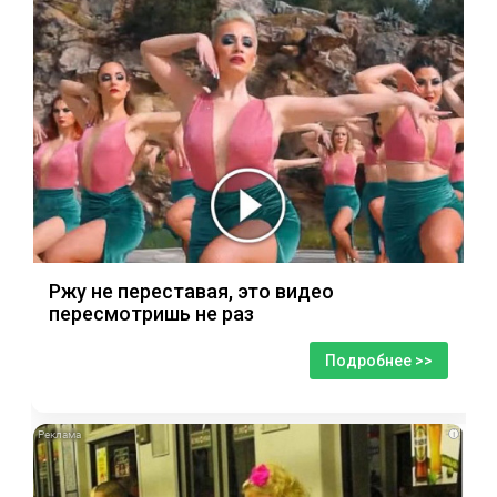
Ржу не переставая, это видео
пересмотришь не раз
Подробнее >>
i