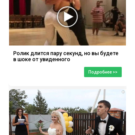
Ролик длится пару секунд, но вы будете
в шоке от увиденного
Подробнее >>
i