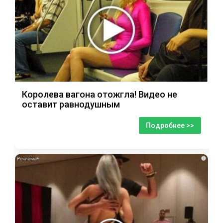
Королева вагона отожгла! Видео не
оставит равнодушным
Подробнее >>
i