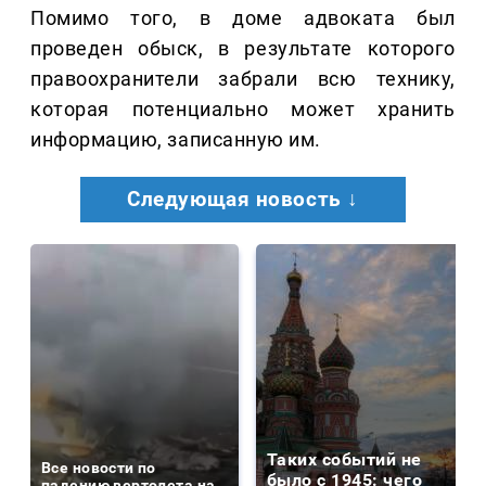
Помимо того, в доме адвоката был
проведен обыск, в результате которого
правоохранители забрали всю технику,
которая потенциально может хранить
информацию, записанную им.
Следующая новость ↓
Таких событий не
Все новости по
было с 1945: чего
падению вертолета на