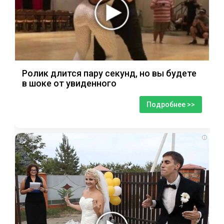
Ролик длится пару секунд, но вы будете
в шоке от увиденного
Подробнее >>
i