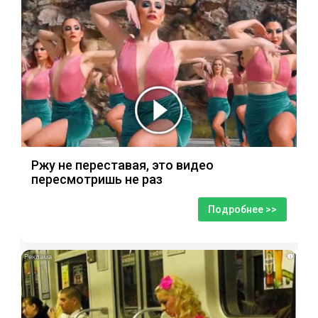
Ржу не переставая, это видео
пересмотришь не раз
Подробнее >>
i