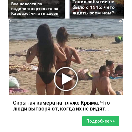
Таких событий не
Все новости по
было с 1945: чего
падению вертолета на
ждать всем нам?
Кавказе: читать здесь
i
Скрытая камера на пляже Крыма: Что
люди вытворяют, когда их не видят...
Подробнее >>