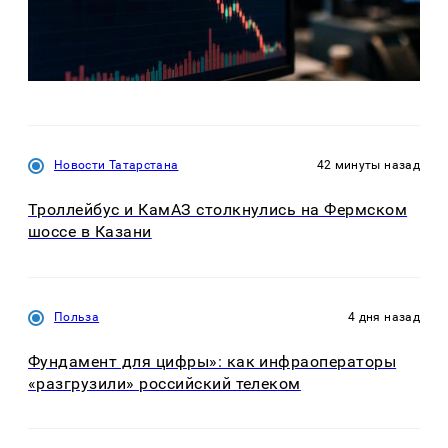
Новости Татарстана
42 минуты назад
Троллейбус и КамАЗ столкнулись на Фермском
шоссе в Казани
Польза
4 дня назад
Фундамент для цифры»: как инфраоператоры
«разгрузили» российский телеком