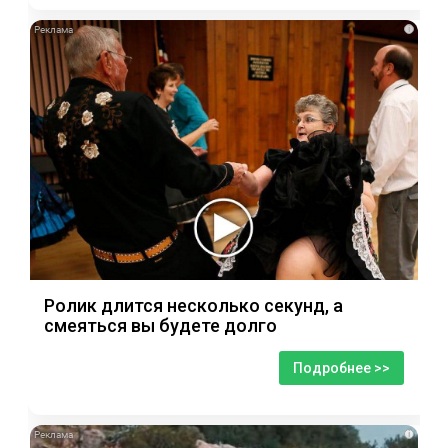
i
Ролик длится несколько секунд, а
смеяться вы будете долго
Подробнее >>
i