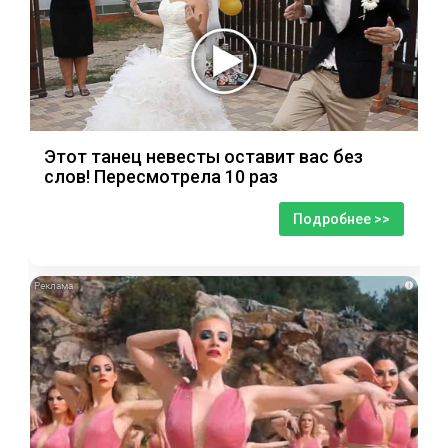
Этот танец невесты оставит вас без
слов! Пересмотрела 10 раз
Подробнее >>
i