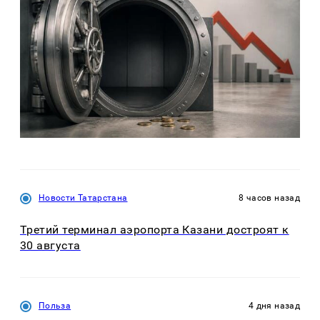
Новости Татарстана
8 часов назад
Третий терминал аэропорта Казани достроят к
30 августа
Польза
4 дня назад