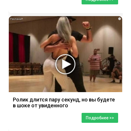
i
Ролик длится пару секунд, но вы будете
в шоке от увиденного
Подробнее >>