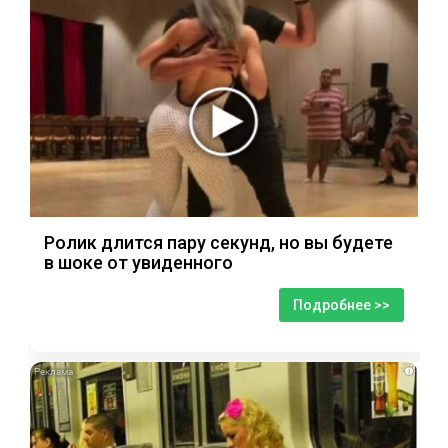
Ролик длится пару секунд, но вы будете
в шоке от увиденного
Подробнее >>
i