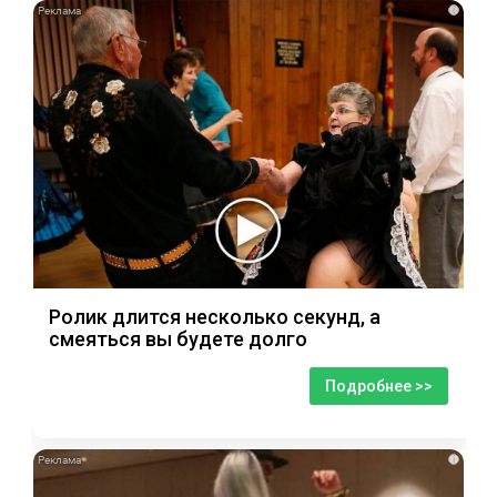
i
Ролик длится несколько секунд, а
смеяться вы будете долго
Подробнее >>
i