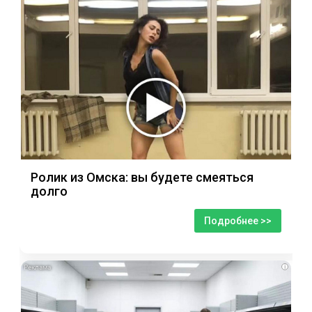
Ролик из Омска: вы будете смеяться
долго
Подробнее >>
i