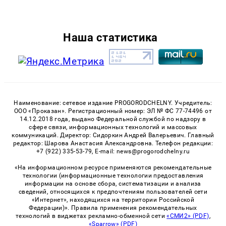
Наша статистика
Наименование: сетевое издание PROGORODCHELNY. Учредитель:
ООО «Проказан». Регистрационный номер: ЭЛ № ФС 77-74496 от
14.12.2018 года, выдано Федеральной службой по надзору в
сфере связи, информационных технологий и массовых
коммуникаций. Директор: Сидоркин Андрей Валерьевич. Главный
редактор: Шарова Анастасия Александровна. Телефон редакции:
+7 (922) 335-53-79, E-mail: news@progorodchelny.ru
«На информационном ресурсе применяются рекомендательные
технологии (информационные технологии предоставления
информации на основе сбора, систематизации и анализа
сведений, относящихся к предпочтениям пользователей сети
«Интернет», находящихся на территории Российской
Федерации)». Правила применения рекомендательных
технологий в виджетах рекламно-обменной сети
«СМИ2» (PDF)
,
«Sparrow» (PDF)