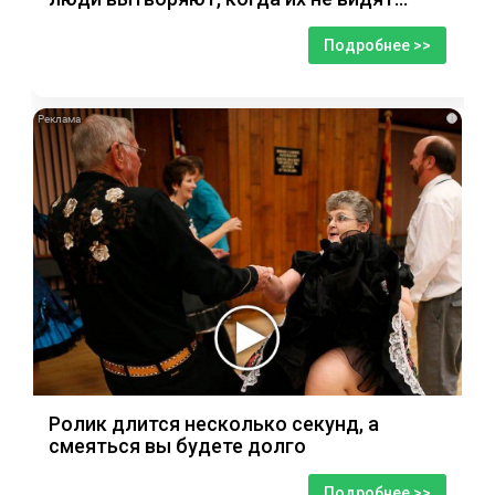
Подробнее >>
i
Ролик длится несколько секунд, а
смеяться вы будете долго
Подробнее >>