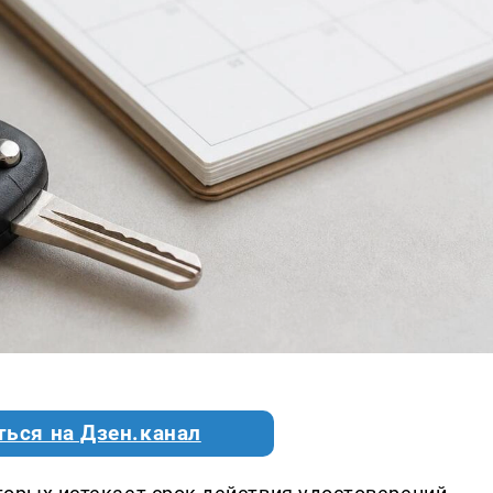
ться на Дзен.канал