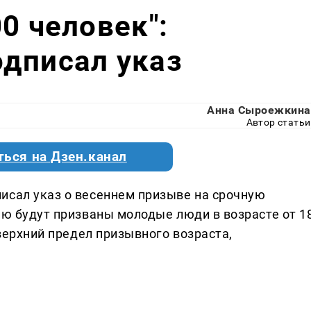
0 человек":
дписал указ
Анна Сыроежкина
Автор статьи
ться на Дзен.канал
исал указ о весеннем призыве на срочную
ию будут призваны молодые люди в возрасте от 1
 верхний предел призывного возраста,