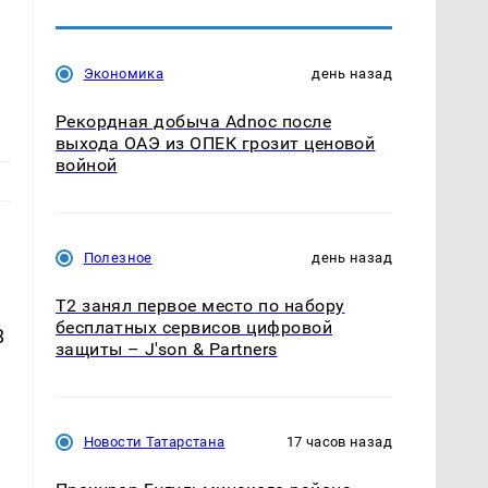
Экономика
день назад
Рекордная добыча Adnoc после
выхода ОАЭ из ОПЕК грозит ценовой
войной
Полезное
день назад
Т2 занял первое место по набору
бесплатных сервисов цифровой
8
защиты – J'son & Partners
Новости Татарстана
17 часов назад