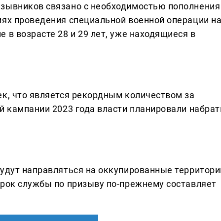
изывников связано с необходимостью пополнения
иях проведения специальной военной операции н
 в возрасте 28 и 29 лет, уже находящиеся в
ек, что является рекордным количеством за
й кампании 2023 года власти планировали набрат
будут направляться на оккупированные территори
Срок службы по призыву по-прежнему составляет