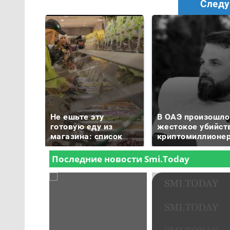
Следу
Не ешьте эту
В ОАЭ произошло
готовую еду из
жестокое убийст
магазина: список
криптомиллионе