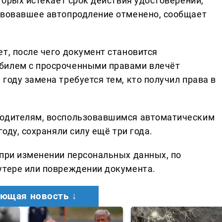
оторых истекает срок действия удостоверений,
твовавшее автопродление отменено, сообщает
т, после чего документ становится
билем с просроченными правами влечёт
году замена требуется тем, кто получил права в
водителям, воспользовавшимся автоматическим
году, сохраняли силу ещё три года.
 при изменении персональных данных, по
утере или повреждении документа.
ющая новость ↓