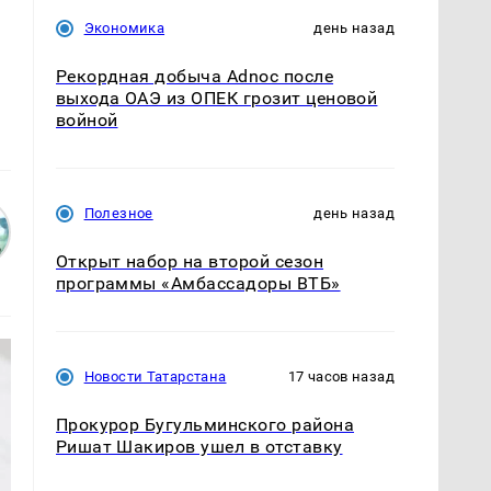
Экономика
день назад
Рекордная добыча Adnoc после
выхода ОАЭ из ОПЕК грозит ценовой
войной
Полезное
день назад
Открыт набор на второй сезон
программы «Амбассадоры ВТБ»
Новости Татарстана
17 часов назад
Прокурор Бугульминского района
Ришат Шакиров ушел в отставку