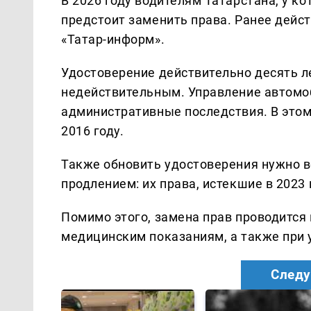
В 2026 году водителям Татарстана, у к
предстоит заменить права. Ранее дейс
«Татар-информ».
Удостоверение действительно десять ле
недействительным. Управление автомо
административные последствия. В этом 
2016 году.
Также обновить удостоверения нужно 
продлением: их права, истекшие в 2023 
Помимо этого, замена прав проводится
медицинским показаниям, а также при 
Следу