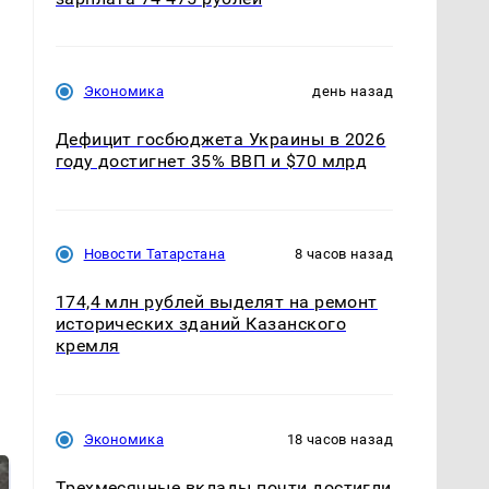
Экономика
день назад
Дефицит госбюджета Украины в 2026
году достигнет 35% ВВП и $70 млрд
Новости Татарстана
8 часов назад
174,4 млн рублей выделят на ремонт
исторических зданий Казанского
кремля
Экономика
18 часов назад
Трехмесячные вклады почти достигли