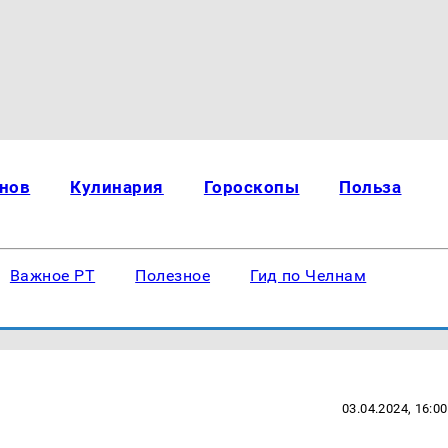
нов
Кулинария
Гороскопы
Польза
Важное РТ
Полезное
Гид по Челнам
03.04.2024, 16:00