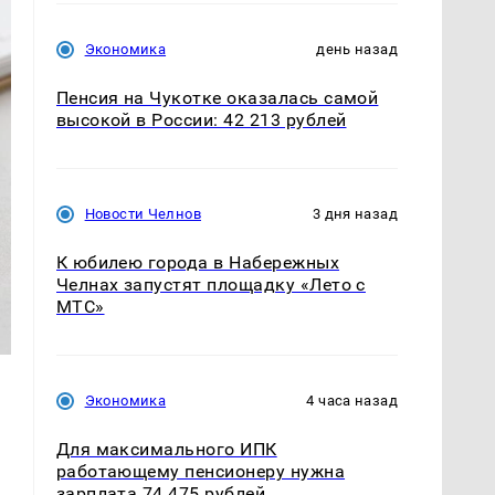
Экономика
день назад
Пенсия на Чукотке оказалась самой
высокой в России: 42 213 рублей
Новости Челнов
3 дня назад
К юбилею города в Набережных
Челнах запустят площадку «Лето с
МТС»
Экономика
4 часа назад
Для максимального ИПК
работающему пенсионеру нужна
зарплата 74 475 рублей