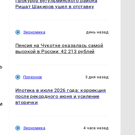
Прокурор Бугульминского района
Ришат Шакиров ушел в отставку
а
Экономика
день назад
Пенсия на Чукотке оказалась самой
высокой в России: 42 213 рублей
ь
Полезное
3 дня назад
Ипотека в июле 2026 года: коррекция
после рекордного июня и усиление
вторички
и
Экономика
4 часа назад