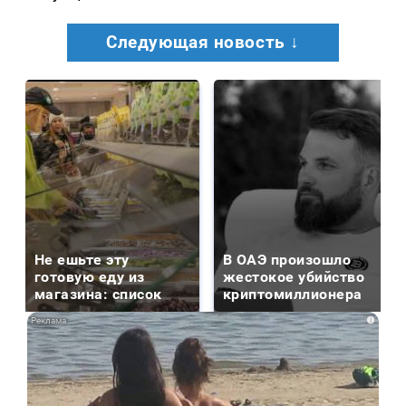
Следующая новость ↓
Не ешьте эту
В ОАЭ произошло
готовую еду из
жестокое убийство
магазина: список
криптомиллионера
i