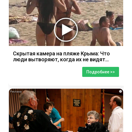
Скрытая камера на пляже Крыма: Что
люди вытворяют, когда их не видят...
Подробнее >>
i