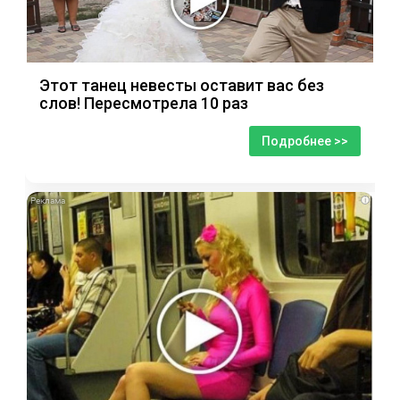
Этот танец невесты оставит вас без
слов! Пересмотрела 10 раз
Подробнее >>
i