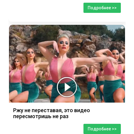
Подробнее >>
i
Ржу не переставая, это видео
пересмотришь не раз
Подробнее >>