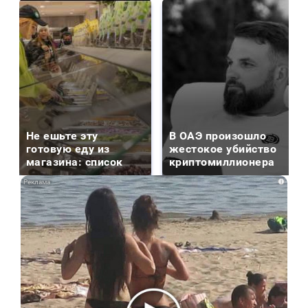
Не ешьте эту
В ОАЭ произошло
готовую еду из
жестокое убийство
магазина: список
криптомиллионера
i