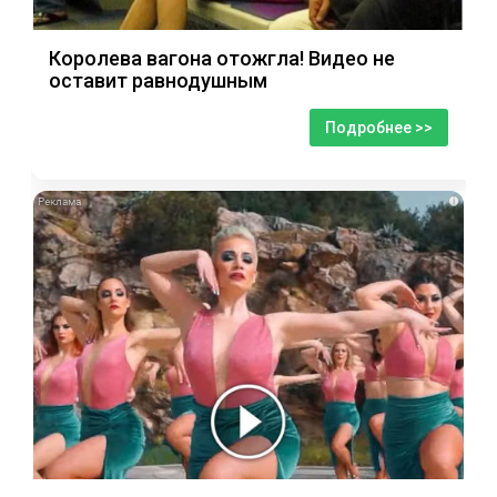
Королева вагона отожгла! Видео не
оставит равнодушным
Подробнее >>
i