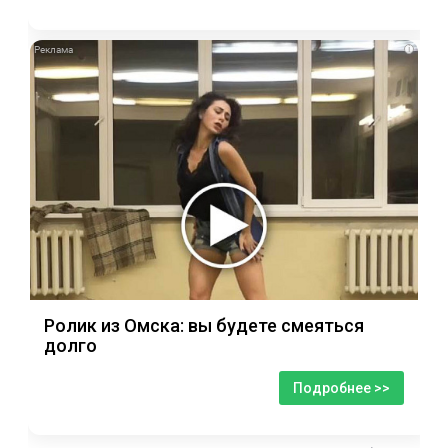
i
Ролик из Омска: вы будете смеяться
долго
Подробнее >>