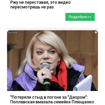
Ржу не переставая, это видео
пересмотришь не раз
Подробнее >>
i
"Потеряли стыд в погоне за "Диором":
Поплавская вмазала семейке Плющенко