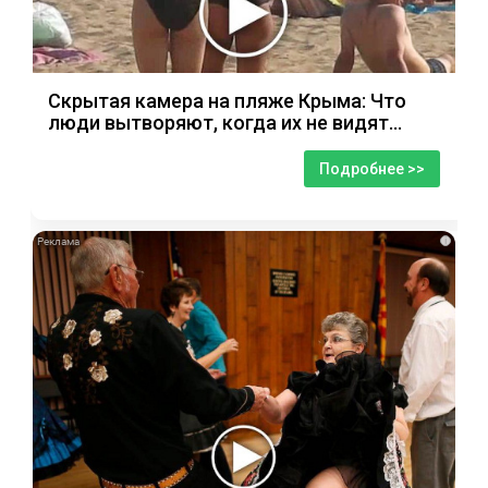
Скрытая камера на пляже Крыма: Что
люди вытворяют, когда их не видят...
Подробнее >>
i