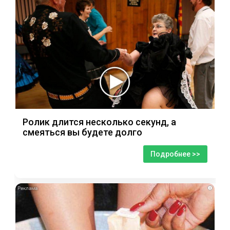
Ролик длится несколько секунд, а
смеяться вы будете долго
Подробнее >>
i