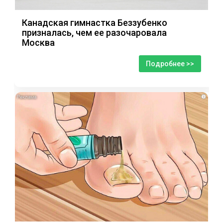
Канадская гимнастка Беззубенко
призналась, чем ее разочаровала
Москва
Подробнее >>
i