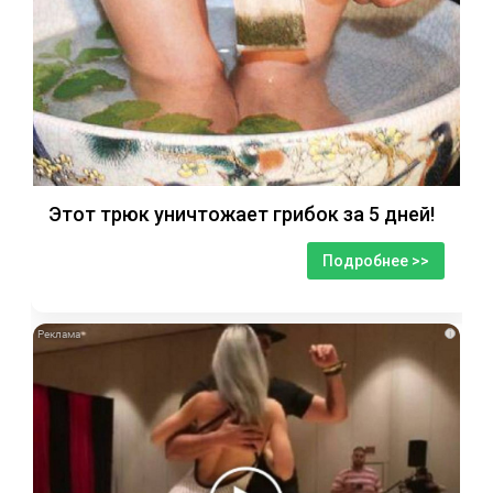
Этот трюк уничтожает грибок за 5 дней!
Подробнее >>
i