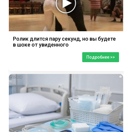
Ролик длится пару секунд, но вы будете
в шоке от увиденного
Подробнее >>
i