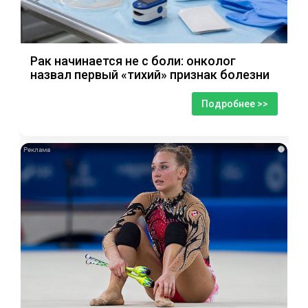
Рак начинается не с боли: онколог
назвал первый «тихий» признак болезни
Подробнее >>
i