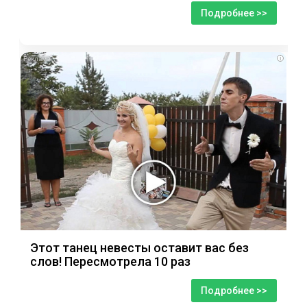
Подробнее >>
i
Этот танец невесты оставит вас без
слов! Пересмотрела 10 раз
Подробнее >>