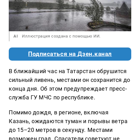
AI
Иллюстрация создана с помощью ИИ.
Подписаться на Дзен.канал
В ближайший час на Татарстан обрушится
сильный ливень, местами он сохранится до
конца дня. Об этом предупреждает пресс-
служба ГУ МЧС по республике.
Помимо дождя, в регионе, включая
Казань, ожидаются туман и порывы ветра
до 15–20 метров в секунду. Местами
возможен град. Спасатели советуют не