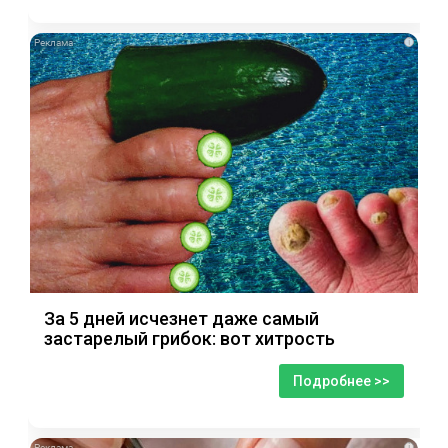
i
За 5 дней исчезнет даже самый
застарелый грибок: вот хитрость
Подробнее >>
i