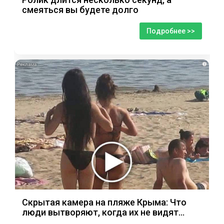
смеяться вы будете долго
Подробнее >>
i
Скрытая камера на пляже Крыма: Что
люди вытворяют, когда их не видят...