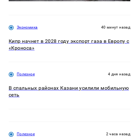
Экономика
40 минут назад
Кипр начнет в 2028 году экспорт газа в Европу с
«Кроноса»
Полезное
4 дня назад
В спальных районах Казани усилили мобильную
сеть
Полезное
2 часа назад