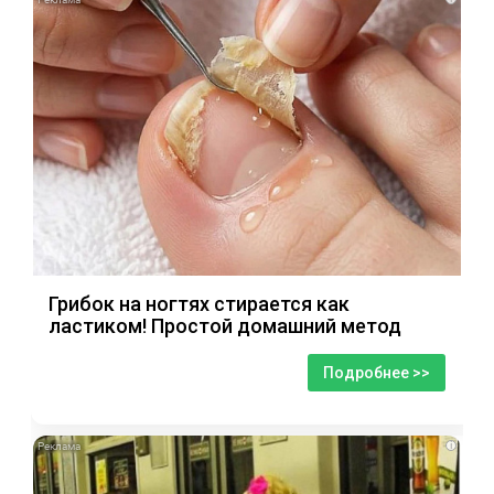
Грибок на ногтях стирается как
ластиком! Простой домашний метод
Подробнее >>
i