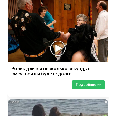
Ролик длится несколько секунд, а
смеяться вы будете долго
Подробнее >>
i