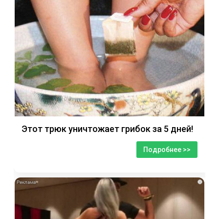
Этот трюк уничтожает грибок за 5 дней!
Подробнее >>
i