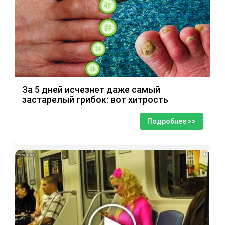
За 5 дней исчезнет даже самый
застарелый грибок: вот хитрость
Подробнее >>
i