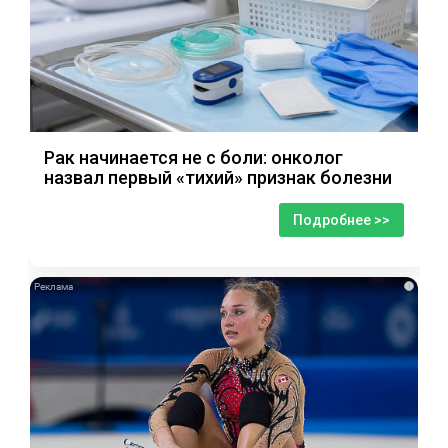
Рак начинается не с боли: онколог
назвал первый «тихий» признак болезни
Подробнее >>
i