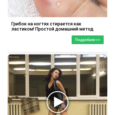
Грибок на ногтях стирается как
ластиком! Простой домашний метод
Подробнее >>
i