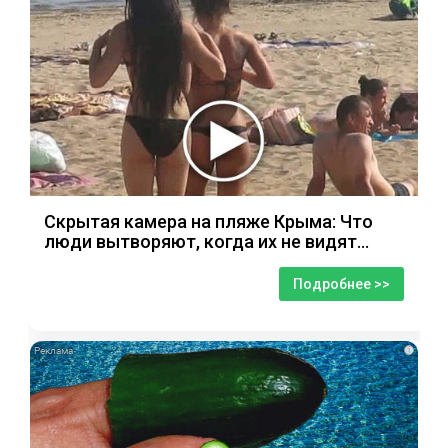
Скрытая камера на пляже Крыма: Что
люди вытворяют, когда их не видят...
Подробнее >>
i