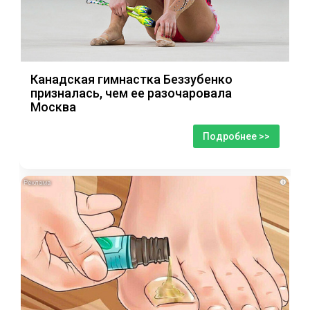
Канадская гимнастка Беззубенко
призналась, чем ее разочаровала
Москва
Подробнее >>
i