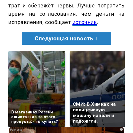
трат и сбережёт нервы. Лучше потратить
время на согласования, чем деньги на
исправления, сообщает
источник
.
Следующая новость ↓
СМИ: В Химках на
полицейскую
В магазинах России
машину напали и
ажиотаж из-за этого
подожгли.
продукта: что купить?
i