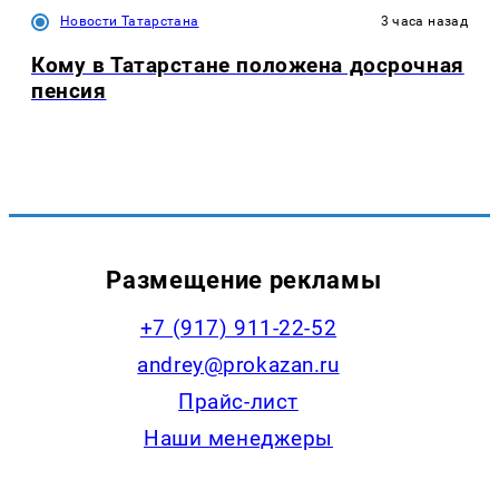
Новости Татарстана
3 часа назад
Кому в Татарстане положена досрочная
пенсия
Размещение рекламы
+7 (917) 911-22-52
andrey@prokazan.ru
Прайс-лист
Наши менеджеры