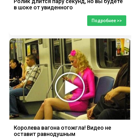
Ролик длится пару секунд, но вы будете
в шоке от увиденного
Подробнее >>
i
Королева вагона отожгла! Видео не
оставит равнодушным