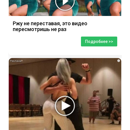
Ржу не переставая, это видео
пересмотришь не раз
Подробнее >>
i