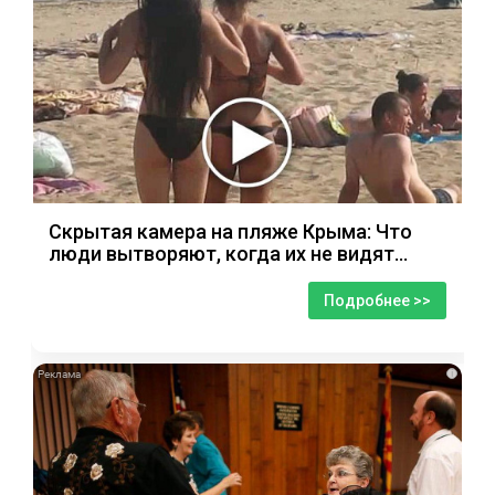
Скрытая камера на пляже Крыма: Что
люди вытворяют, когда их не видят...
Подробнее >>
i