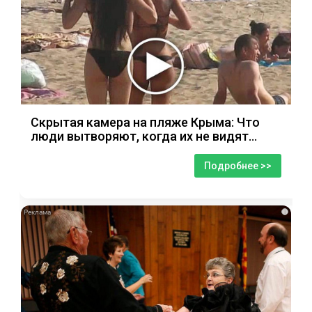
Скрытая камера на пляже Крыма: Что
люди вытворяют, когда их не видят...
Подробнее >>
i