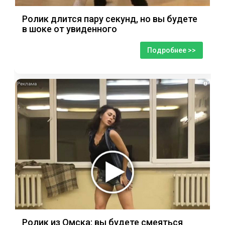
Ролик длится пару секунд, но вы будете
в шоке от увиденного
Подробнее >>
i
Ролик из Омска: вы будете смеяться