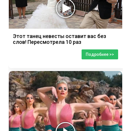
Этот танец невесты оставит вас без
слов! Пересмотрела 10 раз
Подробнее >>
i