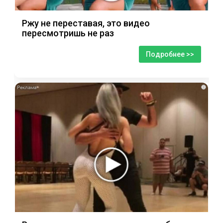
Ржу не переставая, это видео
пересмотришь не раз
Подробнее >>
i