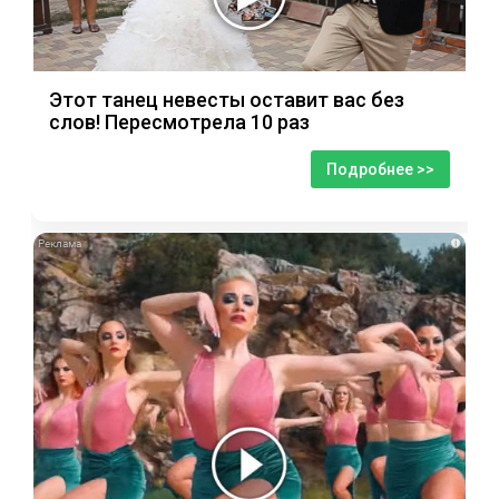
Этот танец невесты оставит вас без
слов! Пересмотрела 10 раз
Подробнее >>
i