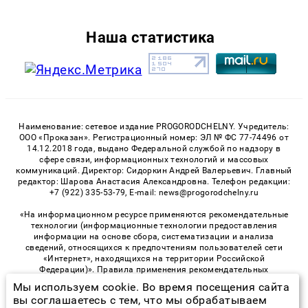
Наша статистика
Наименование: сетевое издание PROGORODCHELNY. Учредитель:
ООО «Проказан». Регистрационный номер: ЭЛ № ФС 77-74496 от
14.12.2018 года, выдано Федеральной службой по надзору в
сфере связи, информационных технологий и массовых
коммуникаций. Директор: Сидоркин Андрей Валерьевич. Главный
редактор: Шарова Анастасия Александровна. Телефон редакции:
+7 (922) 335-53-79, E-mail: news@progorodchelny.ru
«На информационном ресурсе применяются рекомендательные
технологии (информационные технологии предоставления
информации на основе сбора, систематизации и анализа
сведений, относящихся к предпочтениям пользователей сети
«Интернет», находящихся на территории Российской
Федерации)». Правила применения рекомендательных
технологий в виджетах рекламно-обменной сети
«СМИ2» (PDF)
,
Мы используем cookie. Во время посещения сайта
«Sparrow» (PDF)
вы соглашаетесь с тем, что мы обрабатываем