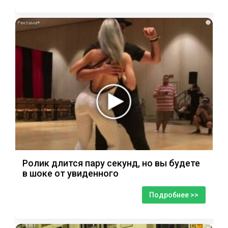
i
Ролик длится пару секунд, но вы будете
в шоке от увиденного
Подробнее >>