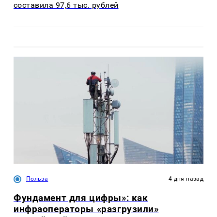
составила 97,6 тыс. рублей
Польза
4 дня назад
Фундамент для цифры»: как
инфраоператоры «разгрузили»