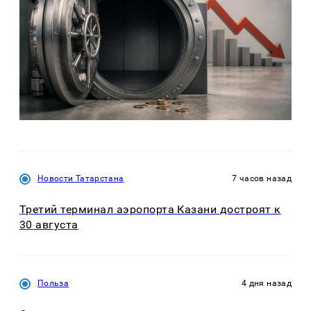
Новости Татарстана
7 часов назад
Третий терминал аэропорта Казани достроят к
30 августа
Польза
4 дня назад