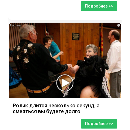
Подробнее >>
i
Ролик длится несколько секунд, а
смеяться вы будете долго
Подробнее >>