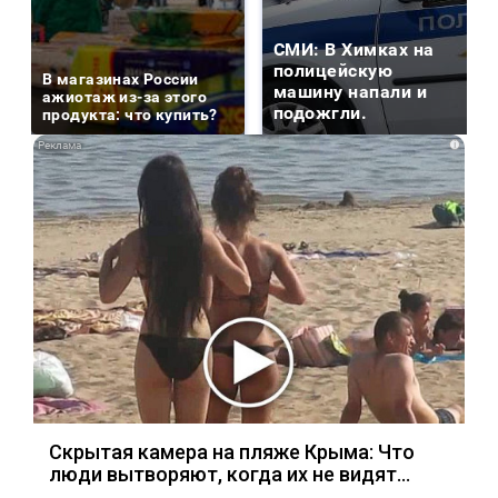
СМИ: В Химках на
полицейскую
В магазинах России
машину напали и
ажиотаж из-за этого
подожгли.
продукта: что купить?
i
Скрытая камера на пляже Крыма: Что
люди вытворяют, когда их не видят...