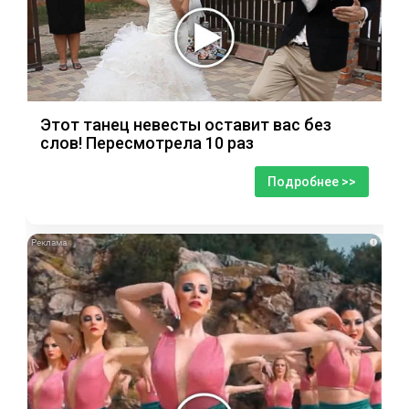
Этот танец невесты оставит вас без
слов! Пересмотрела 10 раз
Подробнее >>
i