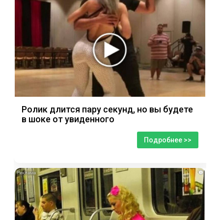
Ролик длится пару секунд, но вы будете
в шоке от увиденного
Подробнее >>
i