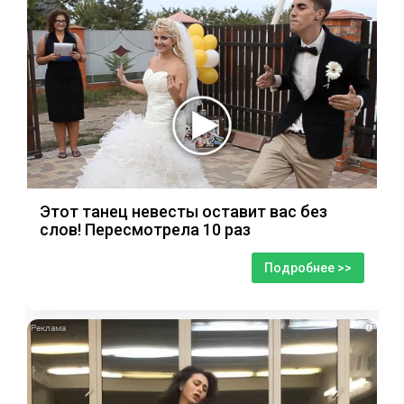
Этот танец невесты оставит вас без
слов! Пересмотрела 10 раз
Подробнее >>
i