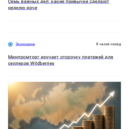
Семь важных дел: какие привычки сделают
неделю ярче
Экономика
8 часов назад
Минпромторг изучает отсрочку платежей для
селлеров Wildberries