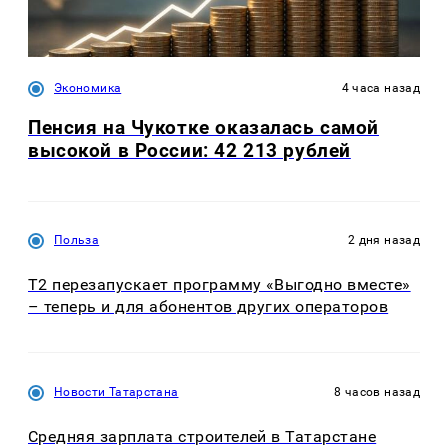
Экономика
4 часа назад
Пенсия на Чукотке оказалась самой
высокой в России: 42 213 рублей
Польза
2 дня назад
Т2 перезапускает программу «Выгодно вместе»
– теперь и для абонентов других операторов
Новости Татарстана
8 часов назад
Средняя зарплата строителей в Татарстане