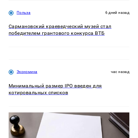
Польза
6 дней назад
Сармановский краеведческий музей стал
победителем грантового конкурса ВТБ
Экономика
час назад
Минимальный размер IPO введен для
котировальных списков