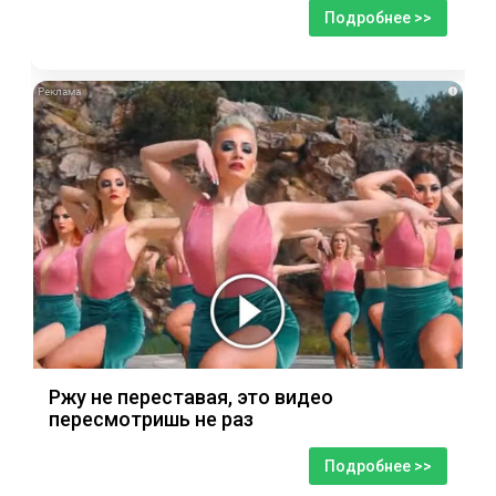
Подробнее >>
i
Ржу не переставая, это видео
пересмотришь не раз
Подробнее >>