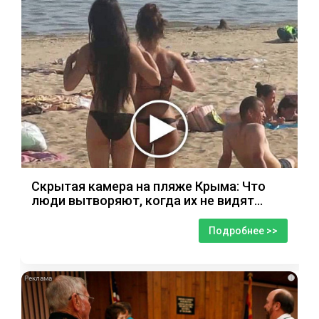
Скрытая камера на пляже Крыма: Что
люди вытворяют, когда их не видят...
Подробнее >>
i