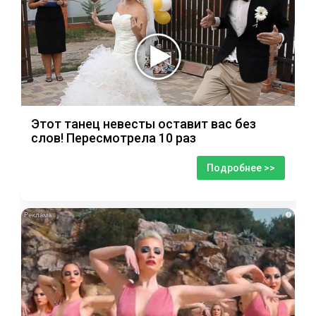
Этот танец невесты оставит вас без
слов! Пересмотрела 10 раз
Подробнее >>
i