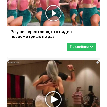
Ржу не переставая, это видео
пересмотришь не раз
Подробнее >>
i