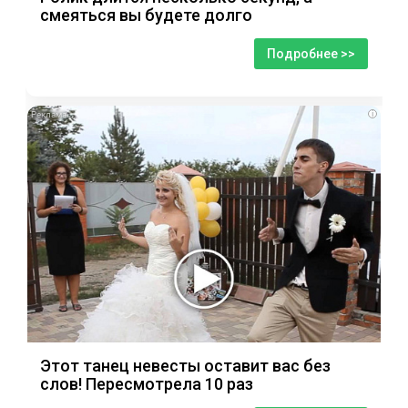
смеяться вы будете долго
Подробнее >>
i
Этот танец невесты оставит вас без
слов! Пересмотрела 10 раз