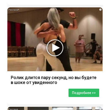
i
Ролик длится пару секунд, но вы будете
в шоке от увиденного
Подробнее >>
i