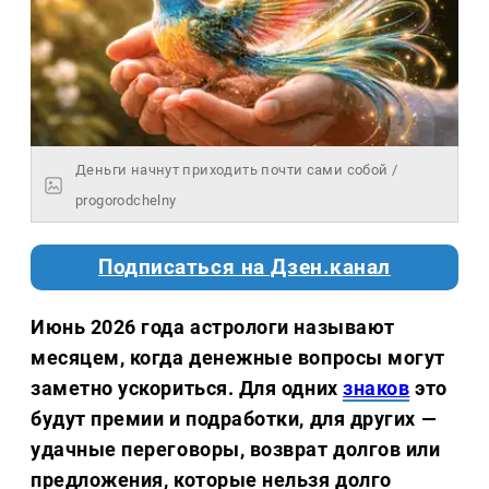
Деньги начнут приходить почти сами собой /
progorodchelny
Подписаться на Дзен.канал
Июнь 2026 года астрологи называют
месяцем, когда денежные вопросы могут
заметно ускориться. Для одних
знаков
это
будут премии и подработки, для других —
удачные переговоры, возврат долгов или
предложения, которые нельзя долго