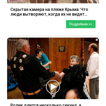
Скрытая камера на пляже Крыма: Что
люди вытворяют, когда их не видят...
Подробнее >>
i
Ролик длится несколько секунд, а