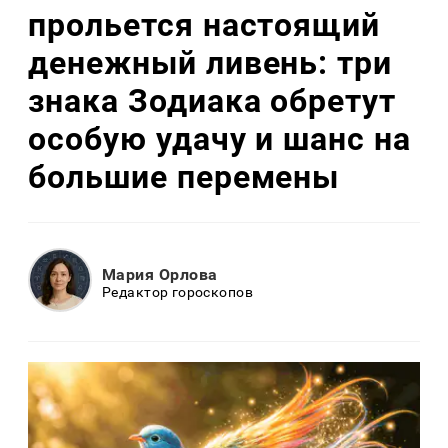
прольется настоящий
денежный ливень: три
знака Зодиака обретут
особую удачу и шанс на
большие перемены
Мария Орлова
Редактор гороскопов