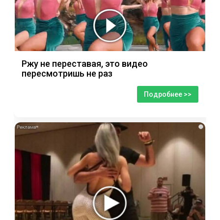
Ржу не переставая, это видео
пересмотришь не раз
Подробнее >>
i