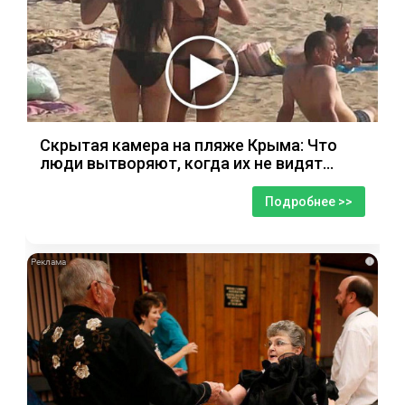
Скрытая камера на пляже Крыма: Что
люди вытворяют, когда их не видят...
Подробнее >>
i