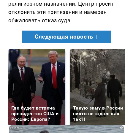
религиозном назначении. Центр просит
отклонить эти притязания и намерен
обжаловать отказ суда.
Следующая новость ↓
Где будет встреча
Такую зиму в России
президентов США и
никто не ждал: как
России: Европа?
так?!
i