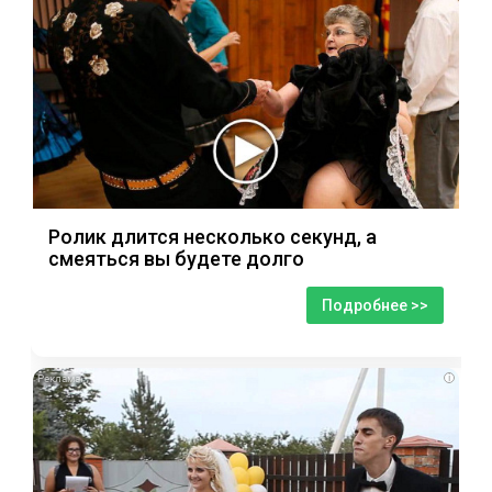
Ролик длится несколько секунд, а
смеяться вы будете долго
Подробнее >>
i