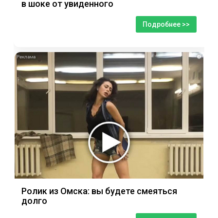
в шоке от увиденного
Подробнее >>
i
Ролик из Омска: вы будете смеяться
долго