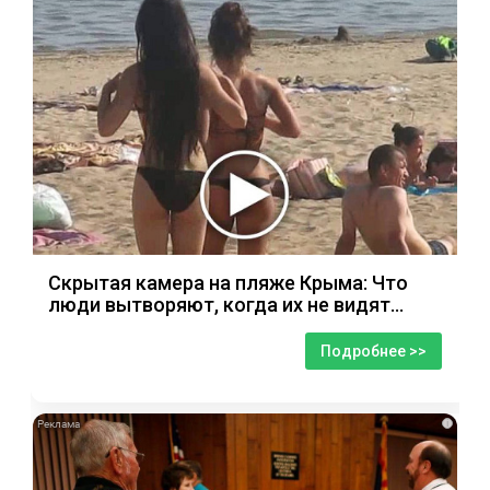
Скрытая камера на пляже Крыма: Что
люди вытворяют, когда их не видят...
Подробнее >>
i