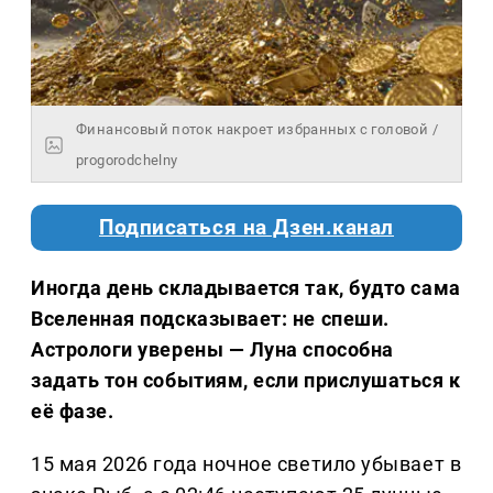
Финансовый поток накроет избранных с головой /
progorodchelny
Подписаться на Дзен.канал
Иногда день складывается так, будто сама
Вселенная подсказывает: не спеши.
Астрологи уверены — Луна способна
задать тон событиям, если прислушаться к
её фазе.
15 мая 2026 года ночное светило убывает в