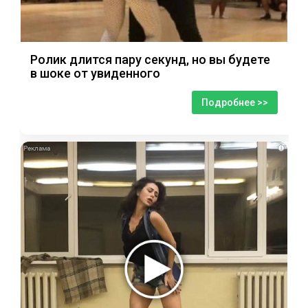
Ролик длится пару секунд, но вы будете
в шоке от увиденного
Подробнее >>
i