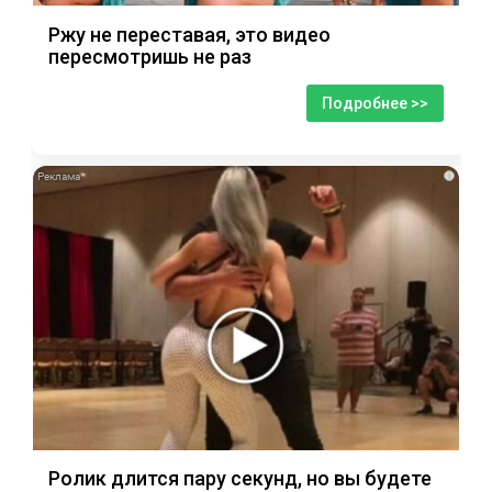
Ржу не переставая, это видео
пересмотришь не раз
Подробнее >>
i
Ролик длится пару секунд, но вы будете