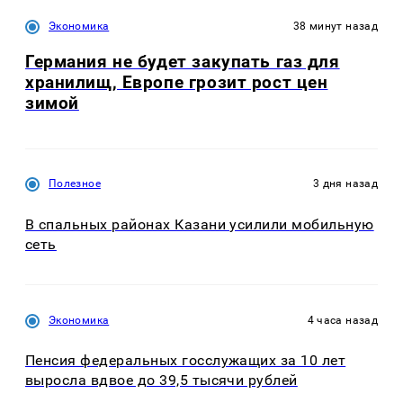
Экономика
38 минут назад
Германия не будет закупать газ для
хранилищ, Европе грозит рост цен
зимой
Полезное
3 дня назад
В спальных районах Казани усилили мобильную
сеть
Экономика
4 часа назад
Пенсия федеральных госслужащих за 10 лет
выросла вдвое до 39,5 тысячи рублей