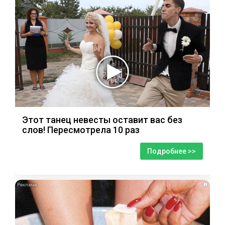
Этот танец невесты оставит вас без
слов! Пересмотрела 10 раз
Подробнее >>
i