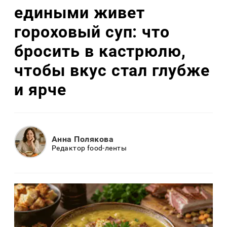
едиными живет
гороховый суп: что
бросить в кастрюлю,
чтобы вкус стал глубже
и ярче
Анна Полякова
Редактор food-ленты