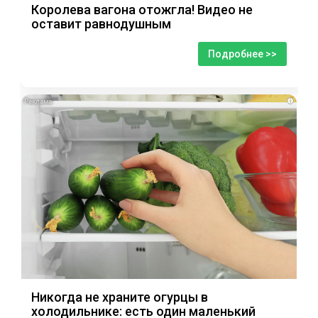
Королева вагона отожгла! Видео не
оставит равнодушным
Подробнее >>
i
Никогда не храните огурцы в
холодильнике: есть один маленький