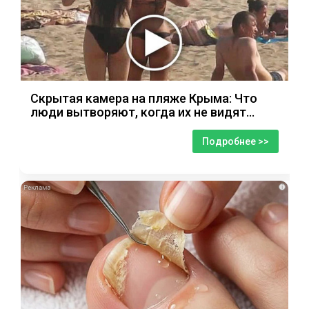
Скрытая камера на пляже Крыма: Что
люди вытворяют, когда их не видят...
Подробнее >>
i