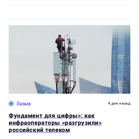
Польза
4 дня назад
Фундамент для цифры»: как
инфраоператоры «разгрузили»
российский телеком