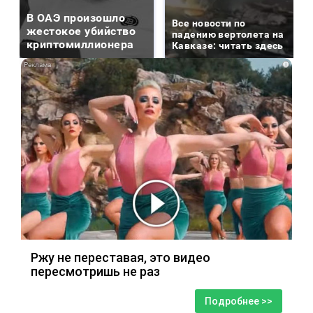
В ОАЭ произошло
Все новости по
жестокое убийство
падению вертолета на
криптомиллионера
Кавказе: читать здесь
i
Ржу не переставая, это видео
пересмотришь не раз
Подробнее >>