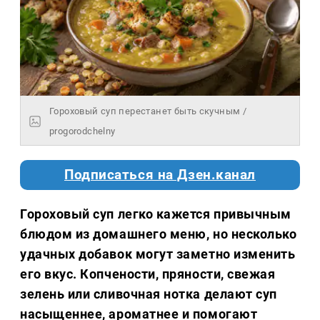
Гороховый суп перестанет быть скучным /
progorodchelny
Подписаться на Дзен.канал
Гороховый суп легко кажется привычным
блюдом из домашнего меню, но несколько
удачных добавок могут заметно изменить
его вкус. Копчености, пряности, свежая
зелень или сливочная нотка делают суп
насыщеннее, ароматнее и помогают