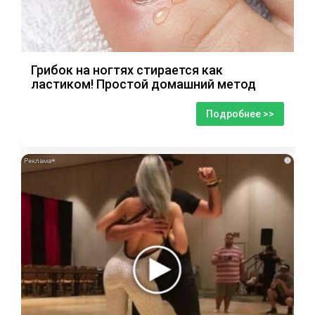
Грибок на ногтях стирается как
ластиком! Простой домашний метод
Подробнее >>
i