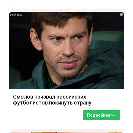
i
Смолов призвал российских
футболистов покинуть страну
Подробнее >>