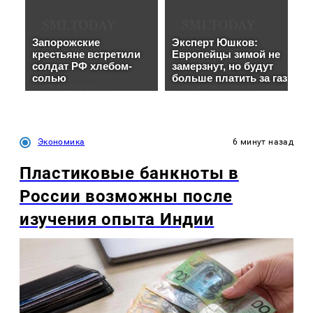
Экономика
6 минут назад
Пластиковые банкноты в
России возможны после
изучения опыта Индии