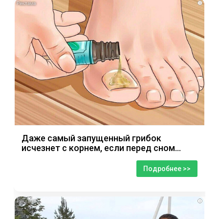
i
Даже самый запущенный грибок
исчезнет с корнем, если перед сном…
Подробнее >>
i