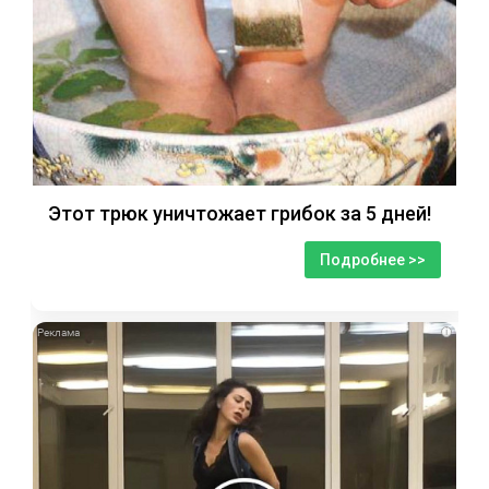
Этот трюк уничтожает грибок за 5 дней!
Подробнее >>
i