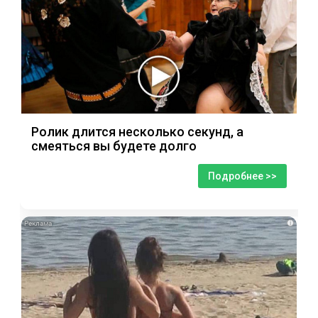
Ролик длится несколько секунд, а
смеяться вы будете долго
Подробнее >>
i