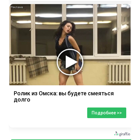
i
Ролик из Омска: вы будете смеяться
долго
Подробнее >>