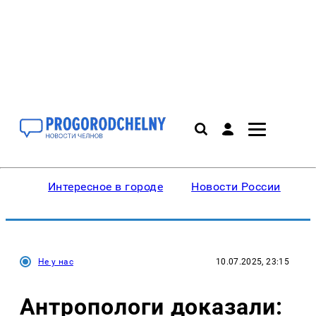
Интересное в городе
Новости России
В
Не у нас
10.07.2025, 23:15
Антропологи доказали: