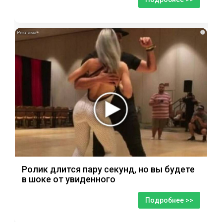
i
Ролик длится пару секунд, но вы будете
в шоке от увиденного
Подробнее >>