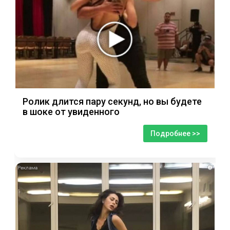
Ролик длится пару секунд, но вы будете
в шоке от увиденного
Подробнее >>
i