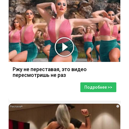
Ржу не переставая, это видео
пересмотришь не раз
Подробнее >>
i