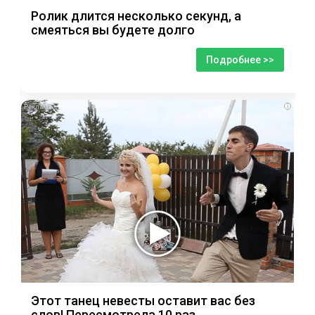
Ролик длится несколько секунд, а
смеяться вы будете долго
Подробнее >>
i
Этот танец невесты оставит вас без
слов! Пересмотрела 10 раз