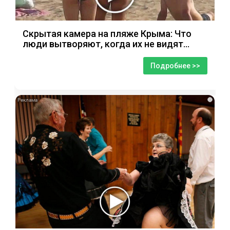
Скрытая камера на пляже Крыма: Что
люди вытворяют, когда их не видят...
Подробнее >>
i