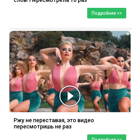
Подробнее >>
i
Ржу не переставая, это видео
пересмотришь не раз
Подробнее >>