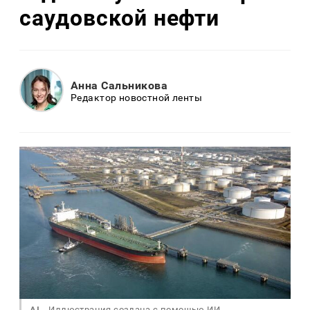
саудовской нефти
Анна Сальникова
Редактор новостной ленты
AI
Иллюстрация создана с помощью ИИ.