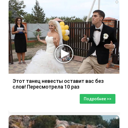
i
Этот танец невесты оставит вас без
слов! Пересмотрела 10 раз
Подробнее >>
i