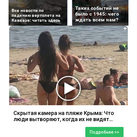
Таких событий не
Все новости по
было с 1945: чего
падению вертолета на
ждать всем нам?
Кавказе: читать здесь
i
Скрытая камера на пляже Крыма: Что
люди вытворяют, когда их не видят...
Подробнее >>