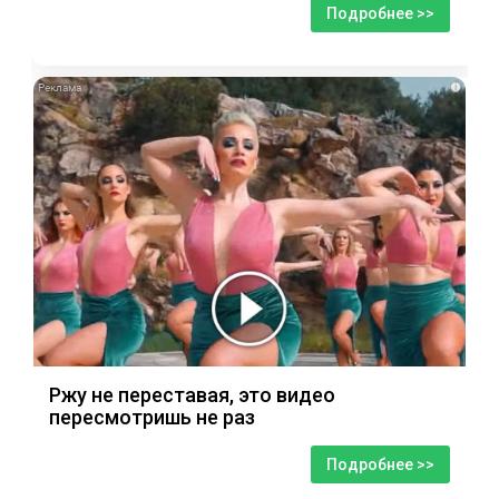
Подробнее >>
i
Ржу не переставая, это видео
пересмотришь не раз
Подробнее >>