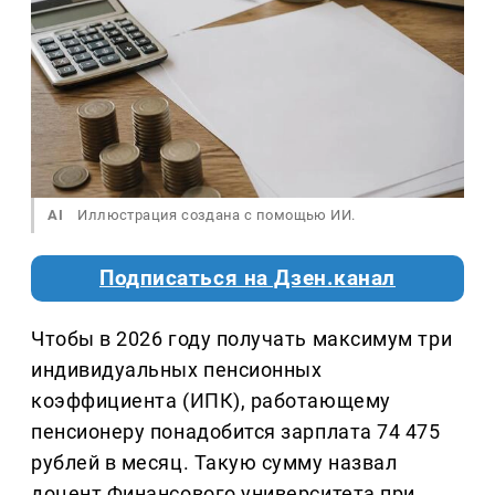
AI
Иллюстрация создана с помощью ИИ.
Подписаться на Дзен.канал
Чтобы в 2026 году получать максимум три
индивидуальных пенсионных
коэффициента (ИПК), работающему
пенсионеру понадобится зарплата 74 475
рублей в месяц. Такую сумму назвал
доцент Финансового университета при