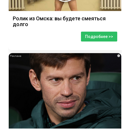
Ролик из Омска: вы будете смеяться
долго
Подробнее >>
i