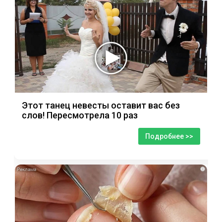
Этот танец невесты оставит вас без
слов! Пересмотрела 10 раз
Подробнее >>
i