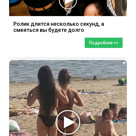
Ролик длится несколько секунд, а
смеяться вы будете долго
Подробнее >>
i