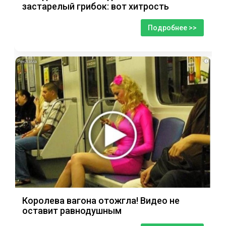
застарелый грибок: вот хитрость
Подробнее >>
i
Королева вагона отожгла! Видео не
оставит равнодушным