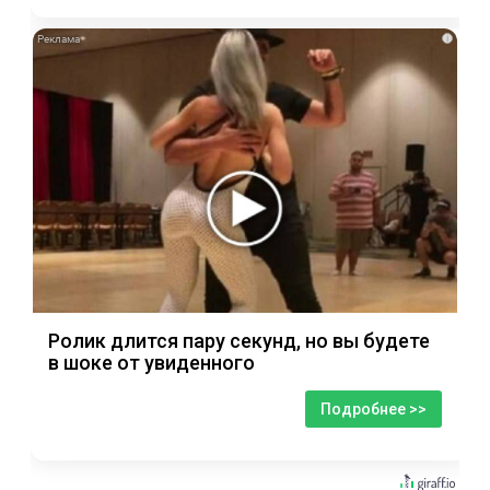
i
Ролик длится пару секунд, но вы будете
в шоке от увиденного
Подробнее >>