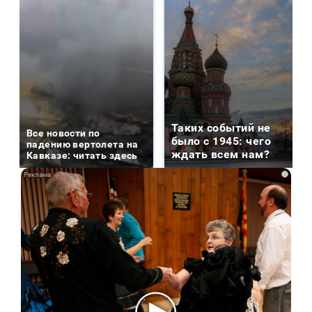
Таких событий не
Все новости по
было с 1945: чего
падению вертолета на
ждать всем нам?
Кавказе: читать здесь
i