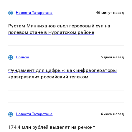
Новости Татарстана
46 минут назад
Рустам Минниханов съел гороховый суп на
полевом стане в Нурлатском районе
Польза
5 дней назад
Фундамент для цифры»: как инфраоператоры
«разгрузили» российский телеком
Новости Татарстана
4 часа назад
174,4 млн рублей выделят на ремонт