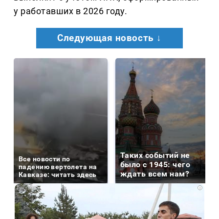
у работавших в 2026 году.
Следующая новость ↓
Таких событий не
Все новости по
было с 1945: чего
падению вертолета на
ждать всем нам?
Кавказе: читать здесь
i