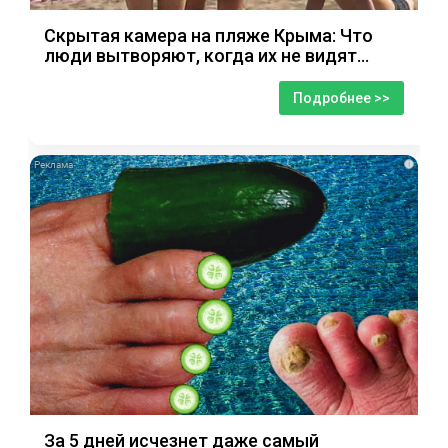
Скрытая камера на пляже Крыма: Что
люди вытворяют, когда их не видят...
Подробнее >>
i
За 5 дней исчезнет даже самый