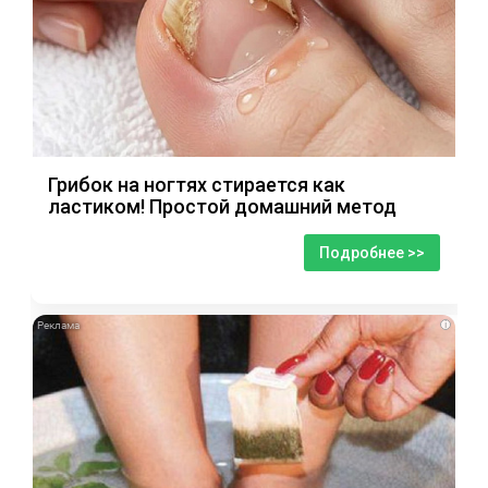
Грибок на ногтях стирается как
ластиком! Простой домашний метод
Подробнее >>
i