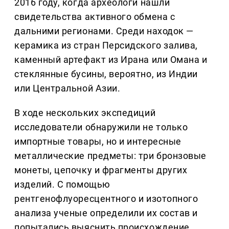
2016 году, когда археологи нашли
свидетельства активного обмена с
дальними регионами. Среди находок —
керамика из стран Персидского залива,
каменный артефакт из Ирана или Омана и
стеклянные бусины, вероятно, из Индии
или Центральной Азии.
В ходе нескольких экспедиций
исследователи обнаружили не только
импортные товары, но и интересные
металлические предметы: три бронзовые
монеты, цепочку и фрагменты других
изделий. С помощью
рентгенофлуоресцентного и изотопного
анализа ученые определили их состав и
попытались выяснить происхождение