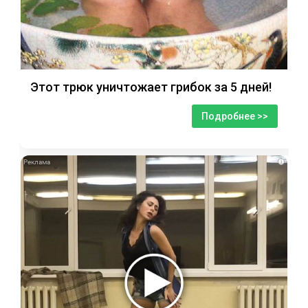
Этот трюк уничтожает грибок за 5 дней!
Подробнее >>
i