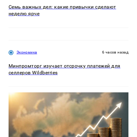
Семь важных дел: какие привычки сделают
неделю ярче
Экономика
6 часов назад
Минпромторг изучает отсрочку платежей для
селлеров Wildberries