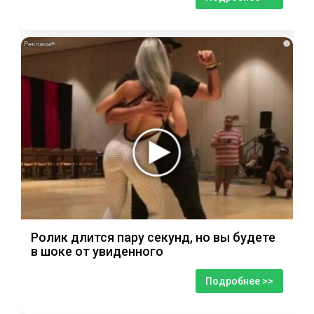
i
Ролик длится пару секунд, но вы будете
в шоке от увиденного
Подробнее >>