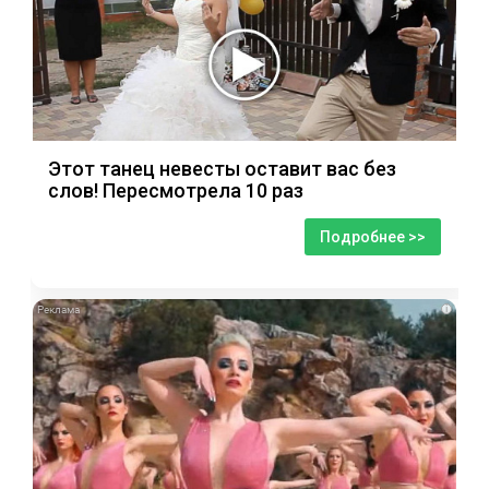
Этот танец невесты оставит вас без
слов! Пересмотрела 10 раз
Подробнее >>
i