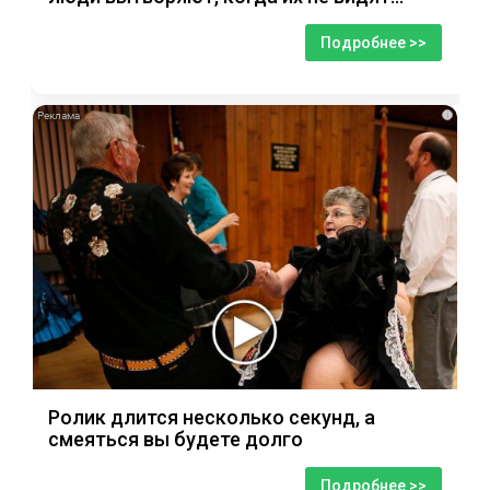
Подробнее >>
i
Ролик длится несколько секунд, а
смеяться вы будете долго
Подробнее >>