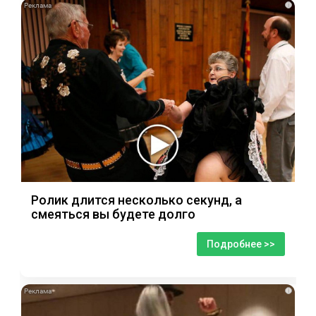
i
Ролик длится несколько секунд, а
смеяться вы будете долго
Подробнее >>
i