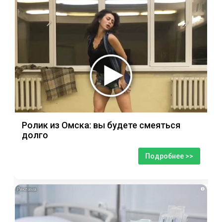
Ролик из Омска: вы будете смеяться
долго
Подробнее >>
i