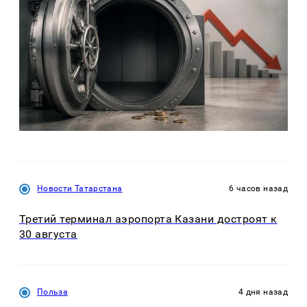
Новости Татарстана
6 часов назад
Третий терминал аэропорта Казани достроят к
30 августа
Польза
4 дня назад