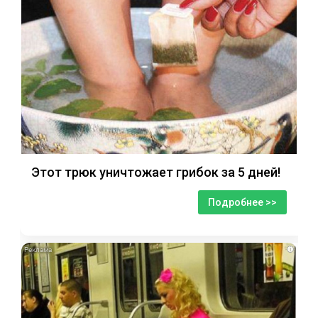
Этот трюк уничтожает грибок за 5 дней!
Подробнее >>
i