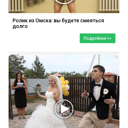
Ролик из Омска: вы будете смеяться
долго
Подробнее >>
i