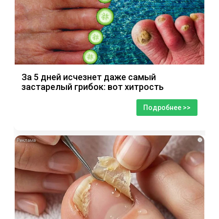
За 5 дней исчезнет даже самый
застарелый грибок: вот хитрость
Подробнее >>
i