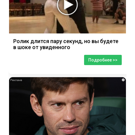
Ролик длится пару секунд, но вы будете
в шоке от увиденного
Подробнее >>
i