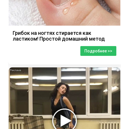
Грибок на ногтях стирается как
ластиком! Простой домашний метод
Подробнее >>
i