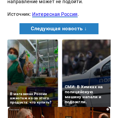
направление может не подойти.
Источник:
Интересная Россия
.
Следующая новость ↓
СМИ: В Химках на
полицейскую
В магазинах России
машину напали и
ажиотаж из-за этого
подожгли.
продукта: что купить?
i