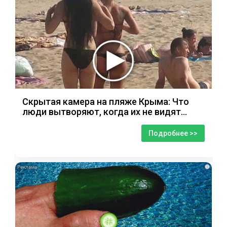
Скрытая камера на пляже Крыма: Что
люди вытворяют, когда их не видят...
Подробнее >>
i