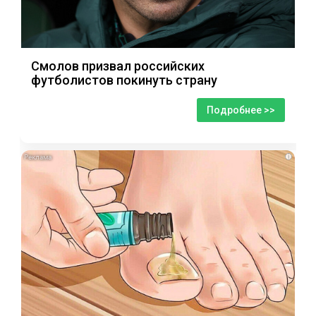
Смолов призвал российских
футболистов покинуть страну
Подробнее >>
i