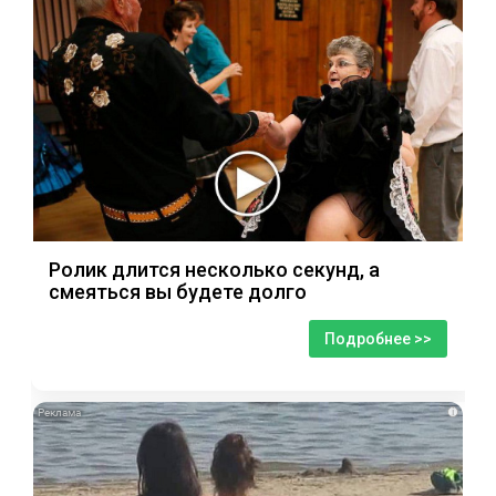
Ролик длится несколько секунд, а
смеяться вы будете долго
Подробнее >>
i