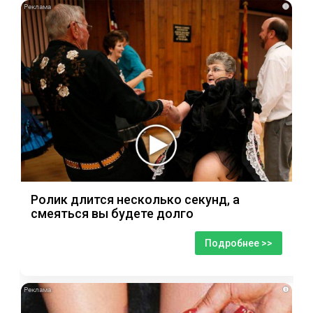
i
Ролик длится несколько секунд, а
смеяться вы будете долго
Подробнее >>
i