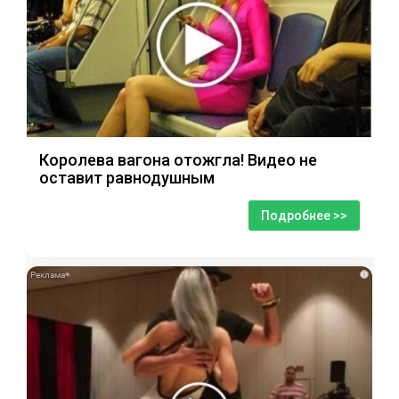
Королева вагона отожгла! Видео не
оставит равнодушным
Подробнее >>
i