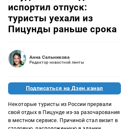
испортил отпуск:
туристы уехали из
Пицунды раньше срока
Анна Сальникова
Редактор новостной ленты
Подписаться на Дзен.канал
Некоторые туристы из России прервали
свой отдых в Пицунде из-за разочарования
в местном сервисе. Причиной стал визит в
столовую, расположенную в здании