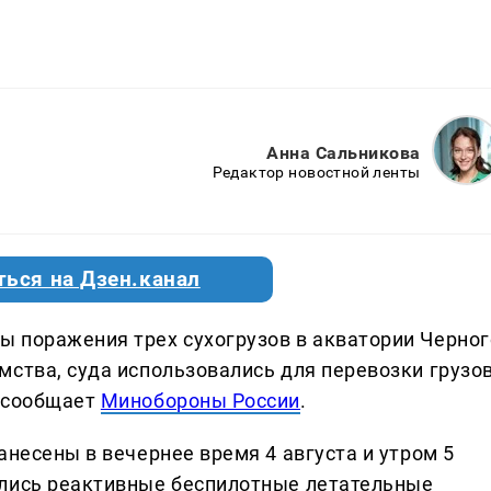
Анна Сальникова
Редактор новостной ленты
ться на Дзен.канал
 поражения трех сухогрузов в акватории Черног
мства, суда использовались для перевозки грузо
, сообщает
Минобороны России
.
анесены в вечернее время 4 августа и утром 5
ялись реактивные беспилотные летательные