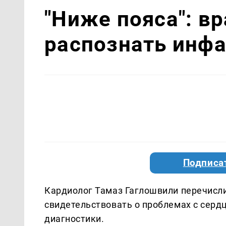
"Ниже пояса": вр
распознать инф
Подписа
Кардиолог Тамаз Гаглошвили перечисли
свидетельствовать о проблемах с серд
диагностики.