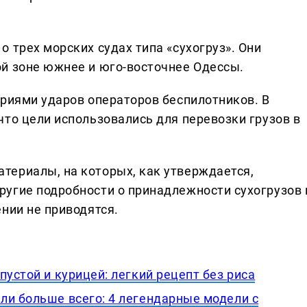
 трех морских судах типа «сухогруз». Они
й зоне южнее и юго-восточнее Одессы.
ериями ударов операторов беспилотников. В
что цели использовались для перевозки грузов в
териалы, на которых, как утверждается,
угие подробности о принадлежности сухогрузов 
нии не приводятся.
пустой и курицей: легкий рецепт без риса
ли больше всего: 4 легендарные модели с