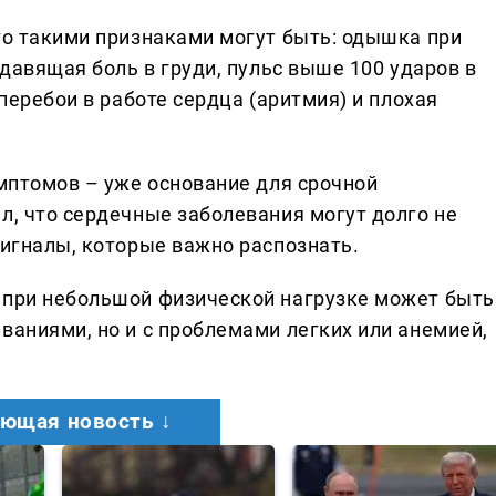
то такими признаками могут быть: одышка при
 давящая боль в груди, пульс выше 100 ударов в
 перебои в работе сердца (аритмия) и плохая
имптомов – уже основание для срочной
л, что сердечные заболевания могут долго не
сигналы, которые важно распознать.
 при небольшой физической нагрузке может быть
ваниями, но и с проблемами легких или анемией,
ющая новость ↓