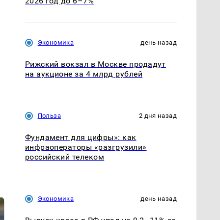
2026 год до 6–7%
Экономика
день назад
Рижский вокзал в Москве продадут
на аукционе за 4 млрд рублей
Польза
2 дня назад
Фундамент для цифры»: как
инфраоператоры «разгрузили»
российский телеком
Экономика
день назад