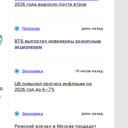
2026 года выросло почти втрое
Полезное
день назад
ВТБ выплатил дивиденды розничным
акционерам
Экономика
19 часов назад
ЦБ повысил прогноз инфляции на
о
2026 год до 6–7%
в
Экономика
день назад
Рижский вокзал в Москве продадут