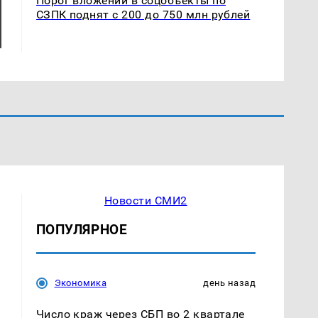
Порог вложений в соцобъекты по
СЗПК поднят с 200 до 750 млн рублей
Новости СМИ2
ПОПУЛЯРНОЕ
Экономика
день назад
Число краж через СБП во 2 квартале