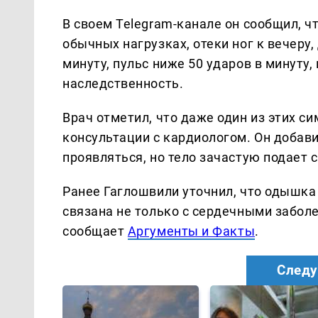
В своем Telegram-канале он сообщил, ч
обычных нагрузках, отеки ног к вечеру,
минуту, пульс ниже 50 ударов в минуту,
наследственность.
Врач отметил, что даже один из этих с
консультации с кардиологом. Он добави
проявляться, но тело зачастую подает 
Ранее Гаглошвили уточнил, что одышка
связана не только с сердечными заболе
сообщает
Аргументы и Факты
.
Следу