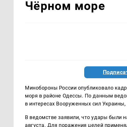
Чёрном море
Подписа
Минобороны России опубликовало кадры
моря в районе Одессы. По данным ведо
в интересах Вооруженных сил Украины
В ведомстве заявили, что удары были н
августа. Для поражения целей примен