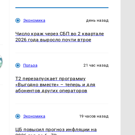
Экономика
день назад
Число краж через СБП во 2 квартале
2026 года выросло почти втрое
Польза
21 час назад
Т2 перезапускает программу
«Выгодно вместе» – теперь и для
абонентов других операторов
Экономика
19 часов назад
ЦБ повысил прогноз инфляции на