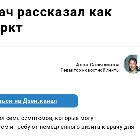
ач рассказал как
аркт
Анна Сальникова
Редактор новостной ленты
ться на Дзен.канал
л семь симптомов, которые могут
цем и требуют немедленного визита к врачу для