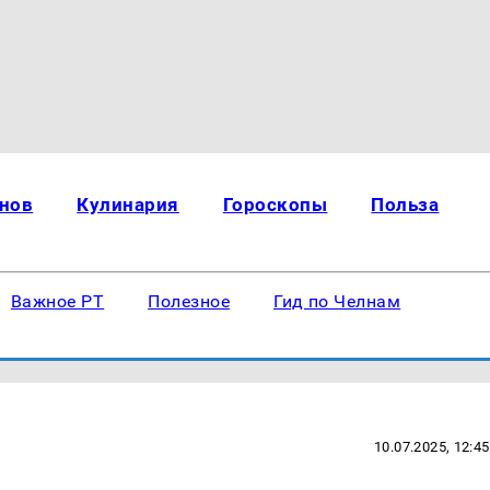
нов
Кулинария
Гороскопы
Польза
Важное РТ
Полезное
Гид по Челнам
10.07.2025, 12:45