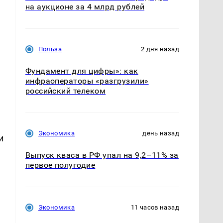
на аукционе за 4 млрд рублей
Польза
2 дня назад
Фундамент для цифры»: как
инфраоператоры «разгрузили»
российский телеком
Экономика
день назад
и
Выпуск кваса в РФ упал на 9,2–11% за
первое полугодие
Экономика
11 часов назад