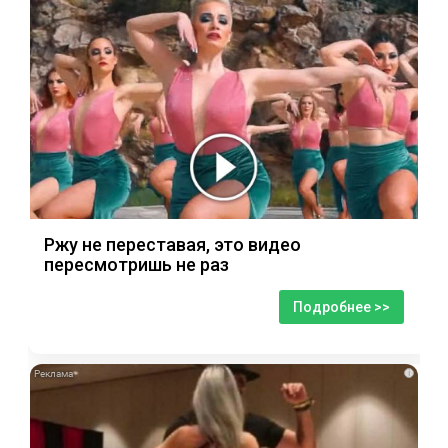
Ржу не переставая, это видео
пересмотришь не раз
Подробнее >>
i