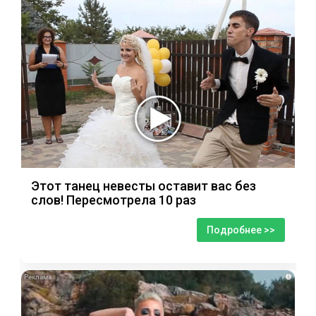
Этот танец невесты оставит вас без
слов! Пересмотрела 10 раз
Подробнее >>
i