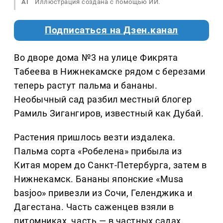
AI
Иллюстрация создана с помощью ИИ.
Подписаться на Дзен.канал
Во дворе дома №3 на улице Фикрята
Табеева в Нижнекамске рядом с березами
теперь растут пальма и бананы.
Необычный сад разбил местный блогер
Рамиль Зигангиров, известный как Дубай.
Растения пришлось везти издалека.
Пальма сорта «Робелена» прибыла из
Китая морем до Санкт-Петербурга, затем в
Нижнекамск. Бананы японские «Musa
basjoo» привезли из Сочи, Геленджика и
Дагестана. Часть саженцев взяли в
питомниках, часть — в частных садах.