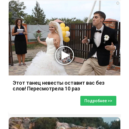
i
Этот танец невесты оставит вас без
слов! Пересмотрела 10 раз
Подробнее >>
i