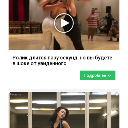
Ролик длится пару секунд, но вы будете
в шоке от увиденного
Подробнее >>
i