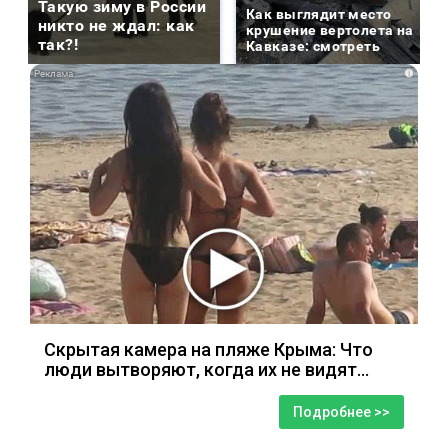
Такую зиму в России
Как выглядит место
никто не ждал: как
крушение вертолета на
так?!
Кавказе: смотреть
i
Скрытая камера на пляже Крыма: Что
люди вытворяют, когда их не видят...
Подробнее >>