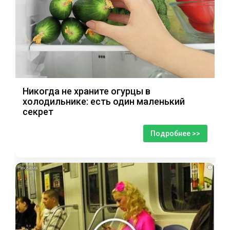
Никогда не храните огурцы в
холодильнике: есть один маленький
секрет
Подробнее >>
i