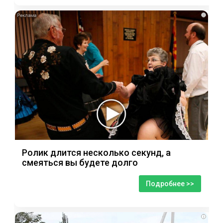
i
Ролик длится несколько секунд, а
смеяться вы будете долго
Подробнее >>
i