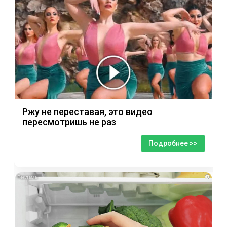
Ржу не переставая, это видео
пересмотришь не раз
Подробнее >>
i