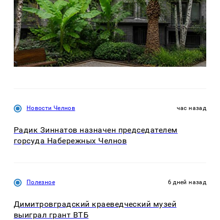
Новости Челнов
час назад
Радик Зиннатов назначен председателем
горсуда Набережных Челнов
Полезное
6 дней назад
Димитровградский краеведческий музей
выиграл грант ВТБ