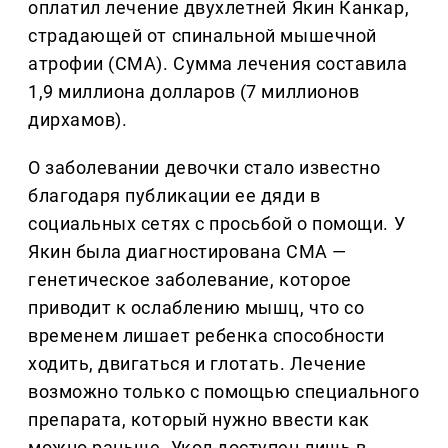
оплатил лечение двухлетней Якин Канкар,
страдающей от спинальной мышечной
атрофии (СМА). Сумма лечения составила
1,9 миллиона долларов (7 миллионов
дирхамов).
О заболевании девочки стало известно
благодаря публикации ее дяди в
социальных сетях с просьбой о помощи. У
Якин была диагностирована СМА —
генетическое заболевание, которое
приводит к ослаблению мышц, что со
временем лишает ребенка способности
ходить, двигаться и глотать. Лечение
возможно только с помощью специального
препарата, который нужно ввести как
можно раньше. Укол доступен лишь в