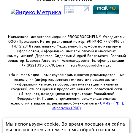
Наименование: сетевое издание PROGORODCHELNY. Учредитель:
ООО «Проказан». Регистрационный номер: ЭЛ № ФС 77-74496 от
14.12.2018 года, выдано Федеральной службой по надзору в
сфере связи, информационных технологий и массовых
коммуникаций. Директор: Сидоркин Андрей Валерьевич. Главный
редактор: Шарова Анастасия Александровна. Телефон редакции:
+7 (922) 335-53-79, E-mail: news@progorodchelny.ru
«На информационном ресурсе применяются рекомендательные
технологии (информационные технологии предоставления
информации на основе сбора, систематизации и анализа
сведений, относящихся к предпочтениям пользователей сети
«Интернет», находящихся на территории Российской
Федерации)». Правила применения рекомендательных
технологий в виджетах рекламно-обменной сети
«СМИ2» (PDF)
,
«Sparrow» (PDF)
Мы используем cookie. Во время посещения сайта
© 2026 «PROGorodChelny» | Все права защищены
вы соглашаетесь с тем, что мы обрабатываем