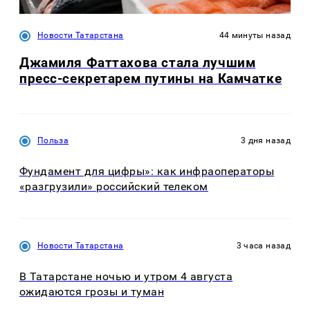
Новости Татарстана
44 минуты назад
Джамиля Фаттахова стала лучшим
пресс-секретарем путины на Камчатке
Польза
3 дня назад
Фундамент для цифры»: как инфраоператоры
«разгрузили» российский телеком
Новости Татарстана
3 часа назад
В Татарстане ночью и утром 4 августа
ожидаются грозы и туман