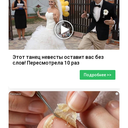
Этот танец невесты оставит вас без
слов! Пересмотрела 10 раз
Подробнее >>
i