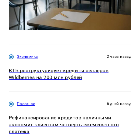
Экономика
2 часа назад
ВТБ реструктурирует кредиты селлеров
Wildberries на 200 млн рублей
Полезное
6 дней назад
Рефинансирование кредитов наличными
экономит клиентам четверть ежемесячного
платежа