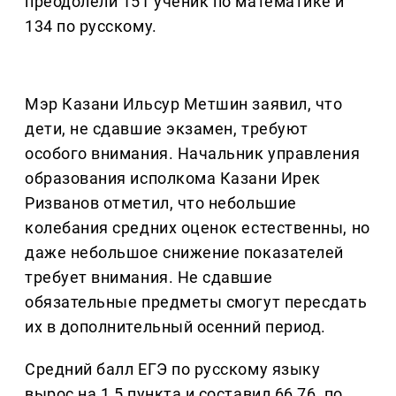
преодолели 151 ученик по математике и
134 по русскому.
Мэр Казани Ильсур Метшин заявил, что
дети, не сдавшие экзамен, требуют
особого внимания. Начальник управления
образования исполкома Казани Ирек
Ризванов отметил, что небольшие
колебания средних оценок естественны, но
даже небольшое снижение показателей
требует внимания. Не сдавшие
обязательные предметы смогут пересдать
их в дополнительный осенний период.
Средний балл ЕГЭ по русскому языку
вырос на 1,5 пункта и составил 66,76, по