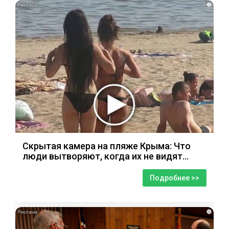
i
Скрытая камера на пляже Крыма: Что
люди вытворяют, когда их не видят...
Подробнее >>
i