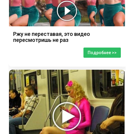
Ржу не переставая, это видео
пересмотришь не раз
Подробнее >>
i