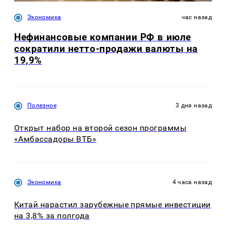
Экономика
час назад
Нефинансовые компании РФ в июле
сократили нетто-продажи валюты на
19,9%
Полезное
3 дня назад
Открыт набор на второй сезон программы
«Амбассадоры ВТБ»
Экономика
4 часа назад
Китай нарастил зарубежные прямые инвестиции
на 3,8% за полгода