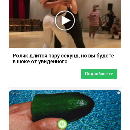
Ролик длится пару секунд, но вы будете
в шоке от увиденного
Подробнее >>
i