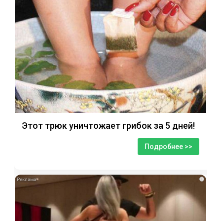
Этот трюк уничтожает грибок за 5 дней!
Подробнее >>
i