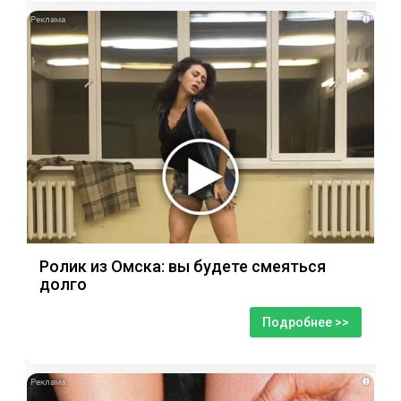
i
Ролик из Омска: вы будете смеяться
долго
Подробнее >>
i