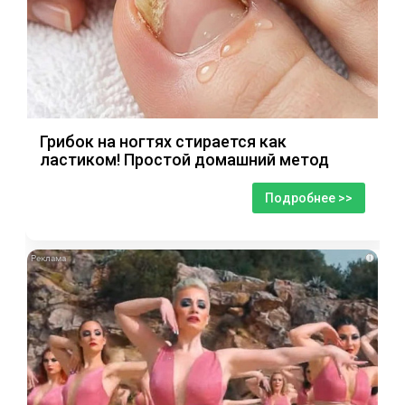
Грибок на ногтях стирается как
ластиком! Простой домашний метод
Подробнее >>
i