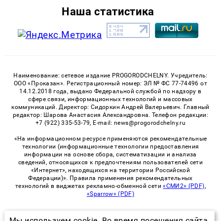
Наша статистика
Наименование: сетевое издание PROGORODCHELNY. Учредитель:
ООО «Проказан». Регистрационный номер: ЭЛ № ФС 77-74496 от
14.12.2018 года, выдано Федеральной службой по надзору в
сфере связи, информационных технологий и массовых
коммуникаций. Директор: Сидоркин Андрей Валерьевич. Главный
редактор: Шарова Анастасия Александровна. Телефон редакции:
+7 (922) 335-53-79, E-mail: news@progorodchelny.ru
«На информационном ресурсе применяются рекомендательные
технологии (информационные технологии предоставления
информации на основе сбора, систематизации и анализа
сведений, относящихся к предпочтениям пользователей сети
«Интернет», находящихся на территории Российской
Федерации)». Правила применения рекомендательных
технологий в виджетах рекламно-обменной сети
«СМИ2» (PDF)
,
«Sparrow» (PDF)
Мы используем cookie. Во время посещения сайта