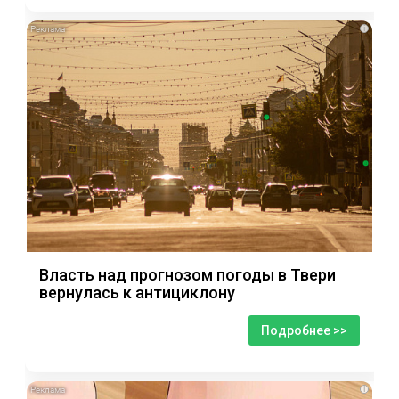
i
Власть над прогнозом погоды в Твери
вернулась к антициклону
Подробнее >>
i