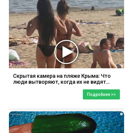
Скрытая камера на пляже Крыма: Что
люди вытворяют, когда их не видят...
Подробнее >>
i