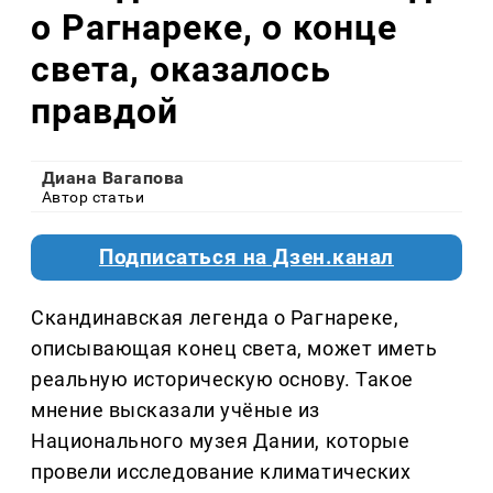
о Рагнареке, о конце
света, оказалось
правдой
Диана Вагапова
Автор статьи
Подписаться на Дзен.канал
Скандинавская легенда о Рагнареке,
описывающая конец света, может иметь
реальную историческую основу. Такое
мнение высказали учёные из
Национального музея Дании, которые
провели исследование климатических