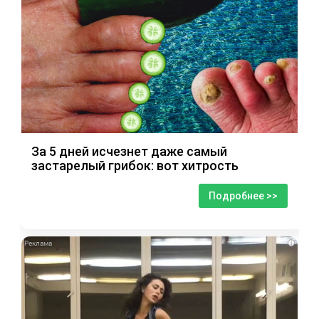
За 5 дней исчезнет даже самый
застарелый грибок: вот хитрость
Подробнее >>
i