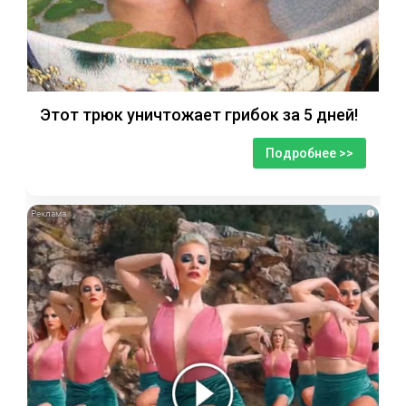
Этот трюк уничтожает грибок за 5 дней!
Подробнее >>
i