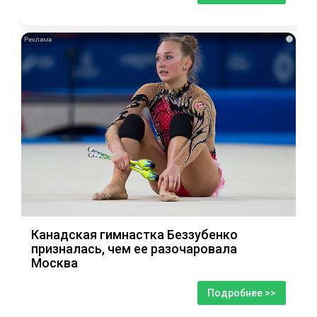
i
Канадская гимнастка Беззубенко
призналась, чем ее разочаровала
Москва
Подробнее >>