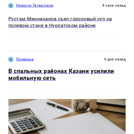
Новости Татарстана
4 часа назад
Рустам Минниханов съел гороховый суп на
полевом стане в Нурлатском районе
Полезное
4 дня назад
В спальных районах Казани усилили
мобильную сеть