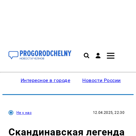
Интересное в городе
Новости России
В
Не у нас
12.04.2025, 22:30
Скандинавская легенда