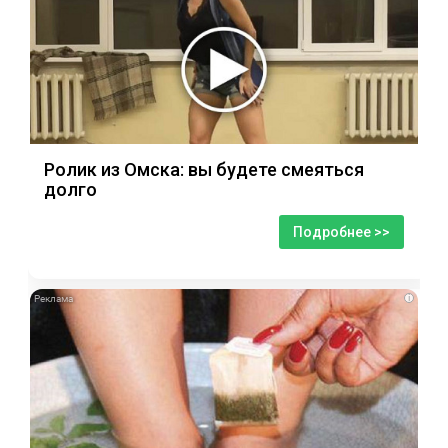
Ролик из Омска: вы будете смеяться
долго
Подробнее >>
i