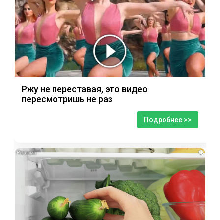
Ржу не переставая, это видео
пересмотришь не раз
Подробнее >>
i