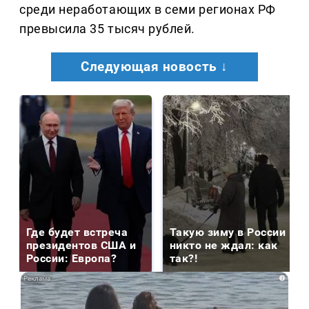
среди неработающих в семи регионах РФ
превысила 35 тысяч рублей.
Следующая новость ↓
Где будет встреча
Такую зиму в России
президентов США и
никто не ждал: как
России: Европа?
так?!
i