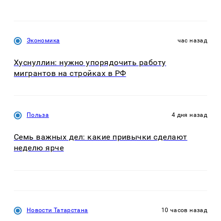
Экономика
час назад
Хуснуллин: нужно упорядочить работу
мигрантов на стройках в РФ
Польза
4 дня назад
Семь важных дел: какие привычки сделают
неделю ярче
Новости Татарстана
10 часов назад