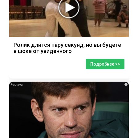
Ролик длится пару секунд, но вы будете
в шоке от увиденного
Подробнее >>
i