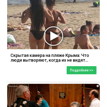
Скрытая камера на пляже Крыма: Что
люди вытворяют, когда их не видят...
Подробнее >>
i