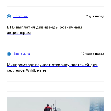
Полезное
2 дня назад
ВТБ выплатил дивиденды розничным
акционерам
Экономика
10 часов назад
Минпромторг изучает отсрочку платежей для
селлеров Wildberries