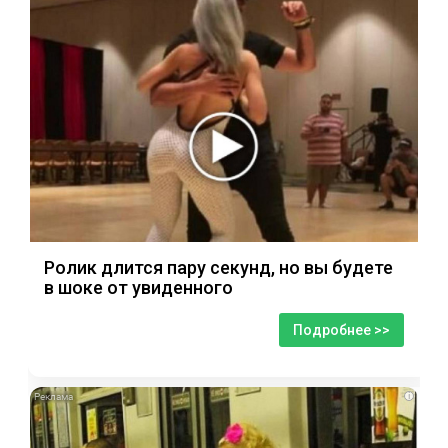
Ролик длится пару секунд, но вы будете
в шоке от увиденного
Подробнее >>
i