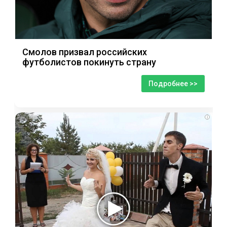
Смолов призвал российских
футболистов покинуть страну
Подробнее >>
i