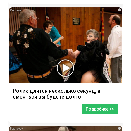
i
Ролик длится несколько секунд, а
смеяться вы будете долго
Подробнее >>
i