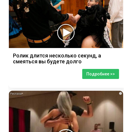
Ролик длится несколько секунд, а
смеяться вы будете долго
Подробнее >>
i