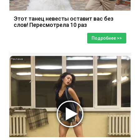
Этот танец невесты оставит вас без
слов! Пересмотрела 10 раз
Подробнее >>
i