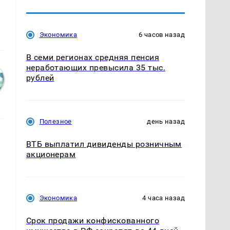
Экономика
6 часов назад
В семи регионах средняя пенсия
неработающих превысила 35 тыс.
рублей
Полезное
день назад
ВТБ выплатил дивиденды розничным
акционерам
Экономика
4 часа назад
Срок продажи конфискованного