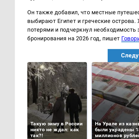
Он также добавил, что местные путеше
выбирают Египет и греческие острова. 
потерями и подчеркнул необходимость 
бронирования на 2026 год, пишет
Говор
Следу
Такую зиму в России
На Урале из казн
никто не ждал: как
были украдены 1
так?!
миллионов рубле