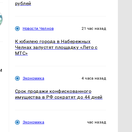
рублей
Новости Челнов
21 час назад
К юбилею города в Набережных
Челнах запустят площадку «Лето с
МТС»
и
Экономика
4 часа назад
Срок продажи конфискованного
имущества в РФ сократят до 44 дней
Экономика
час назад