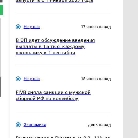
запустить с 1 января 2027 года
Не у нас
17 часов назад
В ОП идет обсуждение введения
выплаты в 15 тыс. каждому
школьнику к 1 сентября
Не у нас
18 часов назад
FIVB сняла санкции с мужской
сборной РФ по волейболу
Экономика
день назад