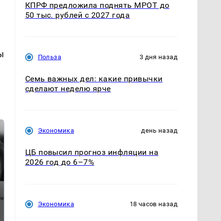
КПРФ предложила поднять МРОТ до
50 тыс. рублей с 2027 года
ы
Польза
3 дня назад
Семь важных дел: какие привычки
сделают неделю ярче
Экономика
день назад
ЦБ повысил прогноз инфляции на
2026 год до 6–7%
Экономика
18 часов назад
Таких событий не
Все новости по