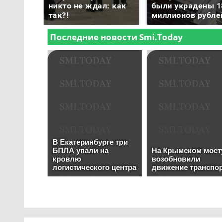
никто не ждал: как
были украдены 1
так?!
миллионов рубле