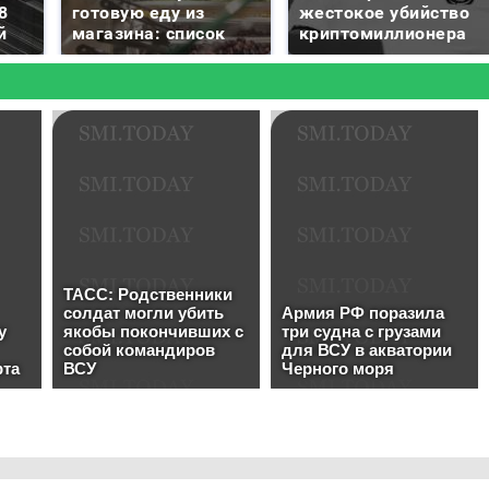
8
готовую еду из
жестокое убийство
й
магазина: список
криптомиллионера