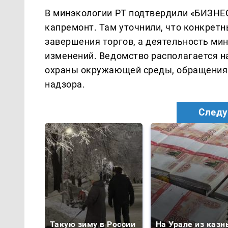
В минэкологии РТ подтвердили «БИЗНЕС
капремонт. Там уточнили, что конкрет
завершения торгов, а деятельность мин
изменений. Ведомство располагается н
охраны окружающей среды, обращения 
надзора.
Следу
Такую зиму в России
На Урале из казн