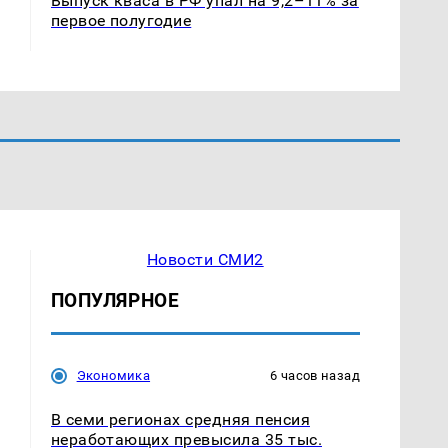
Выпуск кваса в РФ упал на 9,2–11% за
первое полугодие
Новости СМИ2
ПОПУЛЯРНОЕ
Экономика
6 часов назад
В семи регионах средняя пенсия
неработающих превысила 35 тыс.