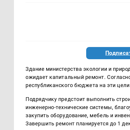
Подписа
Здание министерства экологии и природ
ожидает капитальный ремонт. Согласно 
республиканского бюджета на эти цели
Подрядчику предстоит выполнить стро
инженерно-технические системы, благ
закупить оборудование, мебель и инвен
Завершить ремонт планируется до 1 дек