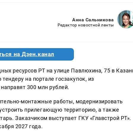
Анна Сальникова
Редактор новостной ленты
ться на Дзен.канал
ных ресурсов РТ на улице Павлюхина, 75 в Казан
тендеру на портале госзакупок, из
 направят 300 млн рублей.
ительно-монтажные работы, модернизировать
оустроить прилегающую территорию, а также
тарь. Заказчиком выступает ГКУ «Главстрой РТ».
абря 2027 года.