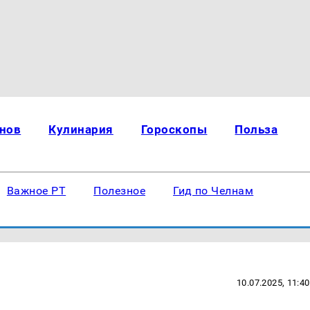
нов
Кулинария
Гороскопы
Польза
Важное РТ
Полезное
Гид по Челнам
10.07.2025, 11:40