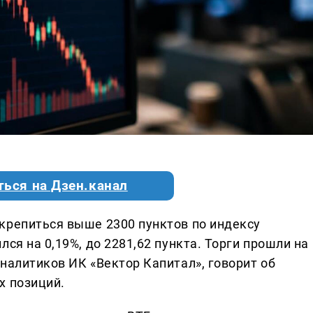
ться на Дзен.канал
крепиться выше 2300 пунктов по индексу
ся на 0,19%, до 2281,62 пункта. Торги прошли на
налитиков ИК «Вектор Капитал», говорит об
х позиций.