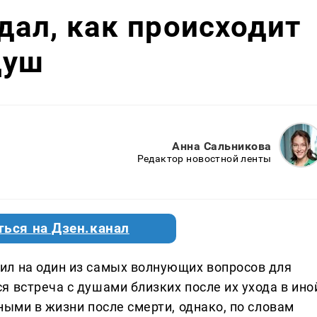
ал, как происходит
душ
Анна Сальникова
Редактор новостной ленты
ться на Дзен.канал
ил на один из самых волнующих вопросов для
 встреча с душами близких после их ухода в ино
ными в жизни после смерти, однако, по словам