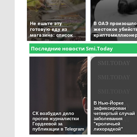
Не ешьте эту
В ОАЭ произошло
готовую еду из
жестокое убийст
магазина: список
криптомиллионе