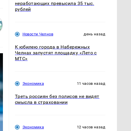
неработающих превысила 35 тыс.
рублей
Новости Челнов
день назад
К юбилею города в Набережных
Челнах запустят площадку «Лето с
МТС»
Экономика
11 часов назад
Треть россиян без полисов не видят
смысла в страховании
Экономика
12 часов назад