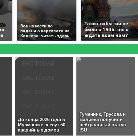
Таких событий не
Все новости по
во
было с 1945: чего
падению вертолета на
ра
ждать всем нам?
Кавказе: читать здесь