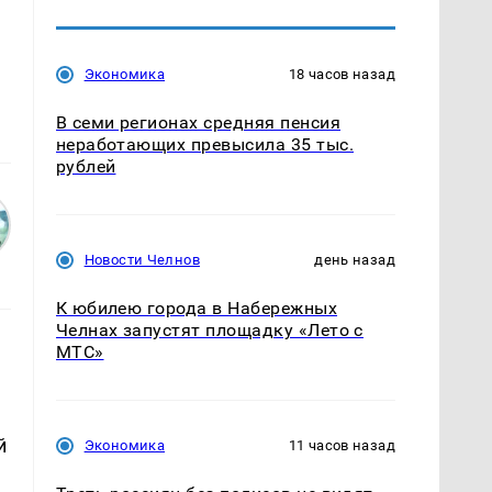
Экономика
18 часов назад
В семи регионах средняя пенсия
неработающих превысила 35 тыс.
рублей
Новости Челнов
день назад
К юбилею города в Набережных
Челнах запустят площадку «Лето с
МТС»
й
Экономика
11 часов назад