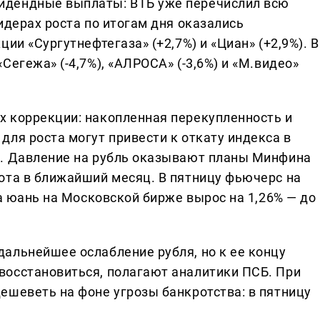
идендные выплаты: ВТБ уже перечислил всю
идерах роста по итогам дня оказались
ии «Сургутнефтегаза» (+2,7%) и «Циан» (+2,9%). В
Сегежа» (-4,7%), «АЛРОСА» (-3,6%) и «М.видео»
 коррекции: накопленная перекупленность и
ля роста могут привести к откату индекса в
в. Давление на рубль оказывают планы Минфина
ота в ближайший месяц. В пятницу фьючерс на
 а юань на Московской бирже вырос на 1,26% — до
альнейшее ослабление рубля, но к ее концу
восстановиться, полагают аналитики ПСБ. При
ешеветь на фоне угрозы банкротства: в пятницу