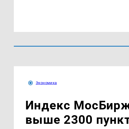
Экономика
Индекс МосБирж
выше 2300 пунк