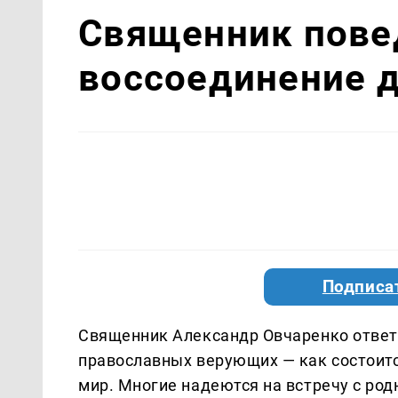
Священник повед
воссоединение 
Подписа
Священник Александр Овчаренко ответ
православных верующих — как состоится
мир. Многие надеются на встречу с род