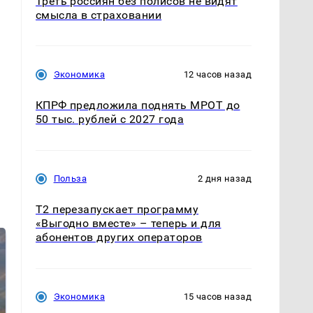
Треть россиян без полисов не видят
смысла в страховании
Экономика
12 часов назад
КПРФ предложила поднять МРОТ до
50 тыс. рублей с 2027 года
Польза
2 дня назад
Т2 перезапускает программу
«Выгодно вместе» – теперь и для
абонентов других операторов
Экономика
15 часов назад