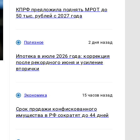
КПРФ предложила поднять МРОТ до
50 тыс. рублей с 2027 года
Полезное
2 дня назад
Ипотека в июле 2026 года: коррекция
после рекордного июня и усиление
вторички
Экономика
15 часов назад
Срок продажи конфискованного
имущества в РФ сократят до 44 дней