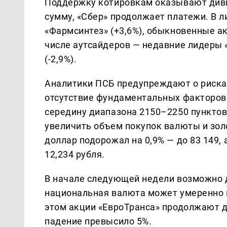
Поддержку котировкам оказывают див
сумму, «Сбер» продолжает платежи. В л
«Фармсинтез» (+3,6%), обыкновенные акц
числе аутсайдеров — недавние лидеры «
(-2,9%).
Аналитики ПСБ предупреждают о рисках
отсутствие фундаментальных факторов д
середину диапазона 2150–2250 пункто
увеличить объем покупок валюты и зол
доллар подорожал на 0,9% — до 83 149,
12,234 рубля.
В начале следующей недели возможно д
национальная валюта может умеренно 
этом акции «ЕвроТранса» продолжают д
падение превысило 5%.