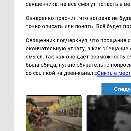
священника, не все смогут попасть в в
Овчаренко пояснил, что встреча не буд
точно описать или понять. Всё будет п
Священник подчеркнул, что прощание с
окончательную утрату, а как обещание 
смысл, так как оно даёт возможность оч
была обида, нужно обязательно попрос
со ссылкой на дзен-канал «
Святые мест
Следу