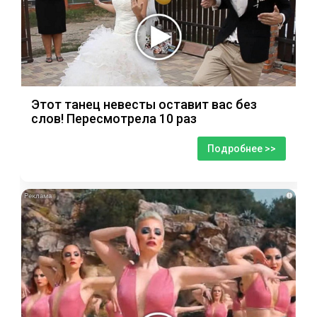
Этот танец невесты оставит вас без
слов! Пересмотрела 10 раз
Подробнее >>
i