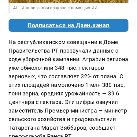
AI
Иллюстрация создана с помощью ИИ.
Подписаться на Дзен.канал
На республиканском совещании в Доме
Правительства РТ прозвучали данные о
ходе уборочной кампании. Аграрии региона
уже обмолотили 348 тыс. гектаров
зерновых, что составляет 32% от плана. С
этих площадей намолочено 1 млн 380 тыс.
тонн зерна, средняя урожайность — 39,6
центнера с гектара. Эти цифры озвучил
заместитель Премьер-министра — министр
сельского хозяйства и продовольствия
Татарстана Марат Зяббаров, сообщает
пресс-служба Раиса РТ.