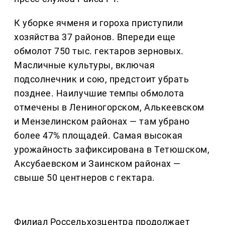
К уборке ячменя и гороха приступили
хозяйства 37 районов. Впереди еще
обмолот 750 тыс. гектаров зерновых.
Масличные культуры, включая
подсолнечник и сою, предстоит убрать
позднее. Наилучшие темпы обмолота
отмечены в Лениногорском, Алькеевском
и Мензелинском районах — там убрано
более 47% площадей. Самая высокая
урожайность зафиксирована в Тетюшском,
Аксубаевском и Заинском районах —
свыше 50 центнеров с гектара.
Филиал Россельхозцентра продолжает