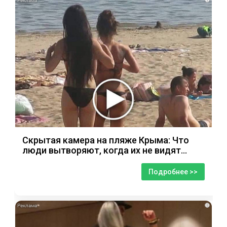
Скрытая камера на пляже Крыма: Что
люди вытворяют, когда их не видят...
Подробнее >>
i