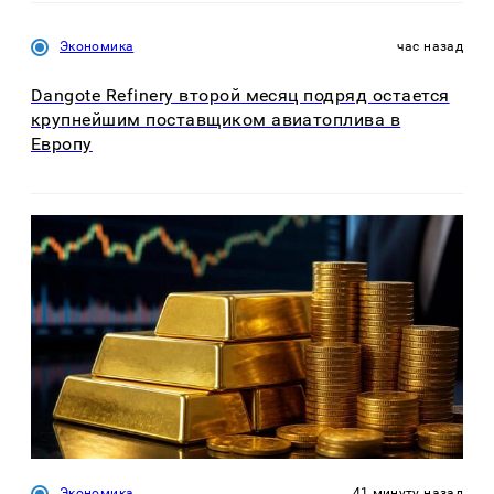
Экономика
час назад
Dangote Refinery второй месяц подряд остается
крупнейшим поставщиком авиатоплива в
Европу
Экономика
41 минуту назад