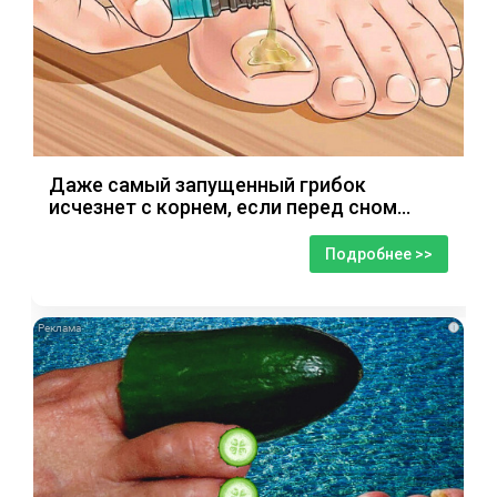
Даже самый запущенный грибок
исчезнет с корнем, если перед сном…
Подробнее >>
i