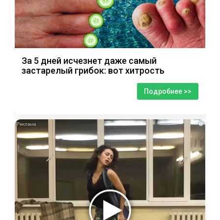
За 5 дней исчезнет даже самый
застарелый грибок: вот хитрость
Подробнее >>
i