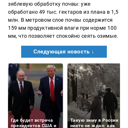
зяблевую обработку почвы: уже
обработано 49 тыс. гектаров из плана в 1,5
млн. В метровом слое почвы содержится
159 мм продуктивной влаги при норме 100
мм, что позволяет спокойно сеять озимые.
Следующая новость ↓
Где будет встреча
Такую зиму в России
президентов США и
никто не ждал: как