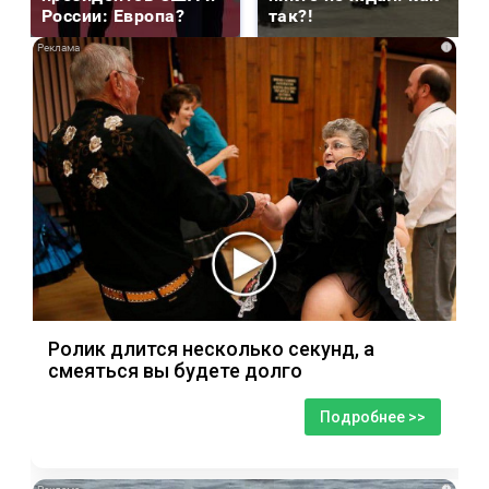
России: Европа?
так?!
i
Ролик длится несколько секунд, а
смеяться вы будете долго
Подробнее >>
i