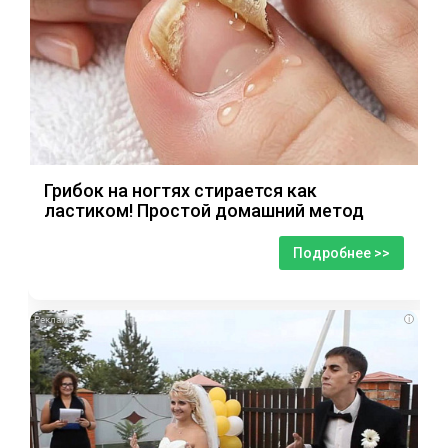
Грибок на ногтях стирается как
ластиком! Простой домашний метод
Подробнее >>
i