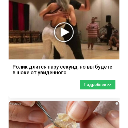
Ролик длится пару секунд, но вы будете
в шоке от увиденного
Подробнее >>
i