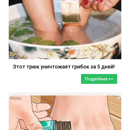
Этот трюк уничтожает грибок за 5 дней!
Подробнее >>
i