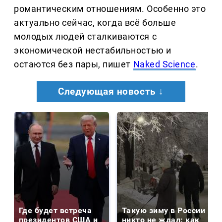
романтическим отношениям. Особенно это
актуально сейчас, когда всё больше
молодых людей сталкиваются с
экономической нестабильностью и
остаются без пары, пишет
Nakеd Science
.
Следующая новость ↓
Где будет встреча
Такую зиму в России
президентов США и
никто не ждал: как