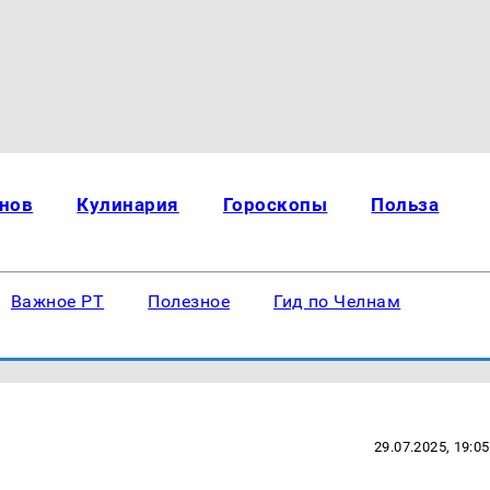
нов
Кулинария
Гороскопы
Польза
Важное РТ
Полезное
Гид по Челнам
29.07.2025, 19:05