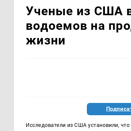
Ученые из США 
водоемов на пр
жизни
Подписа
Исследователи из США установили, что