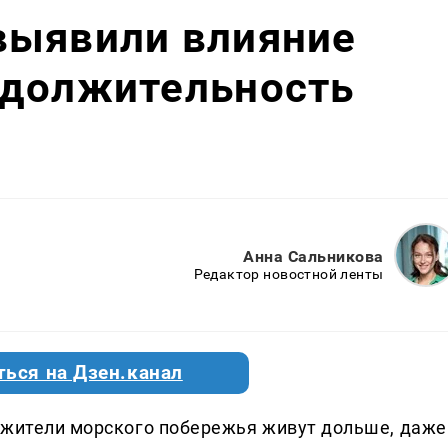
выявили влияние
одолжительность
Анна Сальникова
Редактор новостной ленты
ться на Дзен.канал
 жители морского побережья живут дольше, даже