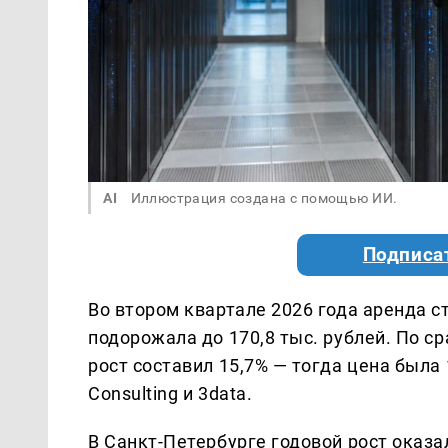
AI
Иллюстрация создана с помощью ИИ.
Подписа
Во втором квартале 2026 года аренда с
подорожала до 170,8 тыс. рублей. По 
рост составил 15,7% — тогда цена была 
Consulting и 3data.
В Санкт-Петербурге годовой рост оказал