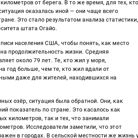
километров от берега. В то же время, для тех, кт
ситуация оказалась иной — они чаще всего
ране. Это стало результатом анализа статистики
рситета штата Огайо.
еписи населения США, чтобы понять, как место
 на продолжительность жизни. Средняя
яет около 79 лет. Те, кто жил у моря,
 год больше, чем те, кто жил вдали от
ными даже для жителей, находившихся на
.
ных озёр, ситуация была обратной. Они, как
ний показатель по стране. Это касалось как
х километров, так и тех, что занимали
ометров. Исследователи заметили, что этот
ажен в городах. В сельской местности же жизнь 