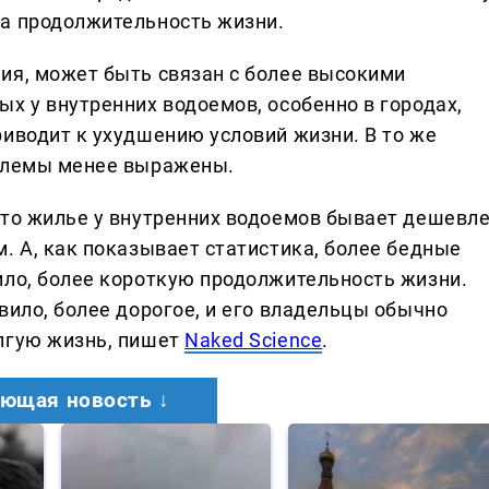
ла продолжительность жизни.
ия, может быть связан с более высокими
х у внутренних водоемов, особенно в городах,
риводит к ухудшению условий жизни. В то же
облемы менее выражены.
сто жилье у внутренних водоемов бывает дешевле
. А, как показывает статистика, более бедные
ило, более короткую продолжительность жизни.
вило, более дорогое, и его владельцы обычно
лгую жизнь, пишет
Naked Science
.
ющая новость ↓