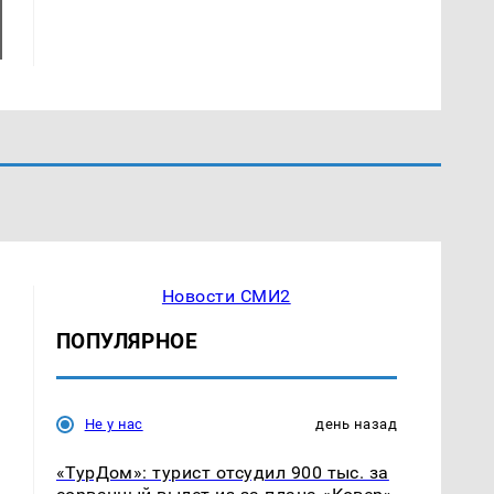
Новости СМИ2
ПОПУЛЯРНОЕ
Не у нас
день назад
«ТурДом»: турист отсудил 900 тыс. за