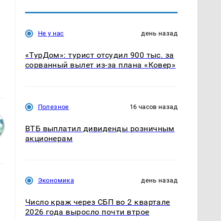
Не у нас
день назад
«ТурДом»: турист отсудил 900 тыс. за
сорванный вылет из-за плана «Ковер»
Полезное
16 часов назад
ВТБ выплатил дивиденды розничным
акционерам
Экономика
день назад
Число краж через СБП во 2 квартале
2026 года выросло почти втрое