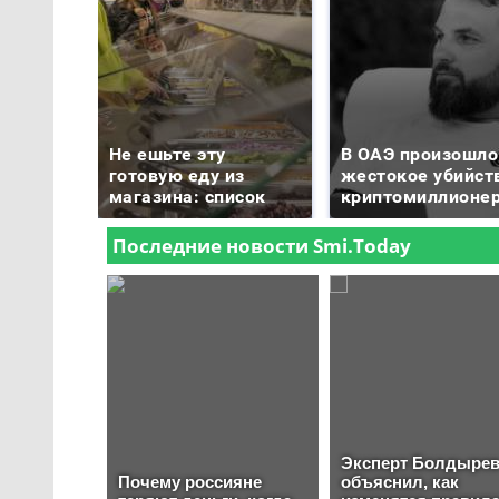
Не ешьте эту
В ОАЭ произошло
готовую еду из
жестокое убийст
магазина: список
криптомиллионе