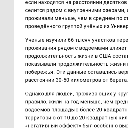
если находятся на расстоянии десятков 
селится рядом с внутренними озерами, 
проживали меньше, чем в среднем по ст
проведённого группой учёных из Униве
Ученые изучили 66 тысяч участков пер
проживания рядом с водоемами влияет
продолжительность жизни в США составл
показывали продолжительность жизни на
побережья. Эти данные оставались вер
расстоянии 30-50 километров от берега
Однако для людей, проживающих у круп
правило, жили на год меньше, чем сред
водоемов площадью более 20 квадратны
территорию от 10 до 20 квадратных кил
«негативный эффект» был особенно выр