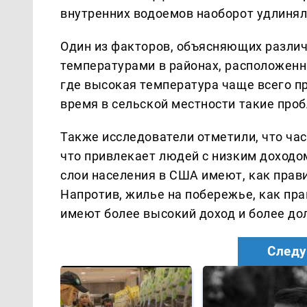
внутренних водоемов наоборот удлиня
Один из факторов, объясняющих различ
температурами в районах, расположенны
где высокая температура чаще всего п
время в сельской местности такие пр
Также исследователи отметили, что ча
что привлекает людей с низким доходом
слои населения в США имеют, как прав
Напротив, жилье на побережье, как пра
имеют более высокий доход и более до
Следу