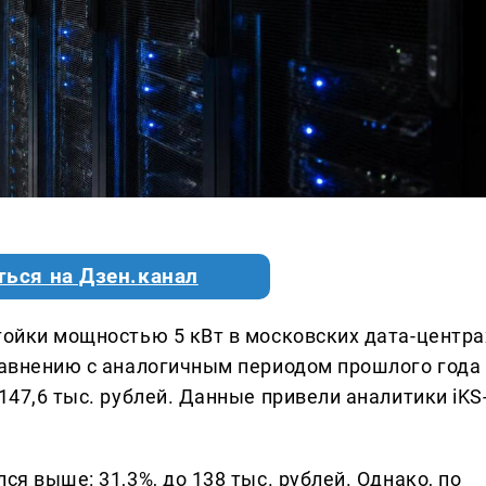
ться на Дзен.канал
тойки мощностью 5 кВт в московских дата-центра
сравнению с аналогичным периодом прошлого года
147,6 тыс. рублей. Данные привели аналитики iKS
ся выше: 31,3%, до 138 тыс. рублей. Однако, по