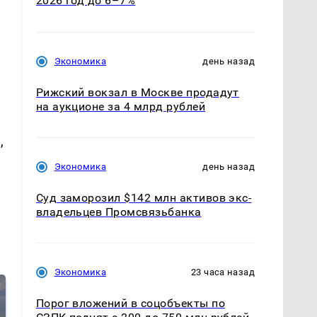
2026 год до 6–7%
Экономика
день назад
Рижский вокзал в Москве продадут
на аукционе за 4 млрд рублей
,
Экономика
день назад
Суд заморозил $142 млн активов экс-
владельцев Промсвязьбанка
Экономика
23 часа назад
Порог вложений в соцобъекты по