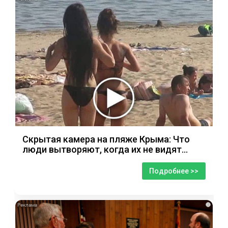
Скрытая камера на пляже Крыма: Что
люди вытворяют, когда их не видят...
Подробнее >>
i