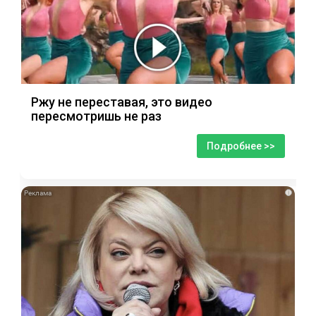
Ржу не переставая, это видео
пересмотришь не раз
Подробнее >>
i