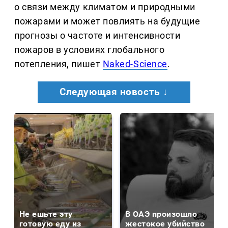
о связи между климатом и природными
пожарами и может повлиять на будущие
прогнозы о частоте и интенсивности
пожаров в условиях глобального
потепления, пишет
Naked-Science
.
Следующая новость ↓
Не ешьте эту
В ОАЭ произошло
готовую еду из
жестокое убийство