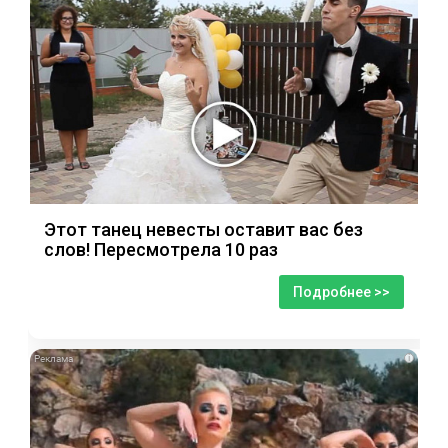
Этот танец невесты оставит вас без
слов! Пересмотрела 10 раз
Подробнее >>
i