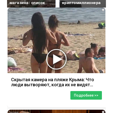
магазина: список
криптомиллионера
i
Скрытая камера на пляже Крыма: Что
люди вытворяют, когда их не видят...
Подробнее >>
i