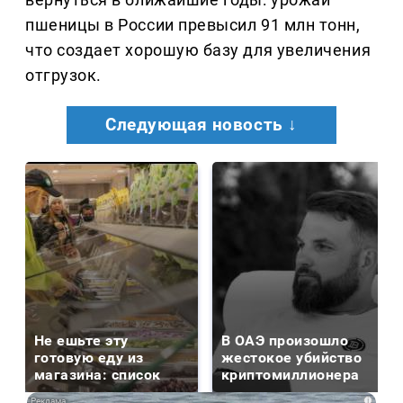
пшеницы в России превысил 91 млн тонн,
что создает хорошую базу для увеличения
отгрузок.
Следующая новость ↓
Не ешьте эту
В ОАЭ произошло
готовую еду из
жестокое убийство
магазина: список
криптомиллионера
i