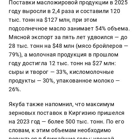
Поставки масложировой продукции в 2025
году выросли в 2,4 раза и составили 120
тыс. тонн на $127 млн, при этом
подсолнечное масло занимает 54% объема.
Мясной экспорт за пять лет удвоился — до
28 тыс. тонн на $48 млн (мясо бройлеров —
79%), а молочная продукция в прошлом
году достигла 12 тыс. тонн на $27 млн:
сыры и творог — 33%, кисломолочные
продукты — 30%, упакованное молоко —
26%.
Якуба также напомнил, что максимум
зерновых поставок в Киргизию пришелся
на 2023 год — более 500 тыс. тонн. По его
словам, к этим объемам необходимо
вернуться в ближайшие годы: урожай