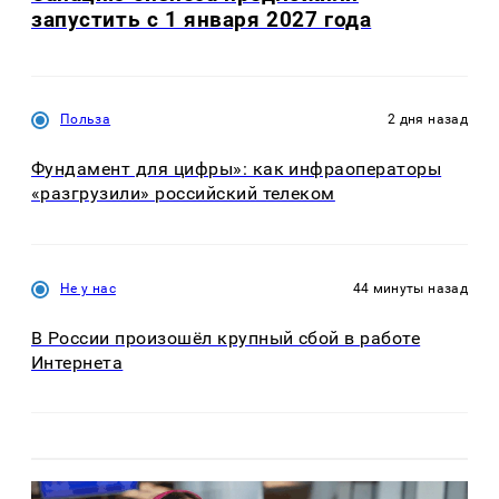
запустить с 1 января 2027 года
Польза
2 дня назад
Фундамент для цифры»: как инфраоператоры
«разгрузили» российский телеком
Не у нас
44 минуты назад
В России произошёл крупный сбой в работе
Интернета