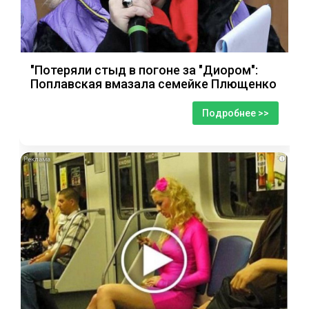
"Потеряли стыд в погоне за "Диором":
Поплавская вмазала семейке Плющенко
Подробнее >>
i