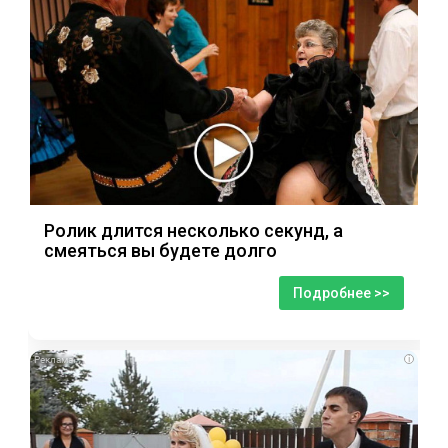
Ролик длится несколько секунд, а
смеяться вы будете долго
Подробнее >>
i