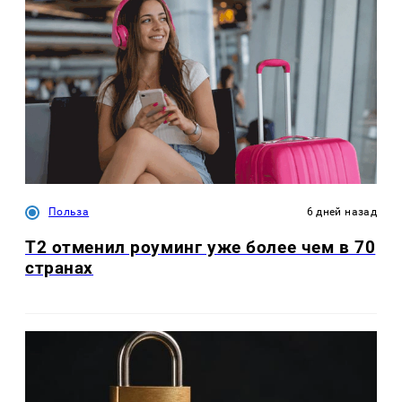
Польза
6 дней назад
Т2 отменил роуминг уже более чем в 70
странах