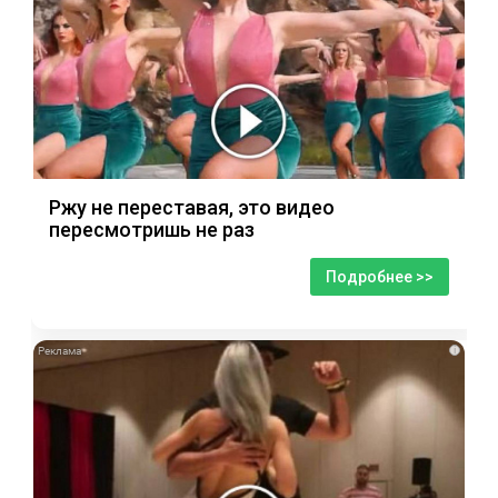
Ржу не переставая, это видео
пересмотришь не раз
Подробнее >>
i