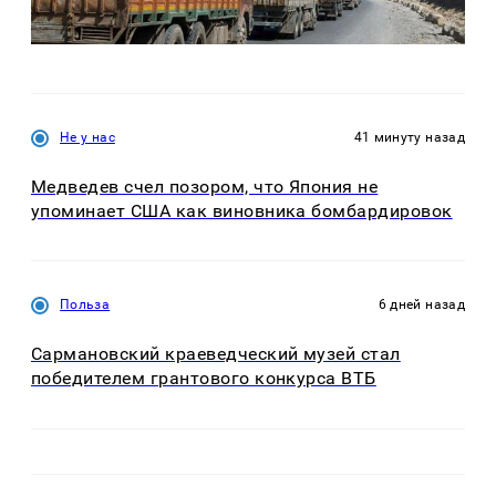
Не у нас
41 минуту назад
Медведев счел позором, что Япония не
упоминает США как виновника бомбардировок
Польза
6 дней назад
Сармановский краеведческий музей стал
победителем грантового конкурса ВТБ