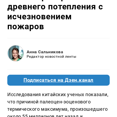
древнего потепления с
исчезновением
пожаров
Анна Сальникова
Редактор новостной ленты
Подписаться на Дзен.канал
Исследования китайских ученых показали,
что причиной палеоцен-эоценового
термического максимума, произошедшего
около 55 миллионов лет назад и