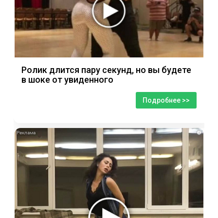
Ролик длится пару секунд, но вы будете
в шоке от увиденного
Подробнее >>
i