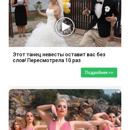
Этот танец невесты оставит вас без
слов! Пересмотрела 10 раз
Подробнее >>
i