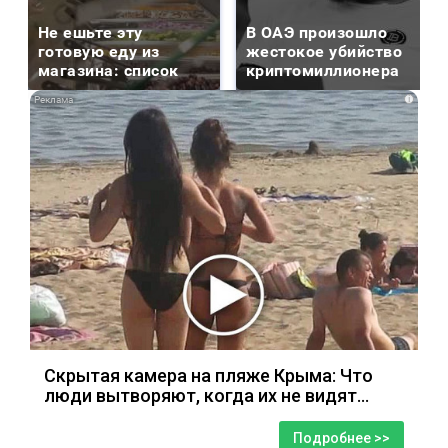
Не ешьте эту
В ОАЭ произошло
готовую еду из
жестокое убийство
магазина: список
криптомиллионера
i
Скрытая камера на пляже Крыма: Что
люди вытворяют, когда их не видят...
Подробнее >>