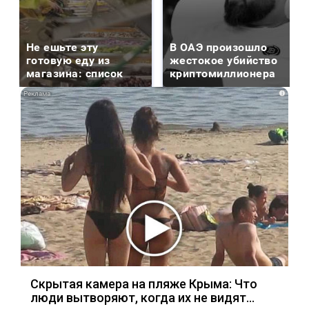
Не ешьте эту
В ОАЭ произошло
готовую еду из
жестокое убийство
магазина: список
криптомиллионера
i
Скрытая камера на пляже Крыма: Что
люди вытворяют, когда их не видят...