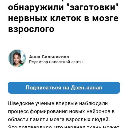
обнаружили "заготовки"
нервных клеток в мозге
взрослого
Анна Сальникова
Редактор новостной ленты
Подписаться на Дзен.канал
Шведские ученые впервые наблюдали
процесс формирования новых нейронов в
области памяти мозга взрослых людей.
Это подтвердило, что нервная ткань может