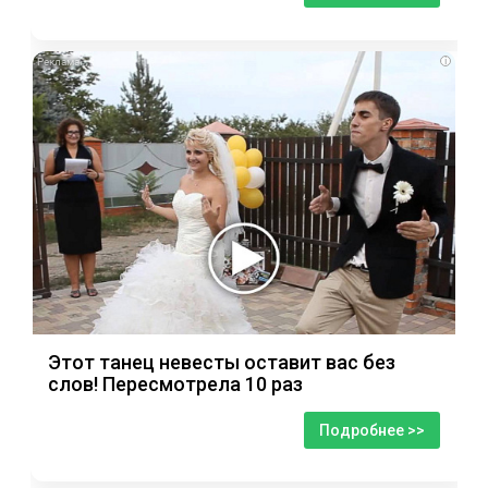
i
Этот танец невесты оставит вас без
слов! Пересмотрела 10 раз
Подробнее >>