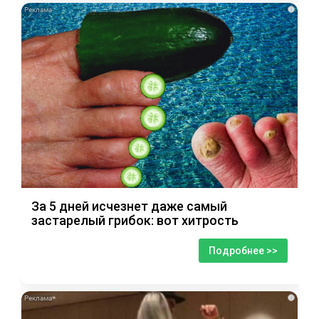
i
За 5 дней исчезнет даже самый
застарелый грибок: вот хитрость
Подробнее >>
i