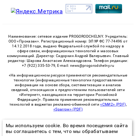
Наименование: сетевое издание PROGORODCHELNY. Учредитель:
ООО «Проказан». Регистрационный номер: ЭЛ № ФС 77-74496 от
14.12.2018 года, выдано Федеральной службой по надзору в
сфере связи, информационных технологий и массовых
коммуникаций. Директор: Сидоркин Андрей Валерьевич. Главный
редактор: Шарова Анастасия Александровна. Телефон редакции:
+7 (922) 335-53-79, E-mail: news@progorodchelny.ru
«На информационном ресурсе применяются рекомендательные
технологии (информационные технологии предоставления
информации на основе сбора, систематизации и анализа
сведений, относящихся к предпочтениям пользователей сети
«Интернет», находящихся на территории Российской
Федерации)». Правила применения рекомендательных
технологий в виджетах рекламно-обменной сети
«СМИ2» (PDF)
,
«Sparrow» (PDF)
Мы используем cookie. Во время посещения сайта
© 2026 «PROGorodChelny» | Все права защищены
вы соглашаетесь с тем, что мы обрабатываем