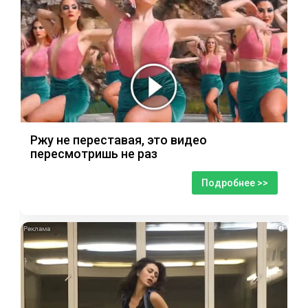
Ржу не переставая, это видео
пересмотришь не раз
Подробнее >>
i