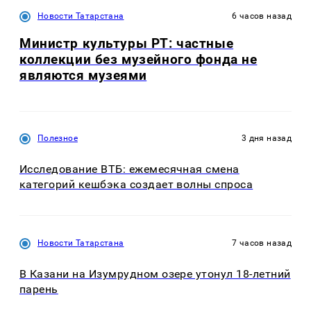
Новости Татарстана
6 часов назад
Министр культуры РТ: частные
коллекции без музейного фонда не
являются музеями
Полезное
3 дня назад
Исследование ВТБ: ежемесячная смена
категорий кешбэка создает волны спроса
Новости Татарстана
7 часов назад
В Казани на Изумрудном озере утонул 18-летний
парень