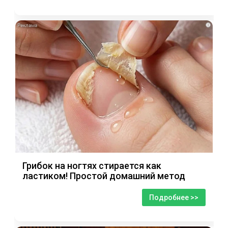
i
Грибок на ногтях стирается как
ластиком! Простой домашний метод
Подробнее >>