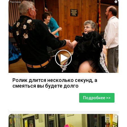
i
Ролик длится несколько секунд, а
смеяться вы будете долго
Подробнее >>
i