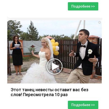
Подробнее >>
i
Этот танец невесты оставит вас без
слов! Пересмотрела 10 раз
Подробнее >>