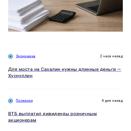
Экономика
2 часа назад
Для моста на Сахалин нужны длинные деньги —
Хуснуллин
Полезное
4 дня назад
ВТБ выплатил дивиденды розничным
акционерам