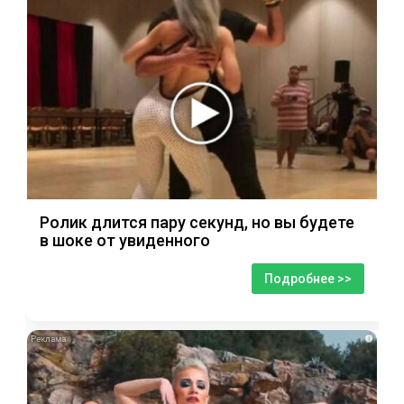
Ролик длится пару секунд, но вы будете
в шоке от увиденного
Подробнее >>
i