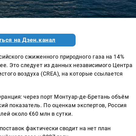
ться на Дзен.канал
сийского сжиженного природного газа на 14%
ее. Это следует из данных независимого Центра
истого воздуха (CREA), на которые ссылается
ранция: через порт Монтуар-де-Бретань объём
ий показатель. По оценкам экспертов, Россия
ей около €60 млн в сутки.
 поставок фактически сводит на нет план