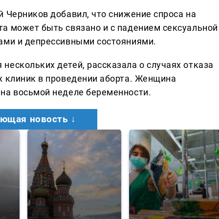
й Черников добавил, что снижение спроса на
а может быть связано и с падением сексуальной
ами и депрессивными состояниями.
нескольких детей, рассказала о случаях отказа
х клиник в проведении аборта. Женщина
на восьмой неделе беременности.
ющая новость ↓