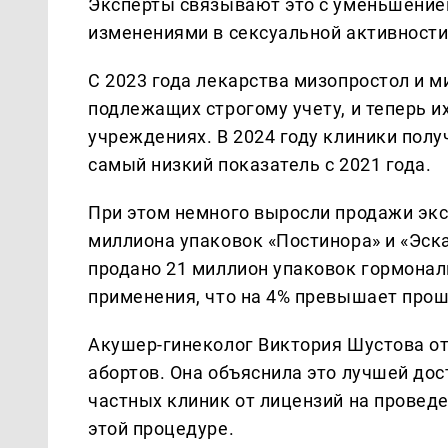
Эксперты связывают это с уменьшение
изменениями в сексуальной активности
С 2023 года лекарства мизопростол и 
подлежащих строгому учету, и теперь 
учреждениях. В 2024 году клиники полу
самый низкий показатель с 2021 года.
При этом немного выросли продажи экс
миллиона упаковок «Постинора» и «Эска
продано 21 миллион упаковок гормонал
применения, что на 4% превышает прош
Акушер-гинеколог Виктория Шустова от
абортов. Она объяснила это лучшей до
частных клиник от лицензий на провед
этой процедуре.