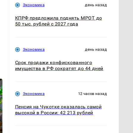
Экономика
день назад
КПРФ предложила поднять МРОТ до
50 тыс. рублей с 2027 года
Экономика
день назад
Срок продажи конфискованного
имущества в РФ сократят до 44 дней
Экономика
12 часов назад
Пенсия на Чукотке оказалась самой
высокой в России: 42 213 рублей
СМИ: В Химках на