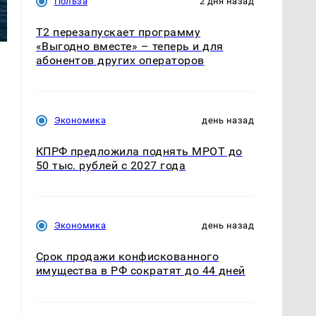
Польза
2 дня назад
Т2 перезапускает программу
«Выгодно вместе» – теперь и для
абонентов других операторов
Экономика
день назад
КПРФ предложила поднять МРОТ до
50 тыс. рублей с 2027 года
Экономика
день назад
Срок продажи конфискованного
имущества в РФ сократят до 44 дней