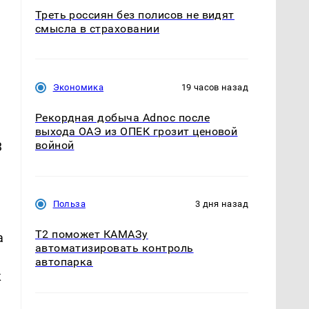
Треть россиян без полисов не видят
смысла в страховании
Экономика
19 часов назад
Рекордная добыча Adnoc после
выхода ОАЭ из ОПЕК грозит ценовой
войной
3
Польза
3 дня назад
T2 поможет КАМАЗу
а
автоматизировать контроль
автопарка
к