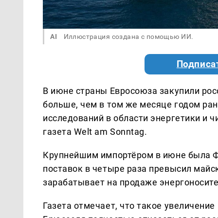
AI
Иллюстрация создана с помощью ИИ.
Подписа
В июне страны Евросоюза закупили рос
больше, чем в том же месяце годом ран
исследований в области энергетики и ч
газета Welt am Sonntag.
Крупнейшим импортёром в июне была Ф
поставок в четыре раза превысил майск
зарабатывает на продаже энергоносител
Газета отмечает, что такое увеличение