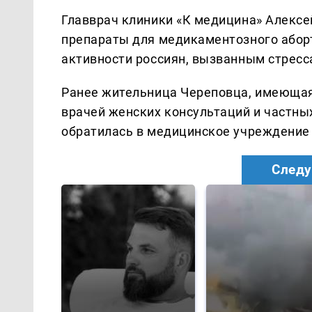
Главврач клиники «К медицина» Алексе
препараты для медикаментозного аборт
активности россиян, вызванным стресс
Ранее жительница Череповца, имеющая 
врачей женских консультаций и частны
обратилась в медицинское учреждение 
Следу