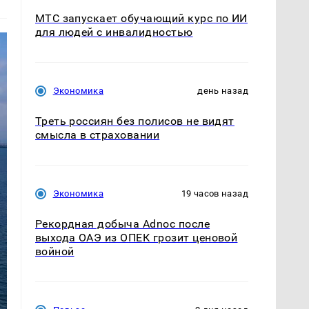
МТС запускает обучающий курс по ИИ
для людей с инвалидностью
Экономика
день назад
Треть россиян без полисов не видят
смысла в страховании
Экономика
19 часов назад
Рекордная добыча Adnoc после
выхода ОАЭ из ОПЕК грозит ценовой
войной