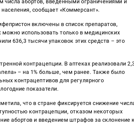
м числа абортов, введенными ограничениями и
 населения, сообщает «Коммерсант».
мифепристон включены в список препаратов,
их можно использовать только в медицинских
чили 636,3 тысячи упаковок этих средств – это
тренной контрацепции. В аптеках реализовали 2,
пела» – на 1% больше, чем ранее. Также было
ьных контрацептивов для регулярного
логодние показатели.
метила, что в стране фиксируется снижение числ
ступностью контрацепции, отказом некоторых
ение абортов и введением штрафов за склонение 