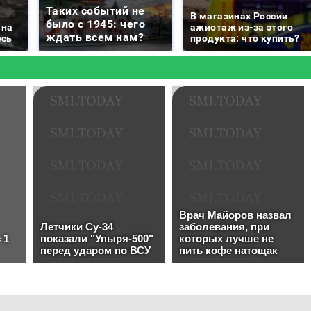
Таких событий не
В магазинах России
было с 1945: чего
 на
ажиотаж из-за этого
ждать всем нам?
есь
продукта: что купить?