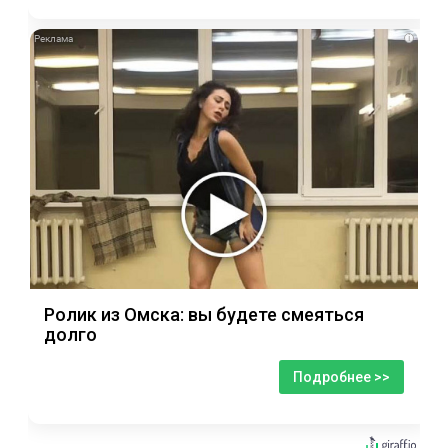
i
Ролик из Омска: вы будете смеяться
долго
Подробнее >>