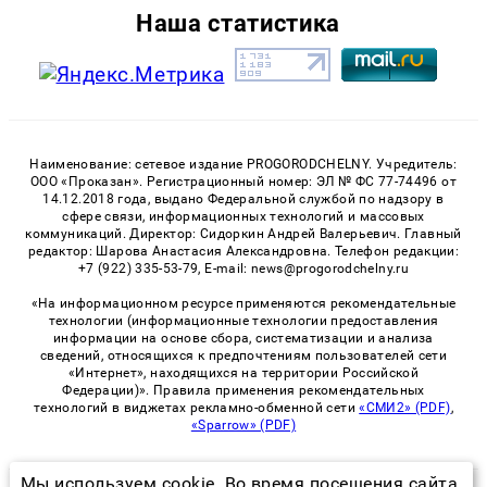
Наша статистика
Наименование: сетевое издание PROGORODCHELNY. Учредитель:
ООО «Проказан». Регистрационный номер: ЭЛ № ФС 77-74496 от
14.12.2018 года, выдано Федеральной службой по надзору в
сфере связи, информационных технологий и массовых
коммуникаций. Директор: Сидоркин Андрей Валерьевич. Главный
редактор: Шарова Анастасия Александровна. Телефон редакции:
+7 (922) 335-53-79, E-mail: news@progorodchelny.ru
«На информационном ресурсе применяются рекомендательные
технологии (информационные технологии предоставления
информации на основе сбора, систематизации и анализа
сведений, относящихся к предпочтениям пользователей сети
«Интернет», находящихся на территории Российской
Федерации)». Правила применения рекомендательных
технологий в виджетах рекламно-обменной сети
«СМИ2» (PDF)
,
«Sparrow» (PDF)
Мы используем cookie. Во время посещения сайта