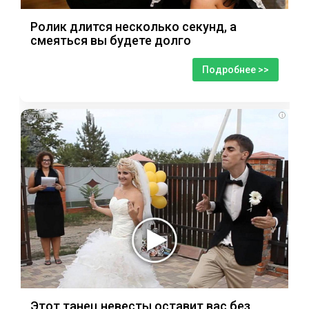
Ролик длится несколько секунд, а
смеяться вы будете долго
Подробнее >>
i
Этот танец невесты оставит вас без