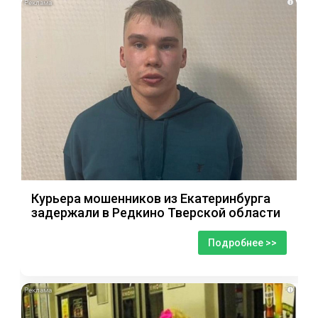
i
Курьера мошенников из Екатеринбурга
задержали в Редкино Тверской области
Подробнее >>
i