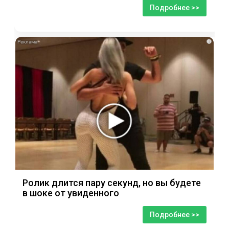
Подробнее >>
i
Ролик длится пару секунд, но вы будете
в шоке от увиденного
Подробнее >>