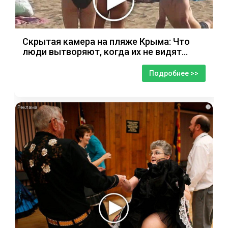
Скрытая камера на пляже Крыма: Что
люди вытворяют, когда их не видят...
Подробнее >>
i