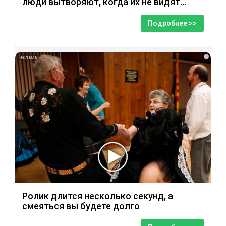
люди вытворяют, когда их не видят...
Подробнее >>
i
Ролик длится несколько секунд, а
смеяться вы будете долго