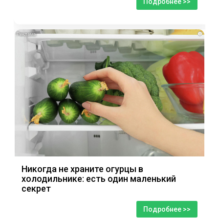
Подробнее >>
i
Никогда не храните огурцы в
холодильнике: есть один маленький
секрет
Подробнее >>