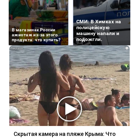
СМИ: В Химках на
полицейскую
В магазинах России
машину напали и
ажиотаж из-за этого
подожгли.
продукта: что купить?
i
Скрытая камера на пляже Крыма: Что