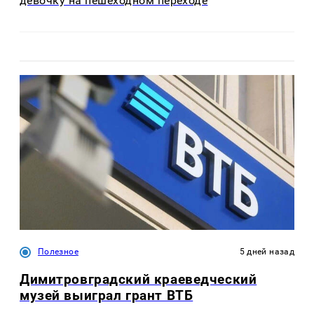
девочку на пешеходном переходе
Полезное
5 дней назад
Димитровградский краеведческий
музей выиграл грант ВТБ