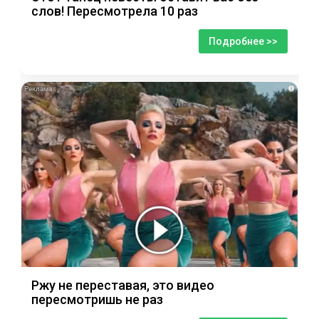
слов! Пересмотрела 10 раз
Подробнее >>
i
Ржу не переставая, это видео
пересмотришь не раз