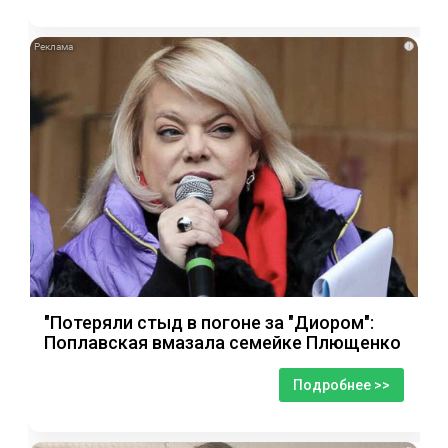
i
"Потеряли стыд в погоне за "Диором":
Поплавская вмазала семейке Плющенко
Подробнее >>